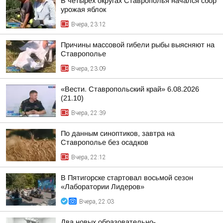
В четырех округах Ставрополья начался сбор
урожая яблок
Вчера, 23:12
Причины массовой гибели рыбы выясняют на
Ставрополье
Вчера, 23:09
«Вести. Ставропольский край» 6.08.2026
(21.10)
Вчера, 22:39
По данным синоптиков, завтра на
Ставрополье без осадков
Вчера, 22:12
В Пятигорске стартовал восьмой сезон
«Лаборатории Лидеров»
Вчера, 22:03
Два новых образовательно-