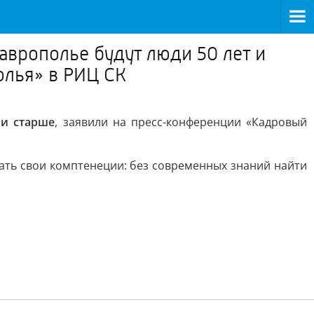
аврополье будут люди 50 лет и
олья» в РИЦ СК
 и старше
, заявили на пресс-конференции «Кадровый
ать свои комптенеции: без современных знаний найти