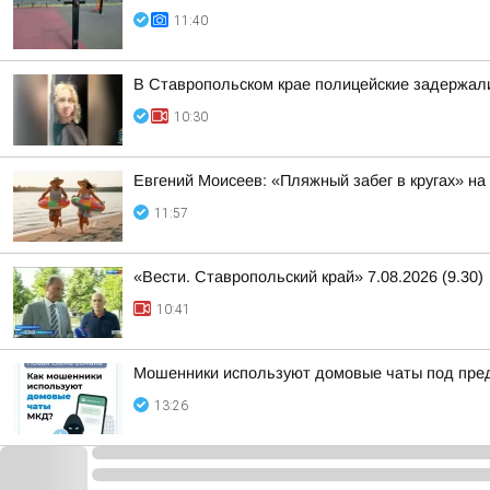
11:40
В Ставропольском крае полицейские задержал
10:30
Евгений Моисеев: «Пляжный забег в кругах» н
11:57
«Вести. Ставропольский край» 7.08.2026 (9.30)
10:41
Мошенники используют домовые чаты под пре
13:26