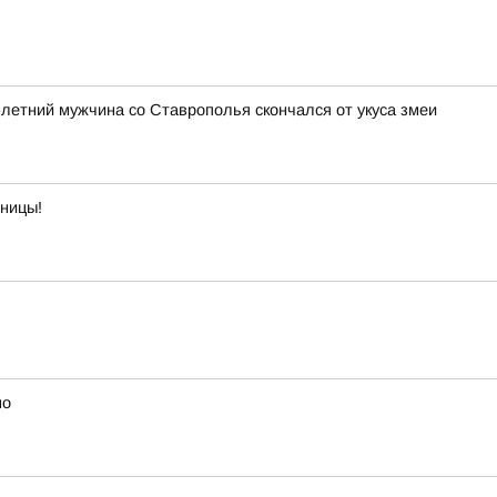
3-летний мужчина со Ставрополья скончался от укуса змеи
тницы!
но