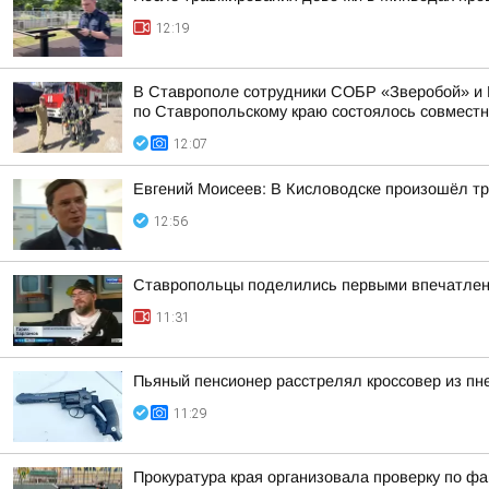
12:19
В Ставрополе сотрудники СОБР «Зверобой» и 
по Ставропольскому краю состоялось совместно
12:07
Евгений Моисеев: В Кисловодске произошёл тр
12:56
Ставропольцы поделились первыми впечатлен
11:31
Пьяный пенсионер расстрелял кроссовер из пн
11:29
Прокуратура края организовала проверку по ф