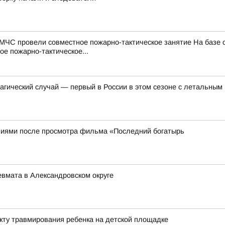
МЧС провели совместное пожарно-тактическое занятие На базе
е пожарно-тактическое...
агический случай — первый в России в этом сезоне с летальным 
иями после просмотра фильма «Последний богатырь
евмата в Александровском округе
акту травмирования ребенка на детской площадке