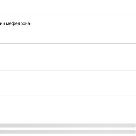
ртии мефедрона