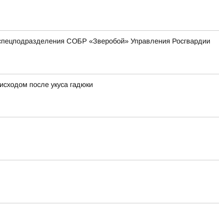
 спецподразделения СОБР «Зверобой» Управления Росгвардии
исходом после укуса гадюки