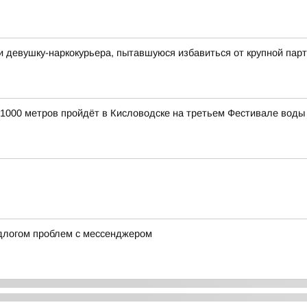
и девушку-наркокурьера, пытавшуюся избавиться от крупной па
а 1000 метров пройдёт в Кисловодске на третьем Фестивале воды
длогом проблем с мессенджером