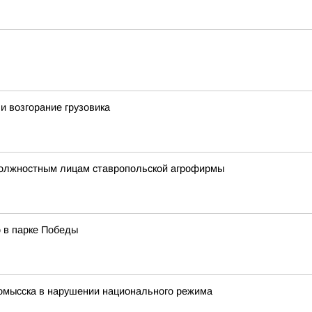
 возгорание грузовика
должностным лицам ставропольской агрофирмы
 в парке Победы
мысска в нарушении национального режима