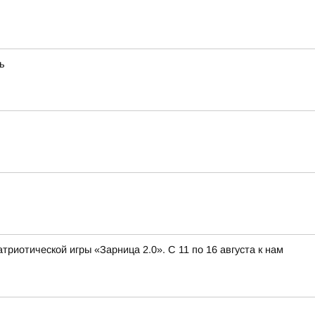
ь
иотической игры «Зарница 2.0». С 11 по 16 августа к нам