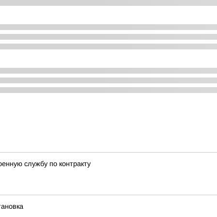
енную службу по контракту
тановка