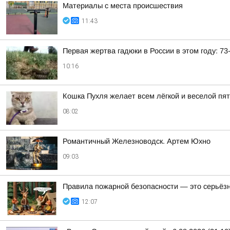
Материалы с места происшествия
11:43
Первая жертва гадюки в России в этом году: 7
10:16
Кошка Пухля желает всем лёгкой и веселой пя
08:02
Романтичный Железноводск. Артем Юхно
09:03
Правила пожарной безопасности — это серьёз
12:07