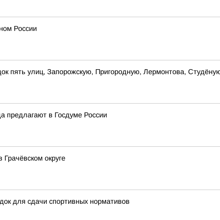
оном России
ок пять улиц, Запорожскую, Пригородную, Лермонтова, Студёную
да предлагают в Госдуме России
в Грачёвском округе
док для сдачи спортивных нормативов