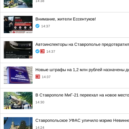
14:38
Внимание, жители Ессентуков!
14:37
Автоинспекторы на Ставрополье предотвратили
14:37
Новые штрафы на 1,2 млн рублей назначены 
14:37
В Ставрополе МиГ-21 переехал на новое место
14:30
Ставропольское УФАС уличило мэрию Невинно
14:24