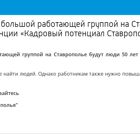
 большой работающей группой на Ст
нции «Кадровый потенциал Ставроп
тающей группой на Ставрополье будут люди 50 лет
е найти людей. Однако работникам также нужно повыш
вайтесь
ополья"