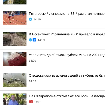
Пятигорский легкоатлет в 35-й раз стал чемпи
14:10
В Ессентуках Управление ЖКХ привело в поряд
14:09
Увеличить до 50 тысяч рублей МРОТ с 2027 го
14:09
С водоканала взыскали ущерб за гибель рыбы 
14:02
На Ставрополье открывают всё больше площа
14:02