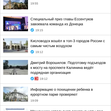
19:55
Специальный приз главы Ессентуков
завоевала команда из Донецка
19:15
Кисловодск вошёл в топ-3 городов России с
самым чистым воздухом
19:12
Дмитрий Ворошилов: Подготовку подъездов
к мосту на проспекте Калинина ведёт
подрядная организация
19:12
Информацию о похищении ребенка в
курортном парке проверяют
19:09