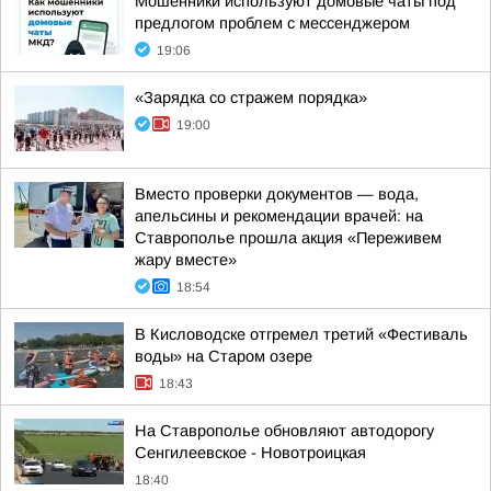
Мошенники используют домовые чаты под
предлогом проблем с мессенджером
19:06
«Зарядка со стражем порядка»
19:00
Вместо проверки документов — вода,
апельсины и рекомендации врачей: на
Ставрополье прошла акция «Переживем
жару вместе»
18:54
В Кисловодске отгремел третий «Фестиваль
воды» на Старом озере
18:43
На Ставрополье обновляют автодорогу
Сенгилеевское - Новотроицкая
18:40