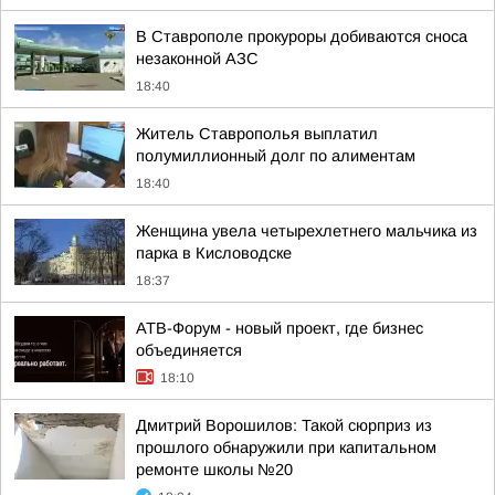
В Ставрополе прокуроры добиваются сноса
незаконной АЗС
18:40
Житель Ставрополья выплатил
полумиллионный долг по алиментам
18:40
Женщина увела четырехлетнего мальчика из
парка в Кисловодске
18:37
АТВ-Форум - новый проект, где бизнес
объединяется
18:10
Дмитрий Ворошилов: Такой сюрприз из
прошлого обнаружили при капитальном
ремонте школы №20