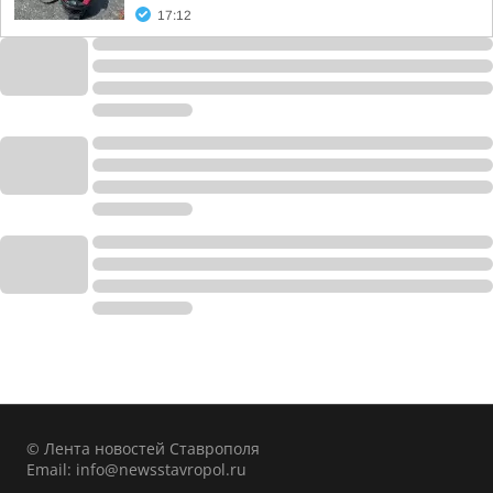
17:12
© Лента новостей Ставрополя
Email:
info@newsstavropol.ru