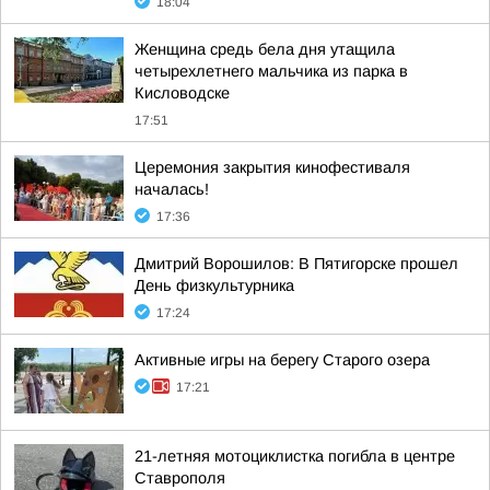
18:04
Женщина средь бела дня утащила
четырехлетнего мальчика из парка в
Кисловодске
17:51
Церемония закрытия кинофестиваля
началась!
17:36
Дмитрий Ворошилов: В Пятигорске прошел
День физкультурника
17:24
Активные игры на берегу Старого озера
17:21
21-летняя мотоциклистка погибла в центре
Ставрополя