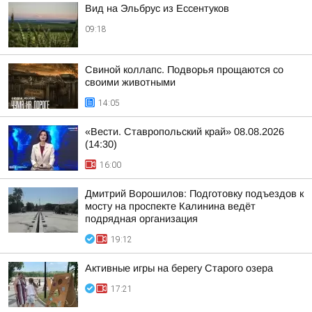
Вид на Эльбрус из Ессентуков
09:18
Свиной коллапс. Подворья прощаются со
своими животными
14:05
«Вести. Ставропольский край» 08.08.2026
(14:30)
16:00
Дмитрий Ворошилов: Подготовку подъездов к
мосту на проспекте Калинина ведёт
подрядная организация
19:12
Активные игры на берегу Старого озера
17:21