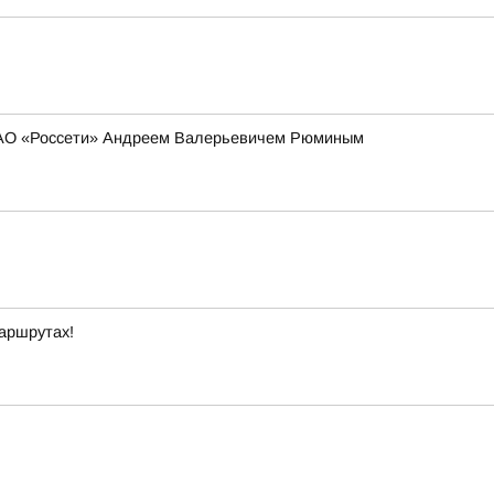
 ПАО «Россети» Андреем Валерьевичем Рюминым
маршрутах!