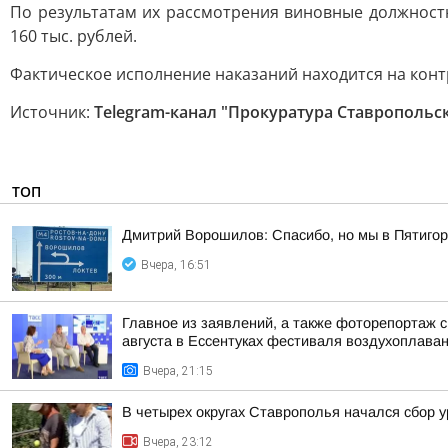
По результатам их рассмотрения виновные должност
160 тыс. рублей.
Фактическое исполнение наказаний находится на конт
Источник:
Telegram-канал "Прокуратура Ставропольск
ТОП
Дмитрий Ворошилов: Спасибо, но мы в Пятигор
Вчера, 16:51
Главное из заявлений, а также фоторепортаж 
августа в Ессентуках фестиваля воздухоплаван
Вчера, 21:15
В четырех округах Ставрополья начался сбор 
Вчера, 23:12