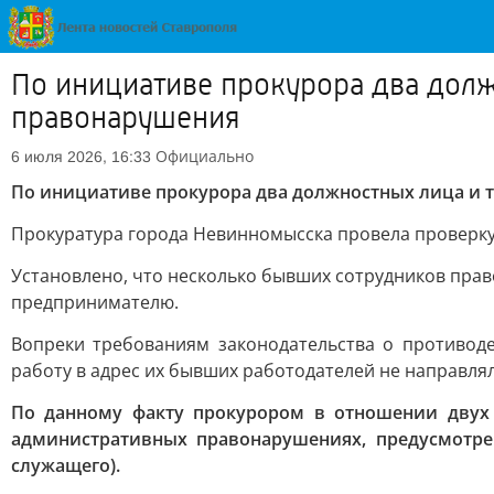
По инициативе прокурора два дол
правонарушения
Официально
6 июля 2026, 16:33
По инициативе прокурора два должностных лица и
Прокуратура города Невинномысска провела проверку
Установлено, что несколько бывших сотрудников пра
предпринимателю.
Вопреки требованиям законодательства о противод
работу в адрес их бывших работодателей не направлял
По данному факту прокурором в отношении двух
административных правонарушениях, предусмотрен
служащего).