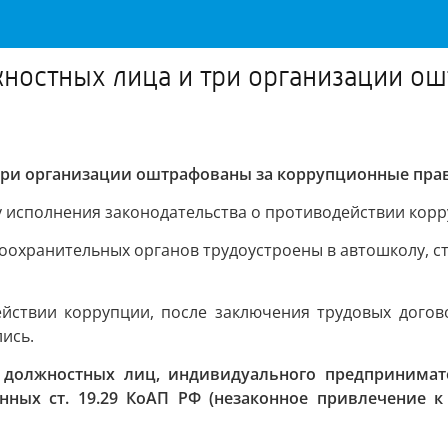
жностных лица и три организации о
 три организации оштрафованы за коррупционные пр
 исполнения законодательства о противодействии корр
воохранительных органов трудоустроены в автошколу, с
ействии коррупции, после заключения трудовых дого
ись.
 должностных лиц, индивидуального предпринимат
ных ст. 19.29 КоАП РФ (незаконное привлечение к