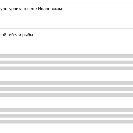
ультурника в селе Ивановском
вой гибели рыбы