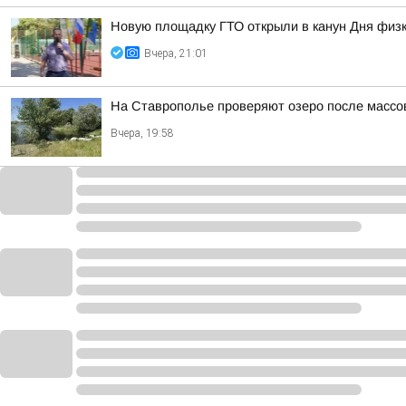
Новую площадку ГТО открыли в канун Дня физк
Вчера, 21:01
На Ставрополье проверяют озеро после массо
Вчера, 19:58