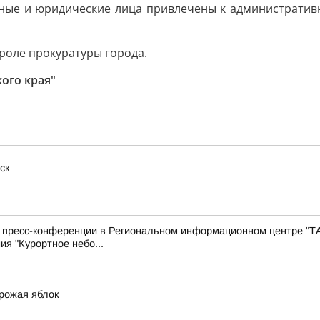
ные и юридические лица привлечены к административ
роле прокуратуры города.
ого края"
ск
с пресс-конференции в Региональном информационном центре "Т
ия "Курортное небо...
урожая яблок