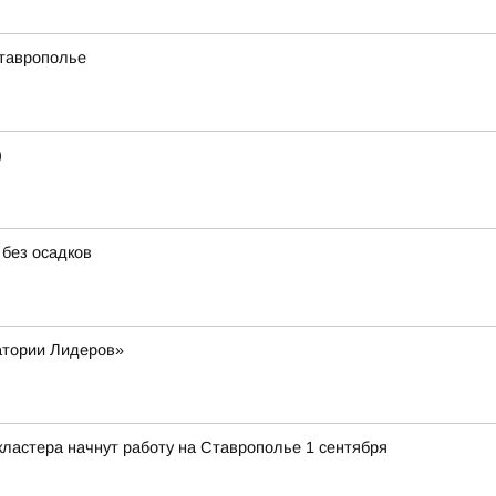
Ставрополье
)
 без осадков
атории Лидеров»
ластера начнут работу на Ставрополье 1 сентября