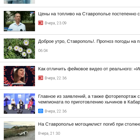
Цены на топливо на Ставрополье постепенно 
Вчера, 23:09
Доброе утро, Ставрополь!. Прогноз погоды на п
06:04
Как отличить фейковое видео от реального: «И
Вчера, 22:36
Главное из заявлений, а также фоторепортаж 
чемпионата по приготовлению хычинов в Кабар
Вчера, 22:36
На Ставрополье мотоциклист погиб при столк
Вчера, 21:30