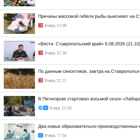
Причины массовой гибели рыбы выясняют на 
Вчера, 23:09
«Вести. Ставропольский край» 6.08.2026 (21.10
Вчера, 22:39
По данным синоптиков, завтра на Ставрополье
Вчера, 22:12
В Пятигорске стартовал восьмой сезон «Лабор
Вчера, 22:03
Два новых образовательно-производственных к
Вчера, 17:34