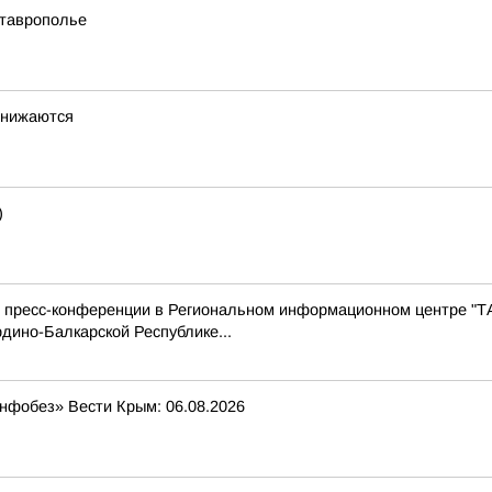
Ставрополье
снижаются
)
с пресс-конференции в Региональном информационном центре "Т
дино-Балкарской Республике...
Инфобез» Вести Крым: 06.08.2026