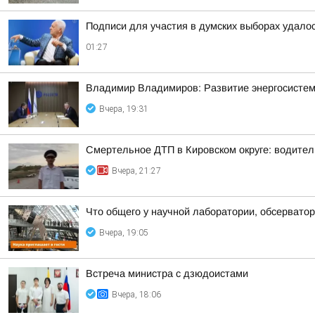
Подписи для участия в думских выборах удало
01:27
Владимир Владимиров: Развитие энергосисте
Вчера, 19:31
Смертельное ДТП в Кировском округе: водител
Вчера, 21:27
Что общего у научной лаборатории, обсерватор
Вчера, 19:05
Встреча министра с дзюдоистами
Вчера, 18:06