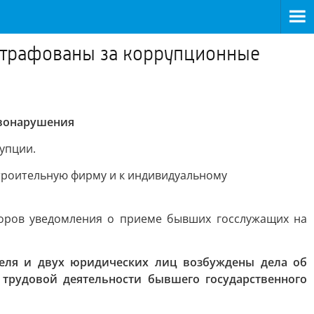
штрафованы за коррупционные
авонарушения
упции.
троительную фирму и к индивидуальному
воров уведомления о приеме бывших госслужащих на
еля и двух юридических лиц возбуждены дела об
 трудовой деятельности бывшего государственного