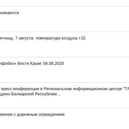
снижаются
ятницу, 7 августа: температура воздуха +32
нфобез» Вести Крым: 06.08.2026
с пресс-конференции в Региональном информационном центре "Т
дино-Балкарской Республике...
новении с дорожным ограждением