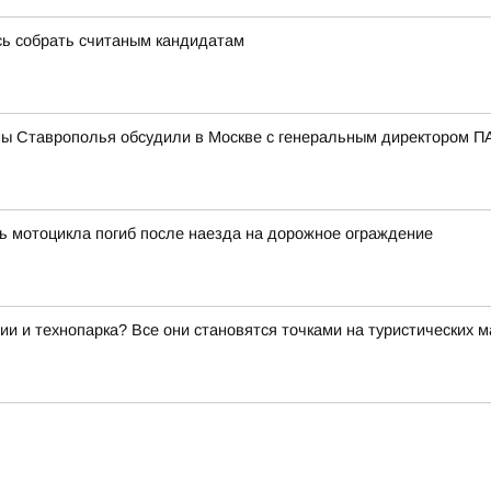
сь собрать считаным кандидатам
мы Ставрополья обсудили в Москве с генеральным директором
ь мотоцикла погиб после наезда на дорожное ограждение
ии и технопарка? Все они становятся точками на туристических 