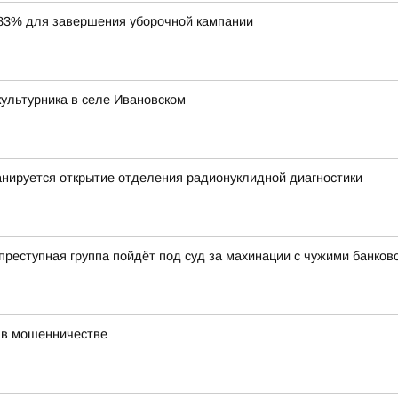
83% для завершения уборочной кампании
ультурника в селе Ивановском
нируется открытие отделения радионуклидной диагностики
еступная группа пойдёт под суд за махинации с чужими банков
 в мошенничестве