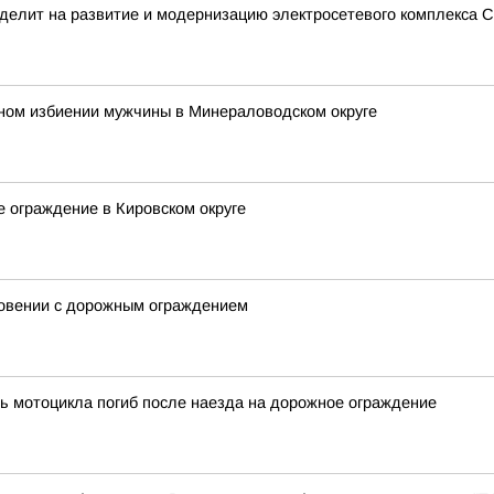
делит на развитие и модернизацию электросетевого комплекса С
ьном избиении мужчины в Минераловодском округе
е ограждение в Кировском округе
новении с дорожным ограждением
ь мотоцикла погиб после наезда на дорожное ограждение