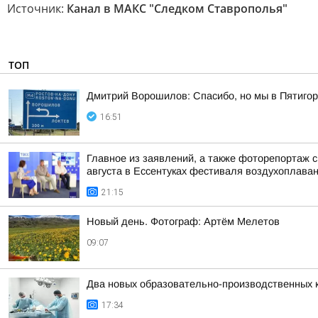
Источник:
Канал в МАКС "Следком Ставрополья"
ТОП
Дмитрий Ворошилов: Спасибо, но мы в Пятигор
16:51
Главное из заявлений, а также фоторепортаж 
августа в Ессентуках фестиваля воздухоплаван
21:15
Новый день. Фотограф: Артём Мелетов
09:07
Два новых образовательно-производственных к
17:34