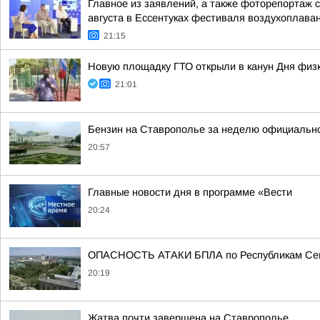
Главное из заявлений, а также фоторепортаж 
августа в Ессентуках фестиваля воздухоплаван
21:15
Новую площадку ГТО открыли в канун Дня физк
21:01
Бензин на Ставрополье за неделю официальн
20:57
Главные новости дня в программе «Вести
20:24
ОПАСНОСТЬ АТАКИ БПЛА по Республикам Севе
20:19
Жатва почти завершена на Ставрополье