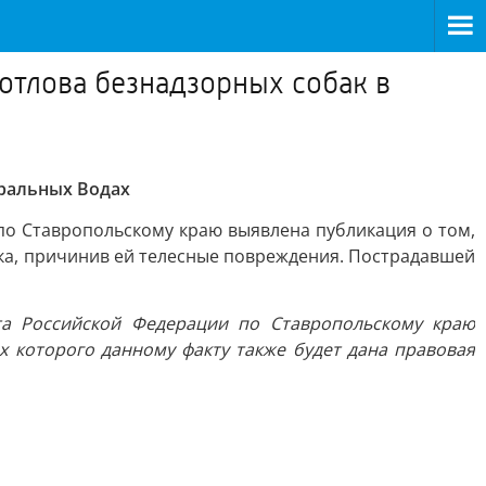
отлова безнадзорных собак в
ральных Водах
по Ставропольскому краю выявлена публикация о том,
ка, причинив ей телесные повреждения. Пострадавшей
та Российской Федерации по Ставропольскому краю
х которого данному факту также будет дана правовая