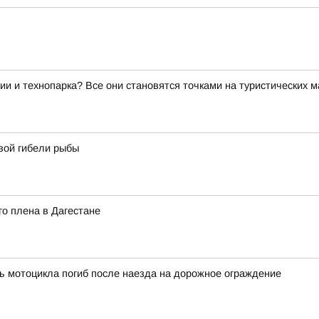
ии и технопарка? Все они становятся точками на туристических 
вой гибели рыбы
о плена в Дагестане
ь мотоцикла погиб после наезда на дорожное ограждение