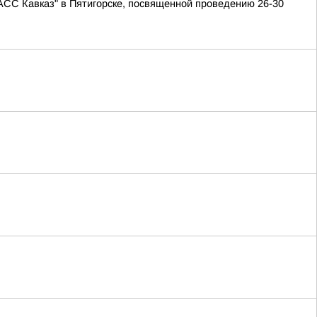
АСС Кавказ" в Пятигорске, посвященной проведению 26-30