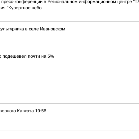
с пресс-конференции в Региональном информационном центре "Т
ия "Курортное небо...
ультурника в селе Ивановском
о подешевел почти на 5%
рного Кавказа 19:56