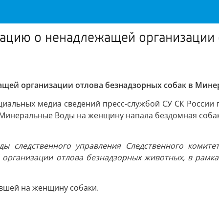
ацию о ненадлежащей организации 
щей организации отлова безнадзорных собак в Мине
иальных медиа сведений пресс-службой СУ СК России 
да Минеральные Воды на женщину напала бездомная соба
ды следственного управления Следственного комите
 организации отлова безнадзорных животных, в рамка
авшей на женщину собаки.