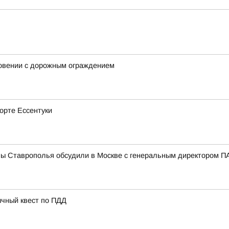
новении с дорожным ограждением
рорте Ессентуки
мы Ставрополья обсудили в Москве с генеральным директором
ычный квест по ПДД