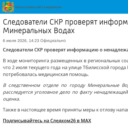
Следователи СКР проверят информ
Минеральных Водах
Официально
6 июля 2026, 14:23
Следователи СКР проверят информацию о ненадлежа
В ходе мониторинга размещенных в региональных соц
что 2 июля текущего года на улице Тбилисской горо
потребовалась медицинская помощь.
В следственном отделе по городу Минеральные Во
расследуется уголовное дело по факту ненадлежащей
оценка.
Также в настоящее время приняты меры к отлову нап
Подписывайтесь на Следком26 в МАХ