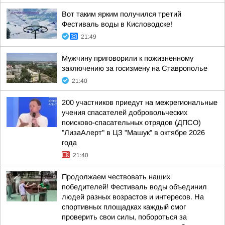
Вот таким ярким получился третий
Фестиваль воды в Кисловодске!
21:49
Мужчину приговорили к пожизненному
заключению за госизмену на Ставрополье
21:40
200 участников приедут на межрегиональные
учения спасателей добровольческих
поисково-спасательных отрядов (ДПСО)
"ЛизаАлерт" в ЦЗ "Машук" в октябре 2026
года
21:40
Продолжаем чествовать наших
победителей! Фестиваль воды объединил
людей разных возрастов и интересов. На
спортивных площадках каждый смог
проверить свои силы, побороться за