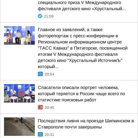
специального приза V Международного
фестиваля детского кино «Хрустальный...
21:09
Главное из заявлений, а также
фоторепортаж с пресс-конференции в
Региональном информационном центре
"ТАСС Кавказ" в Пятигорске, посвященной
итогам V Международного фестиваля
детского кино "Хрустальный ИсточникЪ"
который...
20:54
Спасатели описали портрет человека,
который теряется в России чаще всего по
статистике поисковых работ
20:45
Последствия ливня на проезде Шипкинском в
Ставрополе почти завершены
20:31