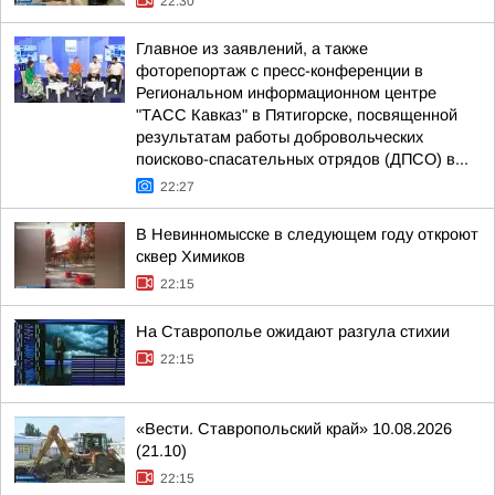
22:30
Главное из заявлений, а также
фоторепортаж с пресс-конференции в
Региональном информационном центре
"ТАСС Кавказ" в Пятигорске, посвященной
результатам работы добровольческих
поисково-спасательных отрядов (ДПСО) в...
22:27
В Невинномысске в следующем году откроют
сквер Химиков
22:15
На Ставрополье ожидают разгула стихии
22:15
«Вести. Ставропольский край» 10.08.2026
(21.10)
22:15