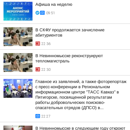
Афиша на неделю
09:51
В СКФУ продолжается зачисление
абитуриентов
22:36
В Невинномысске реконструируют
тепломагистраль
22:30
Главное из заявлений, а также фоторепортаж
с пресс-конференции в Региональном
информационном центре "ТАСС Кавказ" в
Пятигорске, посвященной результатам
работы добровольческих поисково-
спасательных отрядов (ДПСО) в...
22:27
В Невинномысске в следующем году откроют