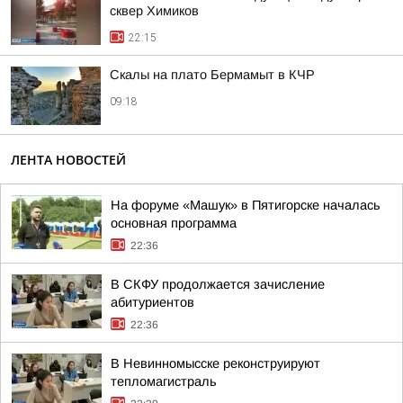
сквер Химиков
22:15
Скалы на плато Бермамыт в КЧР
09:18
ЛЕНТА НОВОСТЕЙ
На форуме «Машук» в Пятигорске началась
основная программа
22:36
В СКФУ продолжается зачисление
абитуриентов
22:36
В Невинномысске реконструируют
тепломагистраль