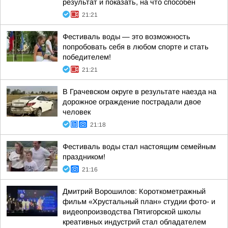
результат и показать, на что способен
21:21
Фестиваль воды — это возможность
попробовать себя в любом спорте и стать
победителем!
21:21
В Грачевском округе в результате наезда на
дорожное ограждение пострадали двое
человек
21:18
Фестиваль воды стал настоящим семейным
праздником!
21:16
Дмитрий Ворошилов: Короткометражный
фильм «Хрустальный план» студии фото- и
видеопроизводства Пятигорской школы
креативных индустрий стал обладателем