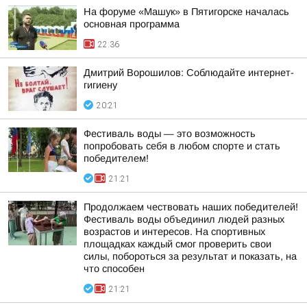
На форуме «Машук» в Пятигорске началась
основная программа
22:36
Дмитрий Ворошилов: Соблюдайте интернет-
гигиену
20:21
Фестиваль воды — это возможность
попробовать себя в любом спорте и стать
победителем!
21:21
Продолжаем чествовать наших победителей!
Фестиваль воды объединил людей разных
возрастов и интересов. На спортивных
площадках каждый смог проверить свои
силы, побороться за результат и показать, на
что способен
21:21