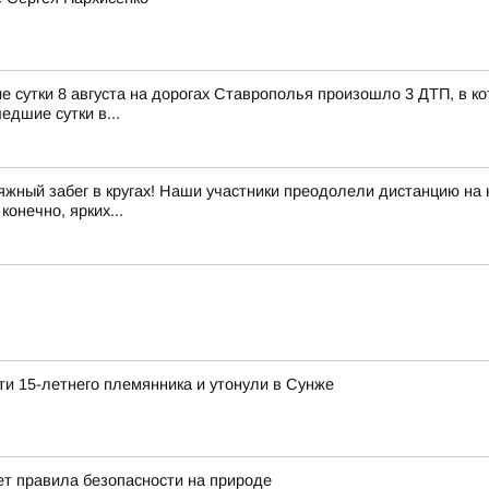
утки 8 августа на дорогах Ставрополья произошло 3 ДТП, в кот
едшие сутки в...
жный забег в кругах! Наши участники преодолели дистанцию на н
конечно, ярких...
ти 15-летнего племянника и утонули в Сунже
т правила безопасности на природе