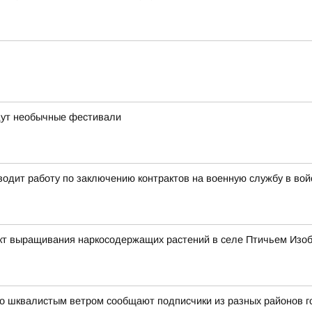
йдут необычные фестивали
одит работу по заключению контрактов на военную службу в во
т выращивания наркосодержащих растений в селе Птичьем Изоб
 шквалистым ветром сообщают подписчики из разных районов го