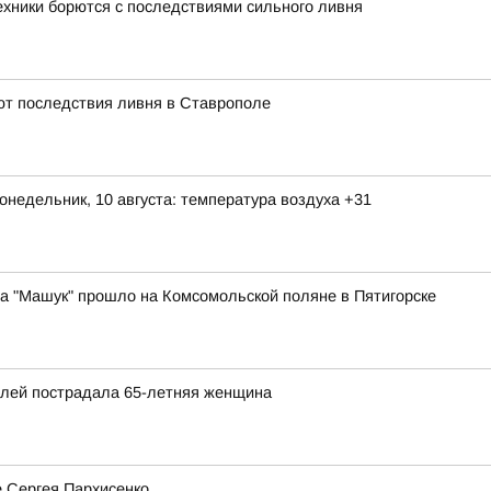
ехники борются с последствиями сильного ливня
яют последствия ливня в Ставрополе
онедельник, 10 августа: температура воздуха +31
а "Машук" прошло на Комсомольской поляне в Пятигорске
илей пострадала 65-летняя женщина
 Сергея Пархисенко