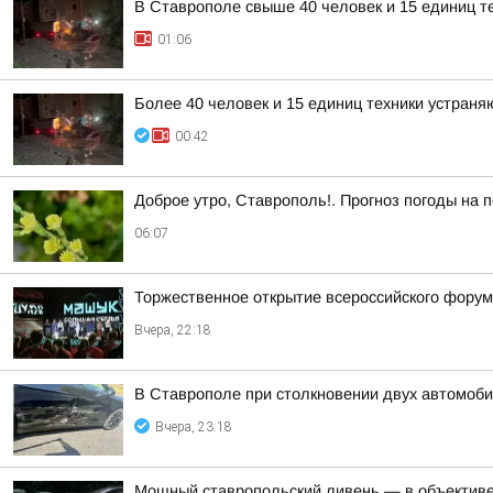
В Ставрополе свыше 40 человек и 15 единиц т
01:06
Более 40 человек и 15 единиц техники устран
00:42
Доброе утро, Ставрополь!. Прогноз погоды на п
06:07
Торжественное открытие всероссийского форум
Вчера, 22:18
В Ставрополе при столкновении двух автомоб
Вчера, 23:18
Мощный ставропольский ливень — в объективе