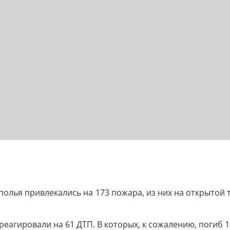
олья привлекались на 173 пожара, из них на открытой 
агировали на 61 ДТП. В которых, к сожалению, погиб 1 ч