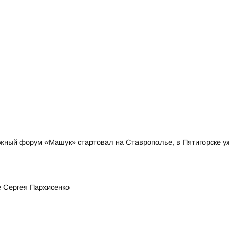
ный форум «Машук» стартовал на Ставрополье, в Пятигорске уж
 Сергея Пархисенко