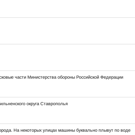
йсковые части Министерства обороны Российской Федерации
ильненского округа Ставрополья
рода. На некоторых улицах машины буквально плывут по воде