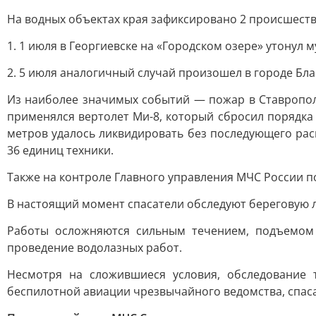
На водных объектах края зафиксировано 2 происшеств
1. 1 июля в Георгиевске на «Городском озере» утонул 
2. 5 июля аналогичный случай произошел в городе Бл
Из наиболее значимых событий — пожар в Ставрополе
применялся вертолет Ми-8, который сбросил порядка
метров удалось ликвидировать без последующего расп
36 единиц техники.
Также на контроле Главного управления МЧС России по
В настоящий момент спасатели обследуют береговую 
Работы осложняются сильным течением, подъемом 
проведение водолазных работ.
Несмотря на сложившиеся условия, обследование 
беспилотной авиации чрезвычайного ведомства, спа