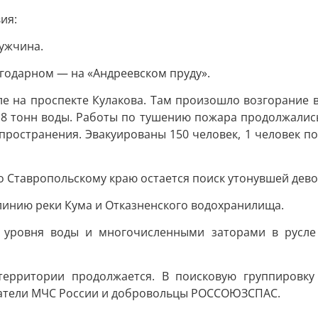
ия:
мужчина.
агодарном — на «Андреевском пруду».
 на проспекте Кулакова. Там произошло возгорание в
 8 тонн воды. Работы по тушению пожара продолжались
ространения. Эвакуированы 150 человек, 1 человек по
 Ставропольскому краю остается поиск утонувшей девоч
линию реки Кума и Отказненского водохранилища.
уровня воды и многочисленными заторами в русле 
территории продолжается. В поисковую группировку 
сатели МЧС России и добровольцы РОССОЮЗСПАС.