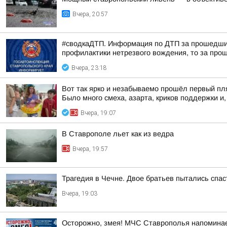
Вчера, 20:57
#сводкаДТП. Информация по ДТП за прошедшие с
профилактики нетрезвого вождения, то за прош
Вчера, 23:18
Вот так ярко и незабываемо прошёл первый пля
Было много смеха, азарта, криков поддержки и, 
Вчера, 19:07
В Ставрополе льет как из ведра
Вчера, 19:57
Трагедия в Чечне. Двое братьев пытались спас
Вчера, 19:03
Осторожно, змея! МЧС Ставрополья напоминае