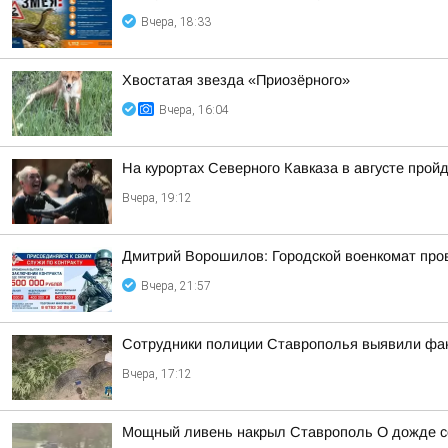
Вчера, 18:33
Хвостатая звезда «Приозёрного»
Вчера, 16:04
На курортах Северного Кавказа в августе про
Вчера, 19:12
Дмитрий Ворошилов: Городской военкомат пров
Вчера, 21:57
Сотрудники полиции Ставрополья выявили фак
Вчера, 17:12
Мощный ливень накрыл Ставрополь О дожде со