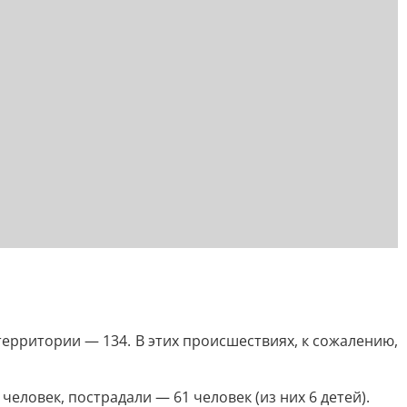
территории — 134. В этих происшествиях, к сожалению,
еловек, пострадали — 61 человек (из них 6 детей).