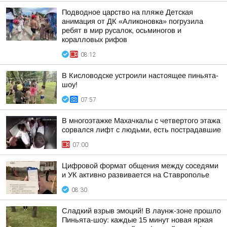
Подводное царство на пляже Детская
анимация от ДК «Аликоновка» погрузила
ребят в мир русалок, осьминогов и
коралловых рифов
08:12
В Кисловодске устроили настоящее пиньята-
шоу!
07:57
В многоэтажке Махачкалы с четвертого этажа
сорвался лифт с людьми, есть пострадавшие
07:00
Цифровой формат общения между соседями
и УК активно развивается на Ставрополье
08:30
Сладкий взрыв эмоций! В лаунж-зоне прошло
Пиньята-шоу: каждые 15 минут новая яркая