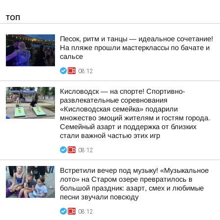
ТОП
Песок, ритм и танцы — идеальное сочетание!
На пляже прошли мастерклассы по бачате и
сальсе
08:12
Кисловодск — на спорте! Спортивно-
развлекательные соревнования
«Кисловодская семейка» подарили
множество эмоций жителям и гостям города.
Семейный азарт и поддержка от близких
стали важной частью этих игр
08:12
Встретили вечер под музыку! «Музыкальное
лото» на Старом озере превратилось в
большой праздник: азарт, смех и любимые
песни звучали повсюду
08:12