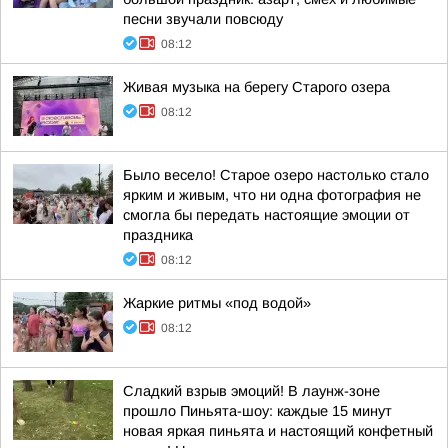
песни звучали повсюду
08:12
Живая музыка на берегу Старого озера
08:12
Было весело! Старое озеро настолько стало
ярким и живым, что ни одна фотография не
смогла бы передать настоящие эмоции от
праздника
08:12
Жаркие ритмы «под водой»
08:12
Сладкий взрыв эмоций! В лаунж-зоне
прошло Пиньята-шоу: каждые 15 минут
новая яркая пиньята и настоящий конфетный