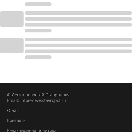
© Лента новостей Ставрополя
Email:
info@newsstavropol.ru
О нас
Контакты
Редакционная политика