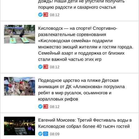
дождь! Наши дети не упустили получить
порцию радости и сахарного счастья
08:12
Кисловодск — на спорте! Спортивно-
развлекательные соревнования
«Кисловодская семейка» подарили
множество эмоций жителям и гостям города.
Семейный азарт и поддержка от близких
стали важной частью этих игр
08:12
Подводное царство на пляже Детская
анимация от ДК «Аликоновка» погрузила
ребят в мир русалок, осьминогов и
коралловых рифов
08:12
Евгений Моисеев: Третий Фестиваль воды в
Кисловодске собрал более 40 тысяч гостей
08:09