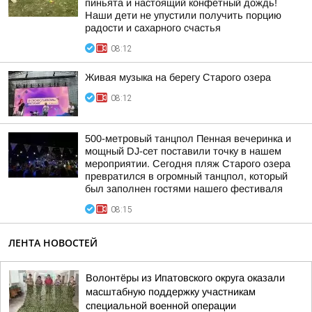
пиньята и настоящий конфетный дождь!
Наши дети не упустили получить порцию
радости и сахарного счастья
08:12
Живая музыка на берегу Старого озера
08:12
500-метровый танцпол Пенная вечеринка и
мощный DJ-сет поставили точку в нашем
мероприятии. Сегодня пляж Старого озера
превратился в огромный танцпол, который
был заполнен гостями нашего фестиваля
08:15
ЛЕНТА НОВОСТЕЙ
Волонтёры из Ипатовского округа оказали
масштабную поддержку участникам
специальной военной операции