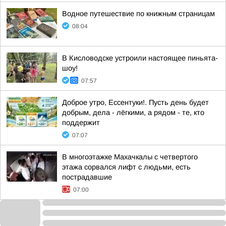
Водное путешествие по книжным страницам
08:04
В Кисловодске устроили настоящее пиньята-
шоу!
07:57
Доброе утро, Ессентуки!. Пусть день будет
добрым, дела - лёгкими, а рядом - те, кто
поддержит
07:07
В многоэтажке Махачкалы с четвертого
этажа сорвался лифт с людьми, есть
пострадавшие
07:00