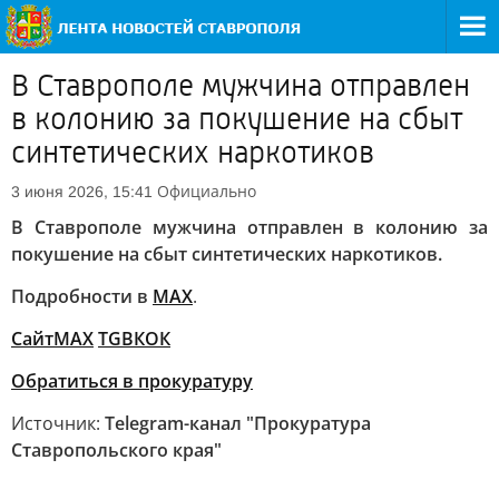
В Ставрополе мужчина отправлен
в колонию за покушение на сбыт
синтетических наркотиков
Официально
3 июня 2026, 15:41
В Ставрополе мужчина отправлен в колонию за
покушение на сбыт синтетических наркотиков.
Подробности в
MAX
.
Сайт
MAX
ТG
ВК
ОК
Обратиться в прокуратуру
Источник:
Telegram-канал "Прокуратура
Ставропольского края"