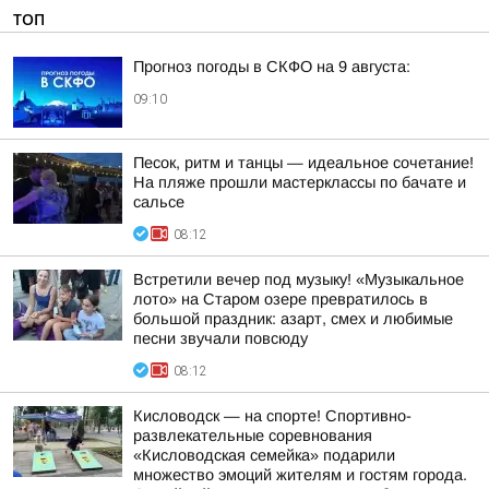
ТОП
Прогноз погоды в СКФО на 9 августа:
09:10
Песок, ритм и танцы — идеальное сочетание!
На пляже прошли мастерклассы по бачате и
сальсе
08:12
Встретили вечер под музыку! «Музыкальное
лото» на Старом озере превратилось в
большой праздник: азарт, смех и любимые
песни звучали повсюду
08:12
Кисловодск — на спорте! Спортивно-
развлекательные соревнования
«Кисловодская семейка» подарили
множество эмоций жителям и гостям города.