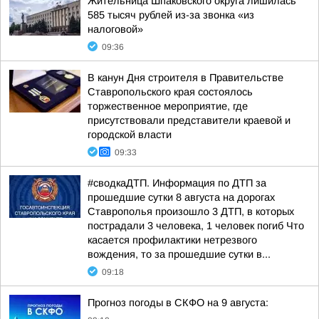
Жительница Шпаковского округа лишилась
585 тысяч рублей из-за звонка «из
налоговой»
09:36
В канун Дня строителя в Правительстве
Ставропольского края состоялось
торжественное мероприятие, где
присутствовали представители краевой и
городской власти
09:33
#сводкаДТП. Информация по ДТП за
прошедшие сутки 8 августа на дорогах
Ставрополья произошло 3 ДТП, в которых
пострадали 3 человека, 1 человек погиб Что
касается профилактики нетрезвого
вождения, то за прошедшие сутки в...
09:18
Прогноз погоды в СКФО на 9 августа: