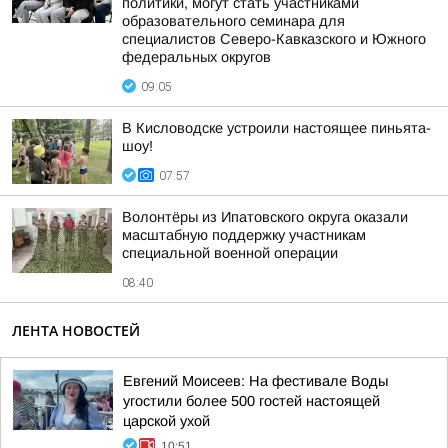
политики, могут стать участниками
образовательного семинара для
специалистов Северо-Кавказского и Южного
федеральных округов
09:05
В Кисловодске устроили настоящее пиньята-
шоу!
07:57
Волонтёры из Ипатовского округа оказали
масштабную поддержку участникам
специальной военной операции
08:40
ЛЕНТА НОВОСТЕЙ
Евгений Моисеев: На фестивале Воды
угостили более 500 гостей настоящей
царской ухой
10:51