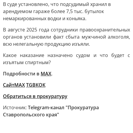
В суде установлено, что подсудимый хранил в
арендуемом гараже более 7,5 тыс. бутылок
немаркированных водки и коньяка.
В августе 2025 года сотрудники правоохранительных
органов установили факт сбыта мужчиной алкоголя,
всю нелегальную продукцию изъяли.
Какое наказание назначено судом и что будет с
изъятым спиртным?
Подробности в
MAX
.
Сайт
MAX
ТG
ВК
ОК
Обратиться в прокуратуру
Источник:
Telegram-канал "Прокуратура
Ставропольского края"