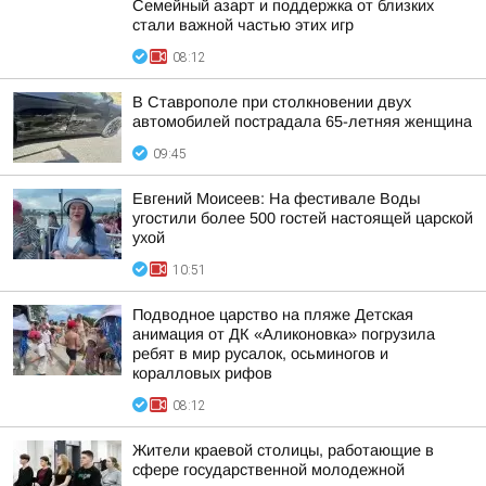
Семейный азарт и поддержка от близких
стали важной частью этих игр
08:12
В Ставрополе при столкновении двух
автомобилей пострадала 65-летняя женщина
09:45
Евгений Моисеев: На фестивале Воды
угостили более 500 гостей настоящей царской
ухой
10:51
Подводное царство на пляже Детская
анимация от ДК «Аликоновка» погрузила
ребят в мир русалок, осьминогов и
коралловых рифов
08:12
Жители краевой столицы, работающие в
сфере государственной молодежной