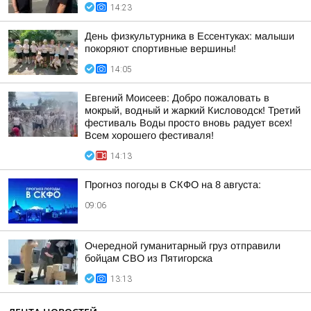
14:23
День физкультурника в Ессентуках: малыши
покоряют спортивные вершины!
14:05
Евгений Моисеев: Добро пожаловать в
мокрый, водный и жаркий Кисловодск! Третий
фестиваль Воды просто вновь радует всех!
Всем хорошего фестиваля!
14:13
Прогноз погоды в СКФО на 8 августа:
09:06
Очередной гуманитарный груз отправили
бойцам СВО из Пятигорска
13:13