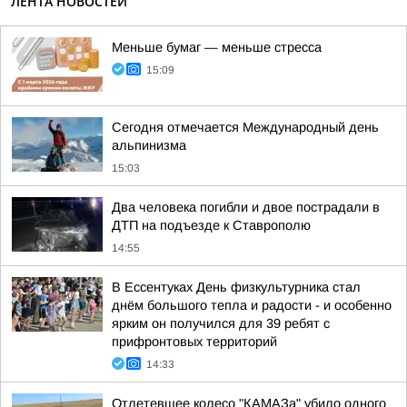
ЛЕНТА НОВОСТЕЙ
Меньше бумаг — меньше стресса
15:09
Сегодня отмечается Международный день
альпинизма
15:03
Два человека погибли и двое пострадали в
ДТП на подъезде к Ставрополю
14:55
В Ессентуках День физкультурника стал
днём большого тепла и радости - и особенно
ярким он получился для 39 ребят с
прифронтовых территорий
14:33
Отлетевшее колесо "КАМАЗа" убило одного