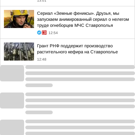
13:01
Сериал «Земные фениксы». Друзья, мы
запускаем анимированный сериал о нелегом
труде огнеборцев МЧС Ставрополья
12:54
Грант РНФ поддержит производство
растительного кефира на Ставрополье
12:48