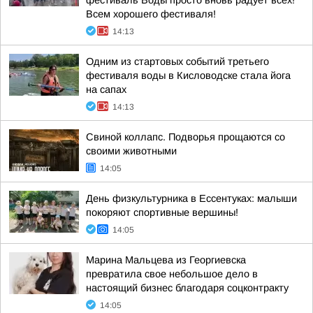
фестиваль Воды просто вновь радует всех!
Всем хорошего фестиваля!
14:13
Одним из стартовых событий третьего
фестиваля воды в Кисловодске стала йога
на сапах
14:13
Свиной коллапс. Подворья прощаются со
своими животными
14:05
День физкультурника в Ессентуках: малыши
покоряют спортивные вершины!
14:05
Марина Мальцева из Георгиевска
превратила свое небольшое дело в
настоящий бизнес благодаря соцконтракту
14:05