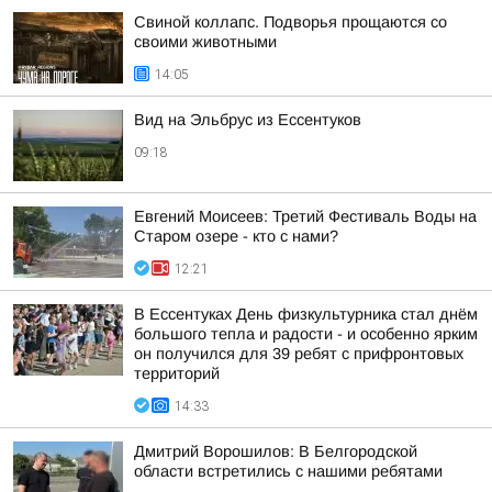
Свиной коллапс. Подворья прощаются со
своими животными
14:05
Вид на Эльбрус из Ессентуков
09:18
Евгений Моисеев: Третий Фестиваль Воды на
Старом озере - кто с нами?
12:21
В Ессентуках День физкультурника стал днём
большого тепла и радости - и особенно ярким
он получился для 39 ребят с прифронтовых
территорий
14:33
Дмитрий Ворошилов: В Белгородской
области встретились с нашими ребятами