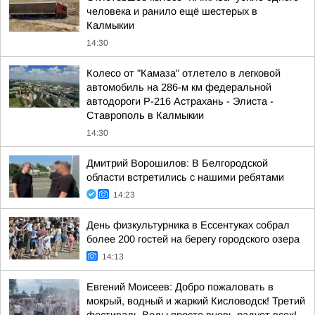
человека и ранило ещё шестерых в
Калмыкии
14:30
Колесо от "Камаза" отлетело в легковой
автомобиль на 286-м км федеральной
автодороги Р-216 Астрахань - Элиста -
Ставрополь в Калмыкии
14:30
Дмитрий Ворошилов: В Белгородской
области встретились с нашими ребятами
14:23
День физкультурника в Ессентуках собрал
более 200 гостей на берегу городского озера
14:13
Евгений Моисеев: Добро пожаловать в
мокрый, водный и жаркий Кисловодск! Третий