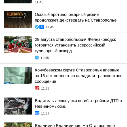
11:45
Особый противопожарный режим
продолжает действовать на Ставрополье
11:45
29 августа ставропольский Железноводск
готовится установить всероссийский
кулинарный рекорд
11:45
Кочубеевском округе Ставрополья впервые
за 15 лет полностью наладили транспортное
сообщение
11:38
Водитель легковушки погиб в тройном ДТП в
Невинномысске.
11:37
Владимир Владимиров: На Ставрополье