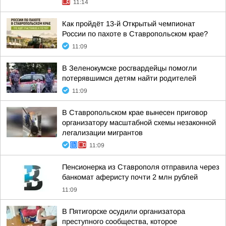
11:14
Как пройдёт 13-й Открытый чемпионат
России по пахоте в Ставропольском крае?
11:09
В Зеленокумске росгвардейцы помогли
потерявшимся детям найти родителей
11:09
В Ставропольском крае вынесен приговор
организатору масштабной схемы незаконной
легализации мигрантов
11:09
Пенсионерка из Ставрополя отправила через
банкомат аферисту почти 2 млн рублей
11:09
В Пятигорске осудили организатора
преступного сообщества, которое