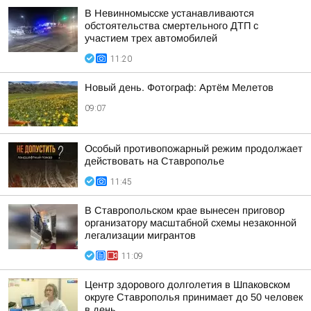
В Невинномысске устанавливаются
обстоятельства смертельного ДТП с
участием трех автомобилей
11:20
Новый день. Фотограф: Артём Мелетов
09:07
Особый противопожарный режим продолжает
действовать на Ставрополье
11:45
В Ставропольском крае вынесен приговор
организатору масштабной схемы незаконной
легализации мигрантов
11:09
Центр здорового долголетия в Шпаковском
округе Ставрополья принимает до 50 человек
в день