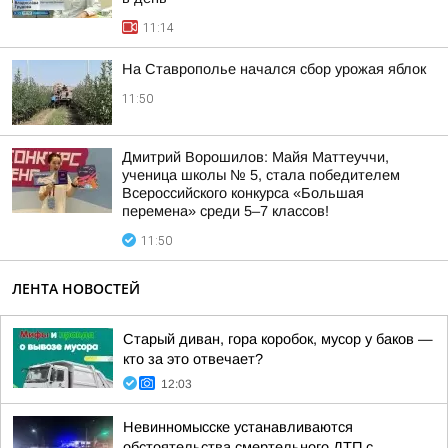
11:14
На Ставрополье начался сбор урожая яблок
11:50
Дмитрий Ворошилов: Майя Маттеуччи,
ученица школы № 5, стала победителем
Всероссийского конкурса «Большая
перемена» среди 5–7 классов!
11:50
ЛЕНТА НОВОСТЕЙ
Старый диван, гора коробок, мусор у баков —
кто за это отвечает?
12:03
Невинномысске устанавливаются
обстоятельства смертельного ДТП с