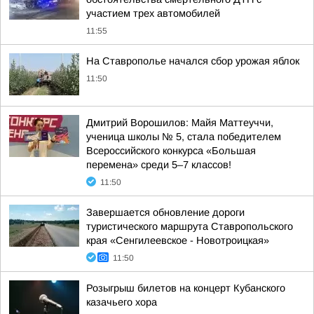
участием трех автомобилей
11:55
На Ставрополье начался сбор урожая яблок
11:50
Дмитрий Ворошилов: Майя Маттеуччи,
ученица школы № 5, стала победителем
Всероссийского конкурса «Большая
перемена» среди 5–7 классов!
11:50
Завершается обновление дороги
туристического маршрута Ставропольского
края «Сенгилеевское - Новотроицкая»
11:50
Розыгрыш билетов на концерт Кубанского
казачьего хора