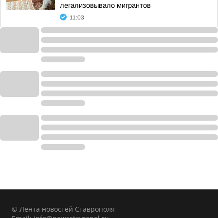
легализовывало мигрантов
11:03
© Лента новостей Ставрополя