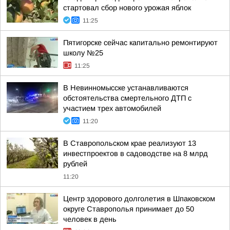
стартовал сбор нового урожая яблок
11:25
Пятигорске сейчас капитально ремонтируют
школу №25
11:25
В Невинномысске устанавливаются
обстоятельства смертельного ДТП с
участием трех автомобилей
11:20
В Ставропольском крае реализуют 13
инвестпроектов в садоводстве на 8 млрд
рублей
11:20
Центр здорового долголетия в Шпаковском
округе Ставрополья принимает до 50
человек в день