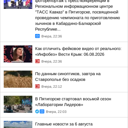
фоторепортаж с пресс-конференции в
Региональном информационном центре
"ТАСС Кавказ" в Пятигорске, посвященной
проведению чемпионата по приготовлению
хычинов в Кабардино-Балкарской
Республике...
Вчера, 22:36
Как отличить фейковое видео от реального:
«Инфобез» Вести Крым: 06.08.2026
Вчера, 22:36
По данным синоптиков, завтра на
Ставрополье без осадков
Вчера, 22:12
В Пятигорске стартовал восьмой сезон
«Лаборатории Лидеров»
Вчера, 22:03
Главные новости за 6 августа