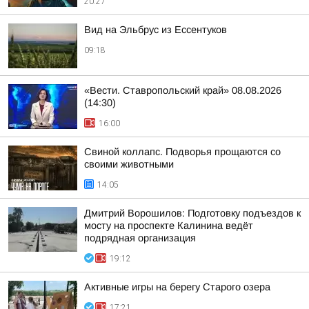
20:27
Вид на Эльбрус из Ессентуков
09:18
«Вести. Ставропольский край» 08.08.2026
(14:30)
16:00
Свиной коллапс. Подворья прощаются со
своими животными
14:05
Дмитрий Ворошилов: Подготовку подъездов к
мосту на проспекте Калинина ведёт
подрядная организация
19:12
Активные игры на берегу Старого озера
17:21