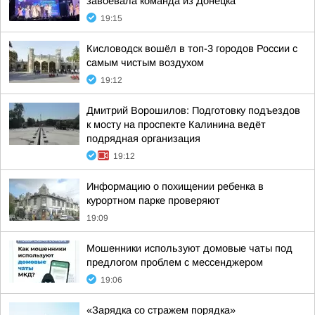
завоевала команда из Донецка
19:15
Кисловодск вошёл в топ-3 городов России с
самым чистым воздухом
19:12
Дмитрий Ворошилов: Подготовку подъездов
к мосту на проспекте Калинина ведёт
подрядная организация
19:12
Информацию о похищении ребенка в
курортном парке проверяют
19:09
Мошенники используют домовые чаты под
предлогом проблем с мессенджером
19:06
«Зарядка со стражем порядка»