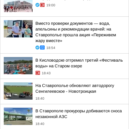
19:00
Вместо проверки документов — вода,
апельсины и рекомендации врачей: на
Ставрополье прошла акция «Переживем
жару вместе»
18:54
В Кисловодске отгремел третий «Фестиваль
воды» на Старом озере
18:43
На Ставрополье обновляют автодорогу
Сенгилеевское - Новотроицкая
18:40
В Ставрополе прокуроры добиваются сноса
незаконной АЗС
18:40