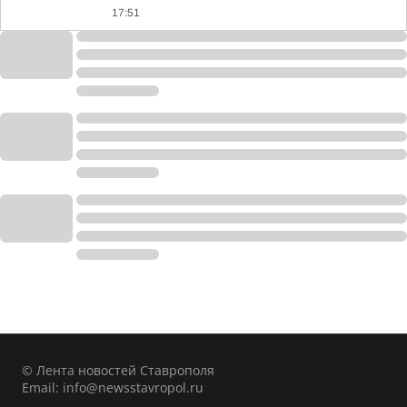
17:51
© Лента новостей Ставрополя
Email:
info@newsstavropol.ru