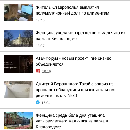
Житель Ставрополья выплатил
полумиллионный долг по алиментам
18:40
Женщина увела четырехлетнего мальчика из
парка в Кисловодске
18:37
АТВ-Форум - новый проект, где бизнес
объединяется
18:10
Дмитрий Ворошилов: Такой сюрприз из
прошлого обнаружили при капитальном
ремонте школы №20
18:04
Женщина средь бела дня утащила
четырехлетнего мальчика из парка в
Кисловодске