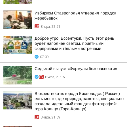
Избирком Ставрополья утвердил порядок
жеребьевок
Вчера, 22:51
Доброе утро, Ессентуки!. Пусть этот день
будет наполнен светом, приятными
сюрпризами и тёплыми встречами
07:09
Седьмой выпуск «Формулы безопасности»
Вчера, 21:15
В окрестностях города Кисловодск ( Россия)
есть место, где природа, кажется, специально
создала идеальный фон для фотографий:
гора Кольцо (Гора-Кольцо)
Вчера, 21:39