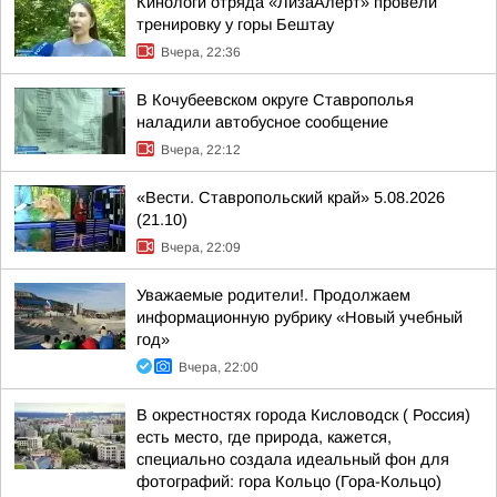
Кинологи отряда «ЛизаАлерт» провели
тренировку у горы Бештау
Вчера, 22:36
В Кочубеевском округе Ставрополья
наладили автобусное сообщение
Вчера, 22:12
«Вести. Ставропольский край» 5.08.2026
(21.10)
Вчера, 22:09
Уважаемые родители!. Продолжаем
информационную рубрику «Новый учебный
год»
Вчера, 22:00
В окрестностях города Кисловодск ( Россия)
есть место, где природа, кажется,
специально создала идеальный фон для
фотографий: гора Кольцо (Гора-Кольцо)