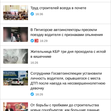
Труд строителей всегда в почете
16:36
В Пятигорске автоинспекторы пресекли
поездку водителя с признаками опьянения
16:29
Жительница КБР три дня проходила с иглой
в кишечнике
16:26
Сотрудники Госавтоинспекции установили
личность водителя, скрывшегося с места
ДТП после наезда на несовершеннолетнюю
девочку
16:26
От борьбы с пробками до строительства
новых соцобъектов: как большие данные