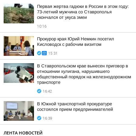
Первая жертва гадюки в России в этом году:
73-летний мужчина со Ставрополья
скончался от укуса змеи
10:16
Прокурор края Юрий Немкин посетил
Кисловодск с рабочим визитом
15:31
В Ставропольском крае вынесен приговор в
отношении хулигана, нарушившего
общественный порядок на железнодорожном
транспорте
16:42
В Южной транспортной прокуратуре
состоялся прием предпринимателей
16:39
ЛЕНТА НОВОСТЕЙ