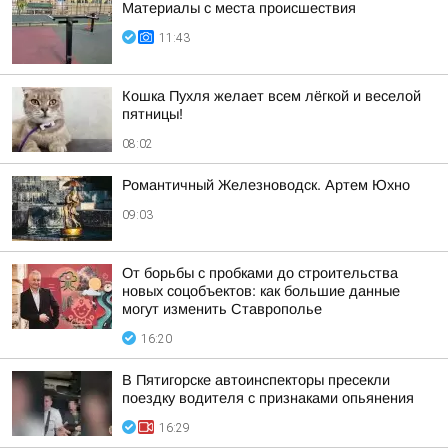
Материалы с места происшествия
11:43
Кошка Пухля желает всем лёгкой и веселой
пятницы!
08:02
Романтичный Железноводск. Артем Юхно
09:03
От борьбы с пробками до строительства
новых соцобъектов: как большие данные
могут изменить Ставрополье
16:20
В Пятигорске автоинспекторы пресекли
поездку водителя с признаками опьянения
16:29