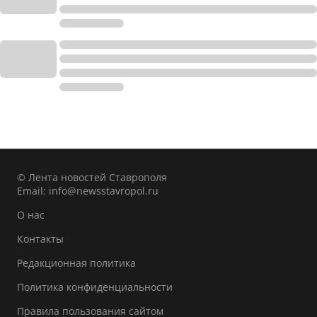
© Лента новостей Ставрополя
Email:
info@newsstavropol.ru
О нас
Контакты
Редакционная политика
Политика конфиденциальности
Правила пользования сайтом