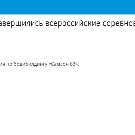
завершились всероссийские соревно
я по бодибилдингу «Самсон 63».