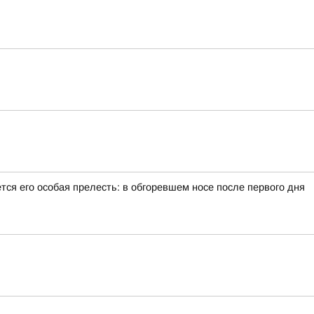
тся его особая прелесть: в обгоревшем носе после первого дня