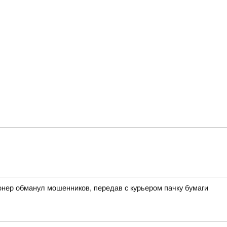
онер обманул мошенников, передав с курьером пачку бумаги