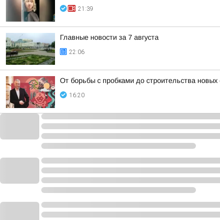
21:39
Главные новости за 7 августа
22:06
От борьбы с пробками до строительства новых
16:20