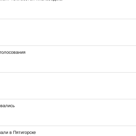
 голосования
овались
али в Пятигорске