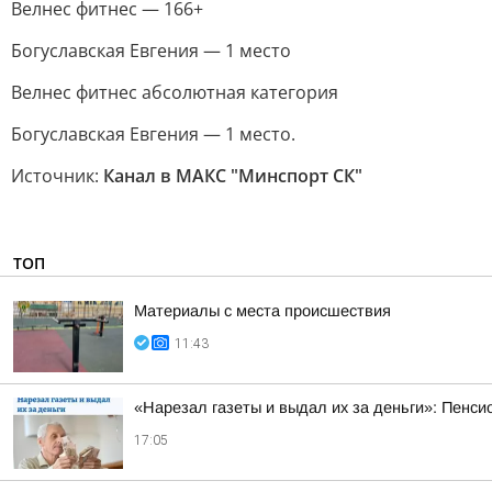
Велнес фитнес — 166+
Богуславская Евгения — 1 место
Велнес фитнес абсолютная категория
Богуславская Евгения — 1 место.
Источник:
Канал в МАКС "Минспорт СК"
ТОП
Материалы с места происшествия
11:43
«Нарезал газеты и выдал их за деньги»: Пенси
17:05