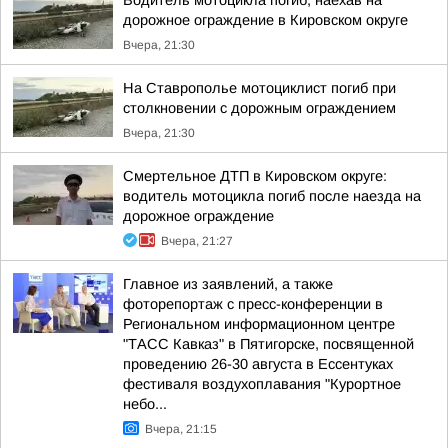
Водитель мотоцикла погиб, наехав на
дорожное ограждение в Кировском округе
Вчера, 21:30
На Ставрополье мотоциклист погиб при
столкновении с дорожным ограждением
Вчера, 21:30
Смертельное ДТП в Кировском округе:
водитель мотоцикла погиб после наезда на
дорожное ограждение
Вчера, 21:27
Главное из заявлений, а также
фоторепортаж с пресс-конференции в
Региональном информационном центре
"ТАСС Кавказ" в Пятигорске, посвященной
проведению 26-30 августа в Ессентуках
фестиваля воздухоплавания "Курортное
небо...
Вчера, 21:15