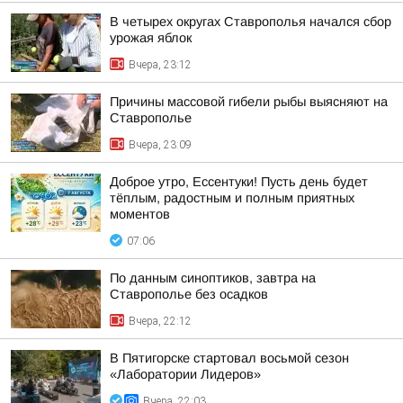
В четырех округах Ставрополья начался сбор
урожая яблок
Вчера, 23:12
Причины массовой гибели рыбы выясняют на
Ставрополье
Вчера, 23:09
Доброе утро, Ессентуки! Пусть день будет
тёплым, радостным и полным приятных
моментов
07:06
По данным синоптиков, завтра на
Ставрополье без осадков
Вчера, 22:12
В Пятигорске стартовал восьмой сезон
«Лаборатории Лидеров»
Вчера, 22:03