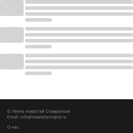
© Лента новостей Ставрополя
Email:
info@newsstavropol.ru
О нас