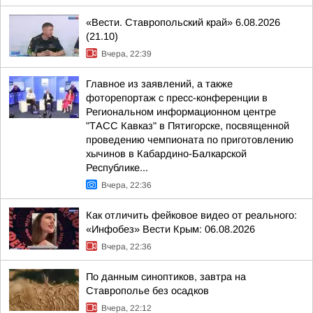
«Вести. Ставропольский край» 6.08.2026
(21.10)
Вчера, 22:39
Главное из заявлений, а также
фоторепортаж с пресс-конференции в
Региональном информационном центре
"ТАСС Кавказ" в Пятигорске, посвященной
проведению чемпионата по приготовлению
хычинов в Кабардино-Балкарской
Республике...
Вчера, 22:36
Как отличить фейковое видео от реального:
«Инфобез» Вести Крым: 06.08.2026
Вчера, 22:36
По данным синоптиков, завтра на
Ставрополье без осадков
Вчера, 22:12