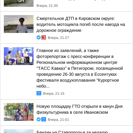
Вчера, 21:30
Смертельное ДТП в Кировском округе:
водитель мотоцикла погиб после наезда на
дорожное ограждение
Вчера, 21:27
Главное из заявлений, а также
фоторепортаж с пресс-конференции в
Региональном информационном центре
"ТАСС Кавказ" в Пятигорске, посвященной
проведению 26-30 августа в Ессентуках
фестиваля воздухоплавания "Курортное
небо...
Вчера, 21:15
Новую площадку ГТО открыли в канун Дня
физкультурника в селе Ивановском
Вчера, 21:01
Бензин на Ставрополье за неделю