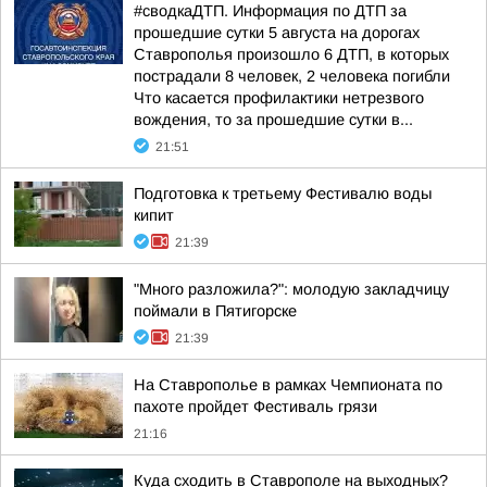
#сводкаДТП. Информация по ДТП за
прошедшие сутки 5 августа на дорогах
Ставрополья произошло 6 ДТП, в которых
пострадали 8 человек, 2 человека погибли
Что касается профилактики нетрезвого
вождения, то за прошедшие сутки в...
21:51
Подготовка к третьему Фестивалю воды
кипит
21:39
"Много разложила?": молодую закладчицу
поймали в Пятигорске
21:39
На Ставрополье в рамках Чемпионата по
пахоте пройдет Фестиваль грязи
21:16
Куда сходить в Ставрополе на выходных?