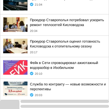
21:04
Прокурор Ставрополья потребовал ускорить
ремонт теплосетей Кисловодска
20:34
Прокурор Ставрополья оценил готовность
Кисловодска к отопительному сезону
20:17
Фейк в Сети спровоцировал ажиотажный
водоразбор в Изобильном
20:10
Служба по контракту — новые возможности и
перспективы
20:03