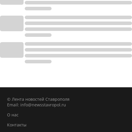
© Лента новостей Ставрополя
Email:
info@newsstavropol.ru
О нас
Контакты