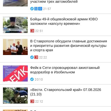
участием трех автомобилей
21:57
Бойцы 49-й общевойсковой армии ЮВО
заложили «капсулу времени»
22:51
В Ставрополе обсудили главные достижения
и приоритеты развития физической культуры
и спорта края
22:22
Фейк в Сети спровоцировал ажиотажный
водоразбор в Изобильном
20:10
«Вести. Ставропольский край» 07.08.2026
(21.10)
22:12