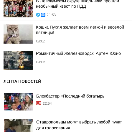
В Левокумском округе школьники прошли
необычный квест по ПДД
21:58
Кошка Пухля желает всем лёгкой и веселой
пятницы!
08:02
Романтичный Железноводск. Артем Юхно
09:03
ЛЕНТА НОВОСТЕЙ
Блокбастер «Последний богатырь
22:54
Ставропольцы могут выбрать любой пункт
для голосования