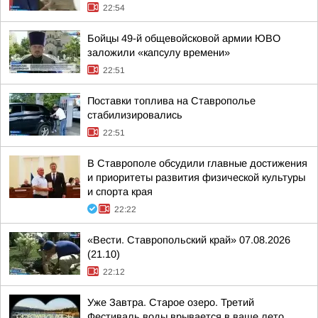
22:54
Бойцы 49-й общевойсковой армии ЮВО
заложили «капсулу времени»
22:51
Поставки топлива на Ставрополье
стабилизировались
22:51
В Ставрополе обсудили главные достижения
и приоритеты развития физической культуры
и спорта края
22:22
«Вести. Ставропольский край» 07.08.2026
(21.10)
22:12
Уже Завтра. Старое озеро. Третий
Фестиваль воды врывается в ваше лето