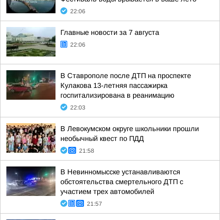
22:06
Главные новости за 7 августа
22:06
В Ставрополе после ДТП на проспекте
Кулакова 13-летняя пассажирка
госпитализирована в реанимацию
22:03
В Левокумском округе школьники прошли
необычный квест по ПДД
21:58
В Невинномысске устанавливаются
обстоятельства смертельного ДТП с
участием трех автомобилей
21:57