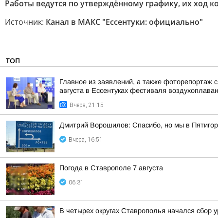
Работы ведутся по утверждённому графику, их ход 
Источник:
Канал в МАКС "Ессентуки: официально"
ТОП
Главное из заявлений, а также фоторепортаж 
августа в Ессентуках фестиваля воздухоплаван
Вчера, 21:15
Дмитрий Ворошилов: Спасибо, но мы в Пятигор
Вчера, 16:51
Погода в Ставрополе 7 августа
06:31
В четырех округах Ставрополья начался сбор 