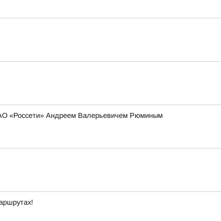
 ПАО «Россети» Андреем Валерьевичем Рюминым
маршрутах!