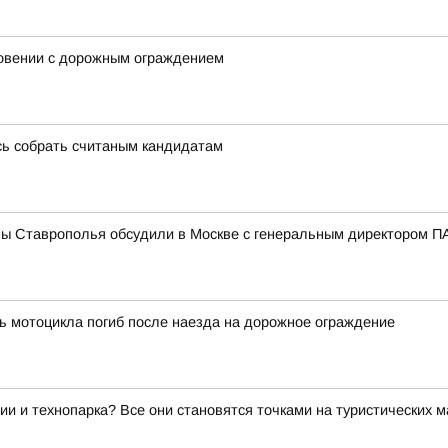
новении с дорожным ограждением
сь собрать считаным кандидатам
мы Ставрополья обсудили в Москве с генеральным директором
ь мотоцикла погиб после наезда на дорожное ограждение
ии и технопарка? Все они становятся точками на туристических 