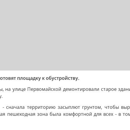
готовят площадку к обустройству.
, на улице Первомайской демонтировали старое здание.
у.
 - сначала территорию засыплют грунтом, чтобы выро
вая пешеходная зона была комфортной для всех - в то