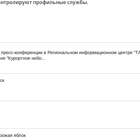
контролируют профильные службы.
с пресс-конференции в Региональном информационном центре "Т
ия "Курортное небо...
ск
урожая яблок