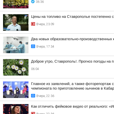
06:36
Цены на топливо на Ставрополье постепенно 
Вчера, 23:09
Два новых образовательно-производственных к
Вчера, 17:34
Доброе утро, Ставрополь!. Прогноз погоды на п
06:04
Главное из заявлений, а также фоторепортаж 
чемпионата по приготовлению хычинов в Кабар
Вчера, 22:36
Как отличить фейковое видео от реального: «И