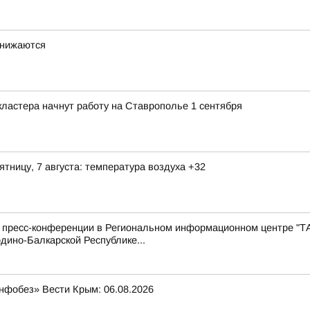
снижаются
ластера начнут работу на Ставрополье 1 сентября
ятницу, 7 августа: температура воздуха +32
с пресс-конференции в Региональном информационном центре "Т
дино-Балкарской Республике...
нфобез» Вести Крым: 06.08.2026