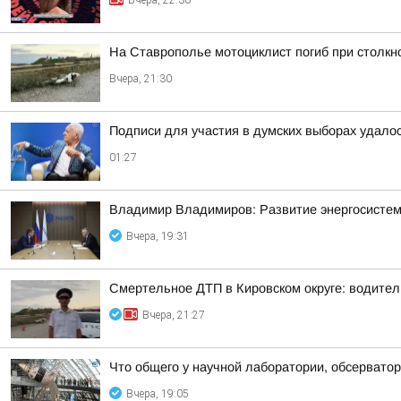
Вчера, 22:36
На Ставрополье мотоциклист погиб при столк
Вчера, 21:30
Подписи для участия в думских выборах удало
01:27
Владимир Владимиров: Развитие энергосисте
Вчера, 19:31
Смертельное ДТП в Кировском округе: водител
Вчера, 21:27
Что общего у научной лаборатории, обсерватор
Вчера, 19:05