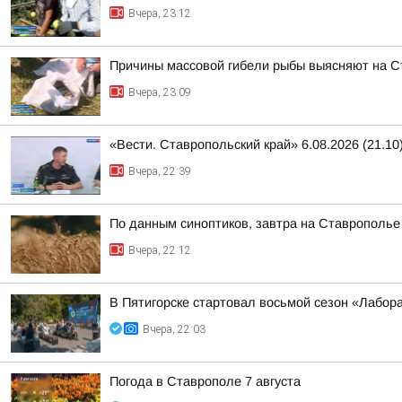
Вчера, 23:12
Причины массовой гибели рыбы выясняют на 
Вчера, 23:09
«Вести. Ставропольский край» 6.08.2026 (21.10
Вчера, 22:39
По данным синоптиков, завтра на Ставрополье
Вчера, 22:12
В Пятигорске стартовал восьмой сезон «Лабор
Вчера, 22:03
Погода в Ставрополе 7 августа