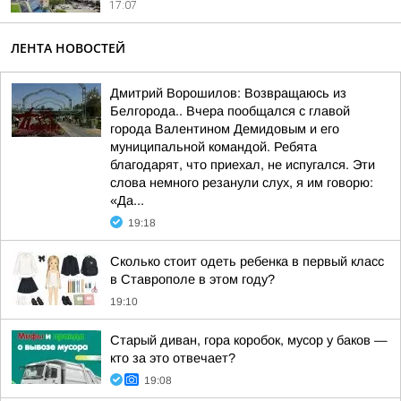
17:07
ЛЕНТА НОВОСТЕЙ
Дмитрий Ворошилов: Возвращаюсь из
Белгорода.. Вчера пообщался с главой
города Валентином Демидовым и его
муниципальной командой. Ребята
благодарят, что приехал, не испугался. Эти
слова немного резанули слух, я им говорю:
«Да...
19:18
Сколько стоит одеть ребенка в первый класс
в Ставрополе в этом году?
19:10
Старый диван, гора коробок, мусор у баков —
кто за это отвечает?
19:08