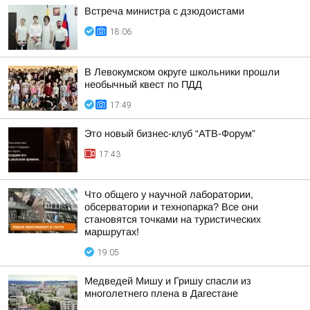
Встреча министра с дзюдоистами
18:06
В Левокумском округе школьники прошли
необычный квест по ПДД
17:49
Это новый бизнес-клуб “АТВ-Форум”
17:43
Что общего у научной лаборатории,
обсерватории и технопарка? Все они
становятся точками на туристических
маршрутах!
19:05
Медведей Мишу и Гришу спасли из
многолетнего плена в Дагестане