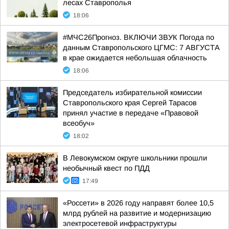
лесах Ставрополья
18:06
#МЧС26Прогноз. ВКЛЮЧИ ЗВУК Погода по
данным Ставропольского ЦГМС: 7 АВГУСТА
в крае ожидается небольшая облачность
18:06
Председатель избирательной комиссии
Ставропольского края Сергей Тарасов
принял участие в передаче «Правовой
всеобуч»
18:02
В Левокумском округе школьники прошли
необычный квест по ПДД
17:49
«Россети» в 2026 году направят более 10,5
млрд рублей на развитие и модернизацию
электросетевой инфраструктуры