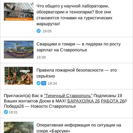
Что общего у научной лаборатории,
обсерватории и технопарка? Все они
становятся точками на туристических
маршрутах!
19:05
Сварщики и токари — в лидерах по росту
зарплат на Ставрополье
18:39
Правила пожарной безопасности — это
серьёзно
18:34
Пригласил(а) Вас в
"Типичный Ставрополь"
Подписаны 19
Ваших контактов Доски в МАХ!
БАРАХОЛКА 26
РАБОТА 26
//
Победа26 — Новости Ставрополья
18:31
Оперативная информация по ситуации на
озере «Барсуки»