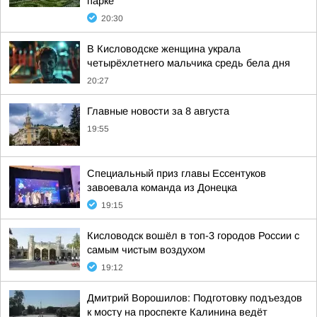
парке
20:30
В Кисловодске женщина украла
четырёхлетнего мальчика средь бела дня
20:27
Главные новости за 8 августа
19:55
Специальный приз главы Ессентуков
завоевала команда из Донецка
19:15
Кисловодск вошёл в топ-3 городов России с
самым чистым воздухом
19:12
Дмитрий Ворошилов: Подготовку подъездов
к мосту на проспекте Калинина ведёт