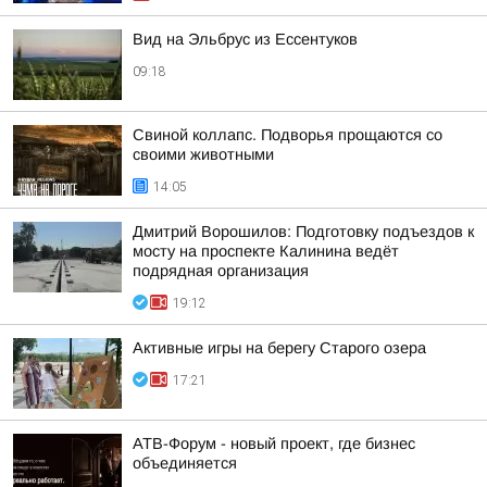
Вид на Эльбрус из Ессентуков
09:18
Свиной коллапс. Подворья прощаются со
своими животными
14:05
Дмитрий Ворошилов: Подготовку подъездов к
мосту на проспекте Калинина ведёт
подрядная организация
19:12
Активные игры на берегу Старого озера
17:21
АТВ-Форум - новый проект, где бизнес
объединяется