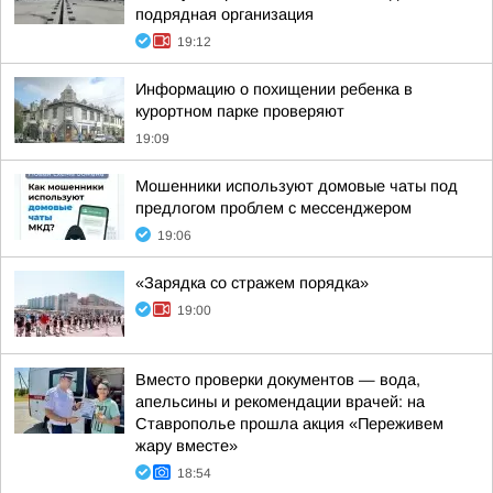
подрядная организация
19:12
Информацию о похищении ребенка в
курортном парке проверяют
19:09
Мошенники используют домовые чаты под
предлогом проблем с мессенджером
19:06
«Зарядка со стражем порядка»
19:00
Вместо проверки документов — вода,
апельсины и рекомендации врачей: на
Ставрополье прошла акция «Переживем
жару вместе»
18:54