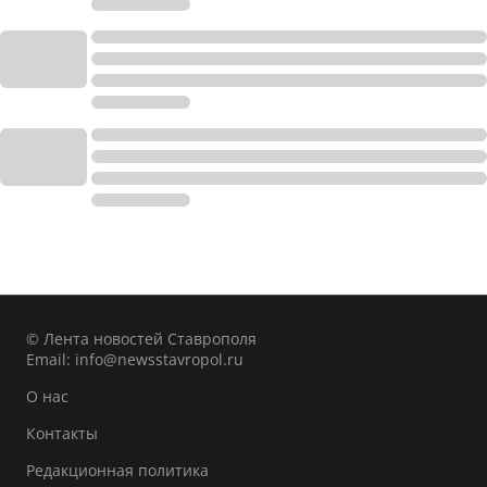
© Лента новостей Ставрополя
Email:
info@newsstavropol.ru
О нас
Контакты
Редакционная политика