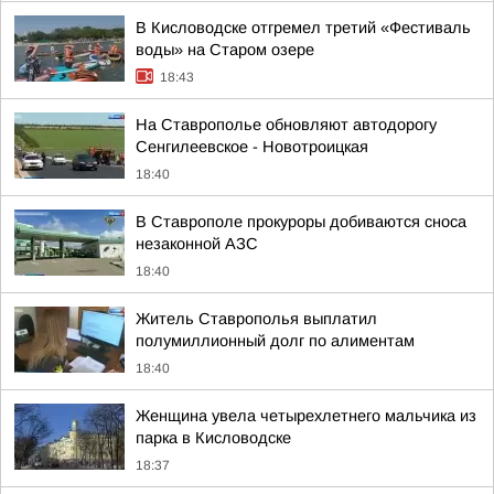
В Кисловодске отгремел третий «Фестиваль
воды» на Старом озере
18:43
На Ставрополье обновляют автодорогу
Сенгилеевское - Новотроицкая
18:40
В Ставрополе прокуроры добиваются сноса
незаконной АЗС
18:40
Житель Ставрополья выплатил
полумиллионный долг по алиментам
18:40
Женщина увела четырехлетнего мальчика из
парка в Кисловодске
18:37