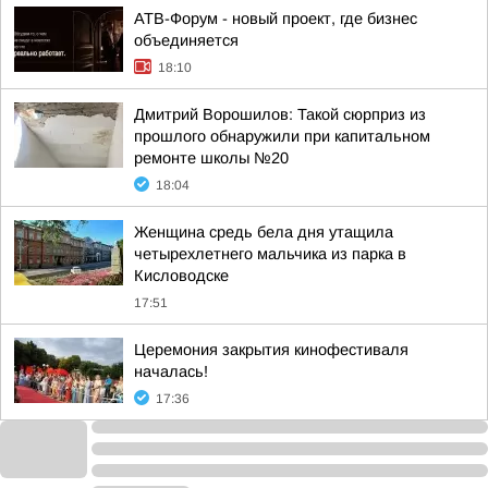
АТВ-Форум - новый проект, где бизнес
объединяется
18:10
Дмитрий Ворошилов: Такой сюрприз из
прошлого обнаружили при капитальном
ремонте школы №20
18:04
Женщина средь бела дня утащила
четырехлетнего мальчика из парка в
Кисловодске
17:51
Церемония закрытия кинофестиваля
началась!
17:36