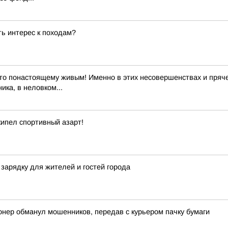
ь интерес к походам?
то понастоящему живым! Именно в этих несовершенствах и пряче
ика, в неловком...
кипел спортивный азарт!
зарядку для жителей и гостей города
онер обманул мошенников, передав с курьером пачку бумаги