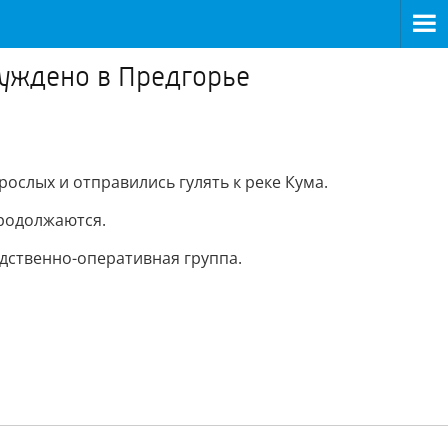
буждено в Предгорье
ослых и отправились гулять к реке Кума.
продолжаются.
дственно-оперативная группа.