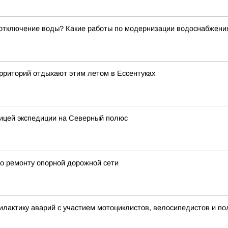
отключение воды? Какие работы по модернизации водоснабжения
рриторий отдыхают этим летом в Ессентуках
ницей экспедиции на Северный полюс
о ремонту опорной дорожной сети
лактику аварий с участием мотоциклистов, велосипедистов и п