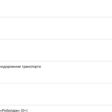
знодорожном транспорте
«Робопарк» (0+)