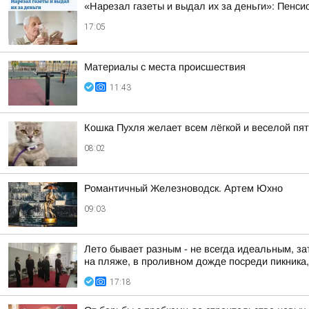
«Нарезал газеты и выдал их за деньги»: Пенси
17:05
Материалы с места происшествия
11:43
Кошка Пухля желает всем лёгкой и веселой пя
08:02
Романтичный Железноводск. Артем Юхно
09:03
Лето бывает разным - не всегда идеальным, за
на пляже, в проливном дожде посреди пикника, 
17:18