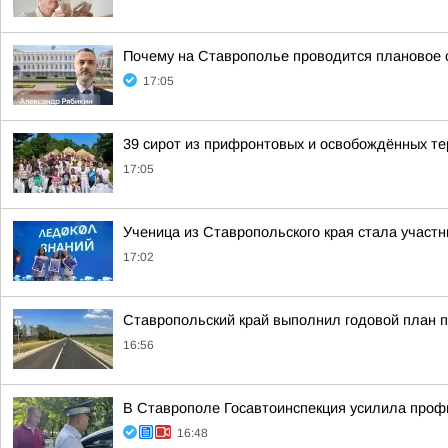
Почему на Ставрополье проводится плановое 
17:05
39 сирот из прифронтовых и освобождённых те
17:05
Ученица из Ставропольского края стала участ
17:02
Ставропольский край выполнил годовой план п
16:56
В Ставрополе Госавтоинспекция усилила профи
16:48