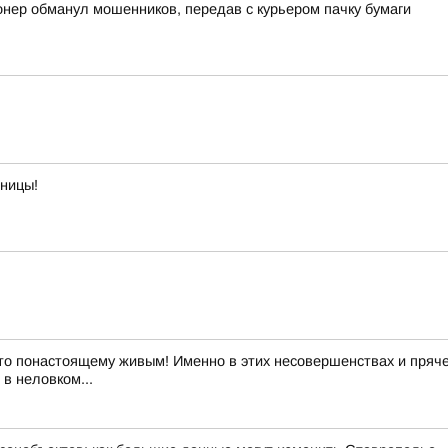
онер обманул мошенников, передав с курьером пачку бумаги
тницы!
то понастоящему живым! Именно в этих несовершенствах и пряче
в неловком...