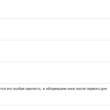
тся его особая прелесть: в обгоревшем носе после первого дня