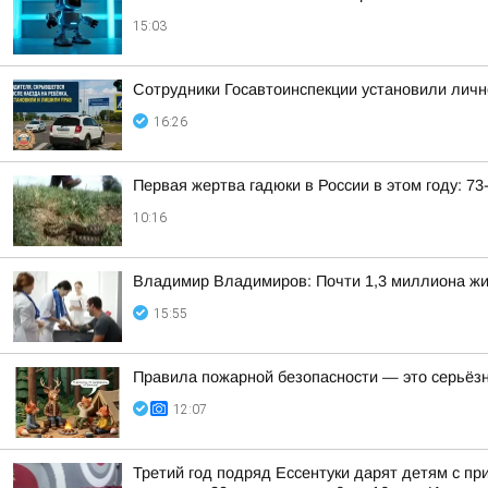
15:03
Сотрудники Госавтоинспекции установили личн
16:26
Первая жертва гадюки в России в этом году: 7
10:16
Владимир Владимиров: Почти 1,3 миллиона жит
15:55
Правила пожарной безопасности — это серьёз
12:07
Третий год подряд Ессентуки дарят детям с пр