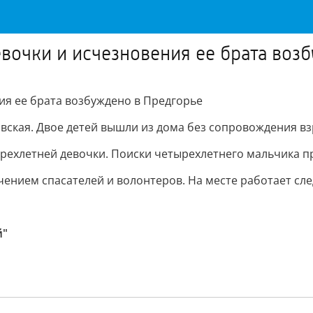
евочки и исчезновения ее брата воз
ия ее брата возбуждено в Предгорье
ская. Двое детей вышли из дома без сопровождения взр
трехлетней девочки. Поиски четырехлетнего мальчика 
ением спасателей и волонтеров. На месте работает сле
й"