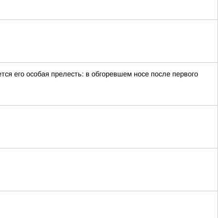
тся его особая прелесть: в обгоревшем носе после первого