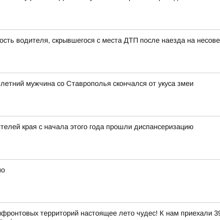
ость водителя, скрывшегося с места ДТП после наезда на несо
3-летний мужчина со Ставрополья скончался от укуса змеи
елей края с начала этого года прошли диспансеризацию
но
ифронтовых территорий настоящее лето чудес! К нам приехали 39