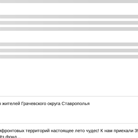
 жителей Грачевского округа Ставрополья
ифронтовых территорий настоящее лето чудес! К нам приехали 39
ёз фонд...