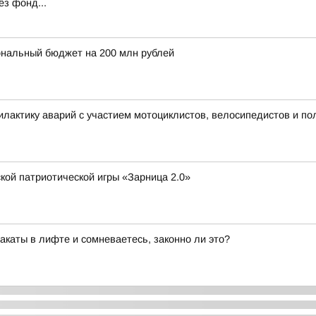
ёз фонд...
ональный бюджет на 200 млн рублей
лактику аварий с участием мотоциклистов, велосипедистов и по
кой патриотической игры «Зарница 2.0»
каты в лифте и сомневаетесь, законно ли это?