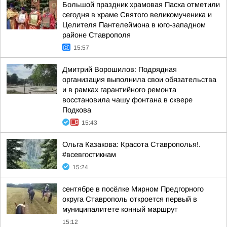
Большой праздник храмовая Пасха отметили
сегодня в храме Святого великомученика и
Целителя Пантелеймона в юго-западном
районе Ставрополя
15:57
Дмитрий Ворошилов: Подрядная
организация выполнила свои обязательства
и в рамках гарантийного ремонта
восстановила чашу фонтана в сквере
Подкова
15:43
Ольга Казакова: Красота Ставрополья!.
#всевгостикнам
15:24
сентябре в посёлке Мирном Предгорного
округа Ставрополь откроется первый в
муниципалитете конный маршрут
15:12