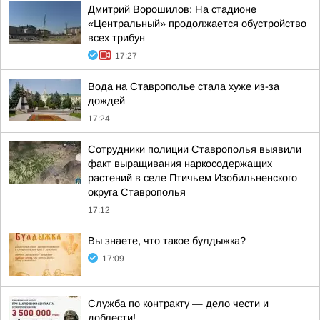
Дмитрий Ворошилов: На стадионе
«Центральный» продолжается обустройство
всех трибун
17:27
Вода на Ставрополье стала хуже из-за
дождей
17:24
Сотрудники полиции Ставрополья выявили
факт выращивания наркосодержащих
растений в селе Птичьем Изобильненского
округа Ставрополья
17:12
Вы знаете, что такое булдыжка?
17:09
Служба по контракту — дело чести и
доблести!