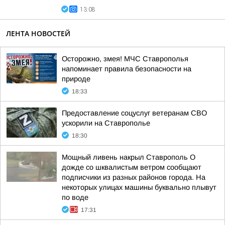
13:08
ЛЕНТА НОВОСТЕЙ
Осторожно, змея! МЧС Ставрополья
напоминает правила безопасности на
природе
18:33
Предоставление соцуслуг ветеранам СВО
ускорили на Ставрополье
18:30
Мощный ливень накрыл Ставрополь О
дожде со шквалистым ветром сообщают
подписчики из разных районов города. На
некоторых улицах машины буквально плывут
по воде
17:31