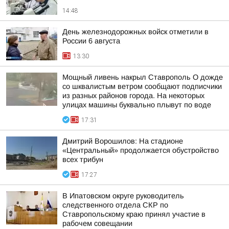
14:48
День железнодорожных войск отметили в
России 6 августа
13:30
Мощный ливень накрыл Ставрополь О дожде
со шквалистым ветром сообщают подписчики
из разных районов города. На некоторых
улицах машины буквально плывут по воде
17:31
Дмитрий Ворошилов: На стадионе
«Центральный» продолжается обустройство
всех трибун
17:27
В Ипатовском округе руководитель
следственного отдела СКР по
Ставропольскому краю принял участие в
рабочем совещании