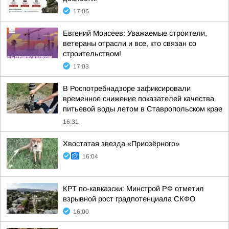
17:06
Евгений Моисеев: Уважаемые строители,
ветераны отрасли и все, кто связан со
строительством!
17:03
В Роспотребнадзоре зафиксировали
временное снижение показателей качества
питьевой воды летом в Ставропольском крае
16:31
Хвостатая звезда «Приозёрного»
16:04
КРТ по-кавказски: Минстрой РФ отметил
взрывной рост градпотенциала СКФО
16:00