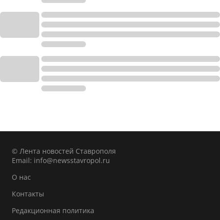
© Лента новостей Ставрополя
Email:
info@newsstavropol.ru
О нас
Контакты
Редакционная политика