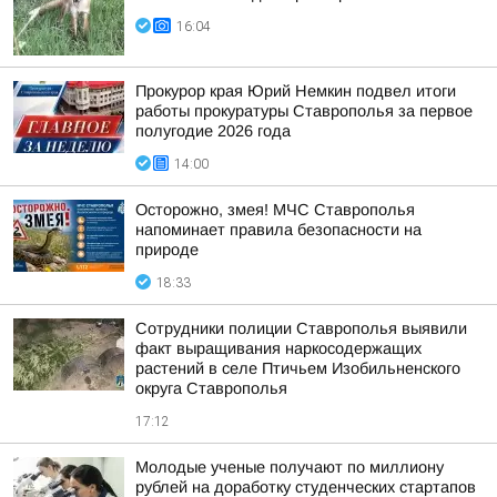
16:04
Прокурор края Юрий Немкин подвел итоги
работы прокуратуры Ставрополья за первое
полугодие 2026 года
14:00
Осторожно, змея! МЧС Ставрополья
напоминает правила безопасности на
природе
18:33
Сотрудники полиции Ставрополья выявили
факт выращивания наркосодержащих
растений в селе Птичьем Изобильненского
округа Ставрополья
17:12
Молодые ученые получают по миллиону
рублей на доработку студенческих стартапов