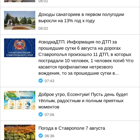
08:02
Доходы санаториев в первом полугодии
выросли на 13% год к году
08:02
#сводкаДТП. Информация по ДТП за
прошедшие сутки 6 августа на дорогах
Ставрополья произошло 11 ДТП, в которых
пострадали 10 человек, 1 человек погиб Что
касается профилактики нетрезвого
вождения, то за прошедшие сутки в...
07:43
Доброе утро, Ессентуки! Пусть день будет
тёплым, радостным и полным приятных
моментов
07:06
Погода в Ставрополе 7 августа
06:36