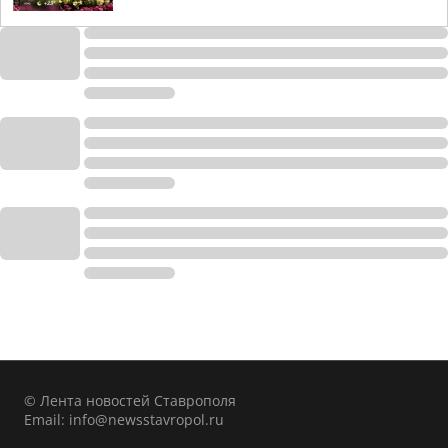
© Лента новостей Ставрополя
Email:
info@newsstavropol.ru