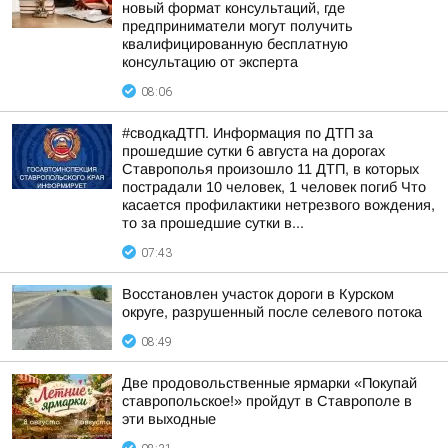
новый формат консультаций, где
предприниматели могут получить
квалифицированную бесплатную
консультацию от эксперта
08:06
#сводкаДТП. Информация по ДТП за
прошедшие сутки 6 августа на дорогах
Ставрополья произошло 11 ДТП, в которых
пострадали 10 человек, 1 человек погиб Что
касается профилактики нетрезвого вождения,
то за прошедшие сутки в...
07:43
Восстановлен участок дороги в Курском
округе, разрушенный после селевого потока
08:49
Две продовольственные ярмарки «Покупай
ставропольское!» пройдут в Ставрополе в
эти выходные