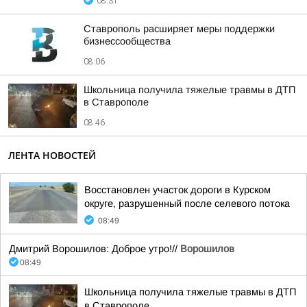
08:31
Ставрополь расширяет меры поддержки
бизнессообщества
08:06
Школьница получила тяжелые травмы в ДТП
в Ставрополе
08:46
ЛЕНТА НОВОСТЕЙ
Восстановлен участок дороги в Курском
округе, разрушенный после селевого потока
08:49
Дмитрий Ворошилов: Доброе утро!//
Ворошилов
08:49
Школьница получила тяжелые травмы в ДТП
в Ставрополе