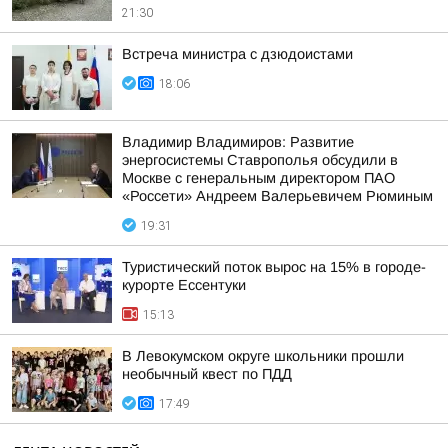
21:30
Встреча министра с дзюдоистами
18:06
Владимир Владимиров: Развитие
энергосистемы Ставрополья обсудили в
Москве с генеральным директором ПАО
«Россети» Андреем Валерьевичем Рюминым
19:31
Туристический поток вырос на 15% в городе-
курорте Ессентуки
15:13
В Левокумском округе школьники прошли
необычный квест по ПДД
17:49