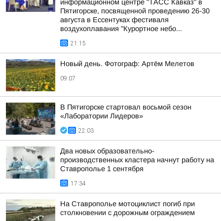
информационном центре "ТАСС Кавказ" в
Пятигорске, посвященной проведению 26-30
августа в Ессентуках фестиваля
воздухоплавания "Курортное небо...
21:15
Новый день. Фотограф: Артём Мелетов
09:07
В Пятигорске стартовал восьмой сезон
«Лаборатории Лидеров»
22:03
Два новых образовательно-
производственных кластера начнут работу на
Ставрополье 1 сентября
17:34
На Ставрополье мотоциклист погиб при
столкновении с дорожным ограждением