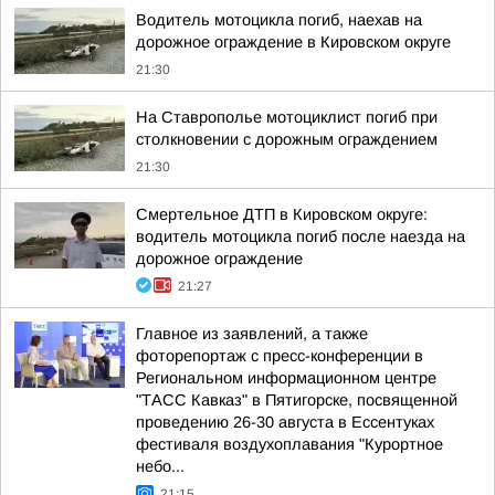
Водитель мотоцикла погиб, наехав на
дорожное ограждение в Кировском округе
21:30
На Ставрополье мотоциклист погиб при
столкновении с дорожным ограждением
21:30
Смертельное ДТП в Кировском округе:
водитель мотоцикла погиб после наезда на
дорожное ограждение
21:27
Главное из заявлений, а также
фоторепортаж с пресс-конференции в
Региональном информационном центре
"ТАСС Кавказ" в Пятигорске, посвященной
проведению 26-30 августа в Ессентуках
фестиваля воздухоплавания "Курортное
небо...
21:15