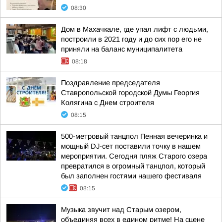
08:30
Дом в Махачкале, где упал лифт с людьми,
построили в 2021 году и до сих пор его не
приняли на баланс муниципалитета
08:18
Поздравление председателя
Ставропольской городской Думы Георгия
Колягина с Днем строителя
08:15
500-метровый танцпол Пенная вечеринка и
мощный DJ-сет поставили точку в нашем
мероприятии. Сегодня пляж Старого озера
превратился в огромный танцпол, который
был заполнен гостями нашего фестиваля
08:15
Музыка звучит над Старым озером,
объединяя всех в едином ритме! На сцене