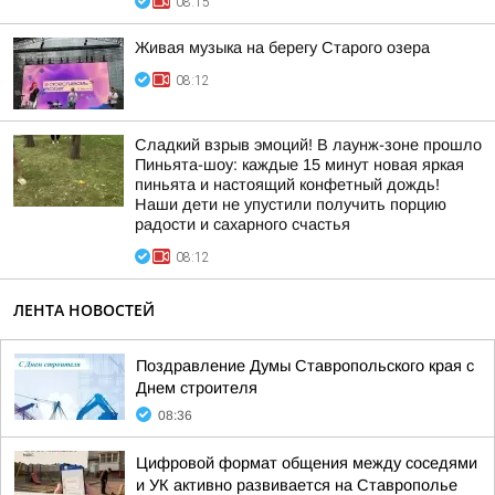
08:15
Живая музыка на берегу Старого озера
08:12
Сладкий взрыв эмоций! В лаунж-зоне прошло
Пиньята-шоу: каждые 15 минут новая яркая
пиньята и настоящий конфетный дождь!
Наши дети не упустили получить порцию
радости и сахарного счастья
08:12
ЛЕНТА НОВОСТЕЙ
Поздравление Думы Ставропольского края с
Днем строителя
08:36
Цифровой формат общения между соседями
и УК активно развивается на Ставрополье