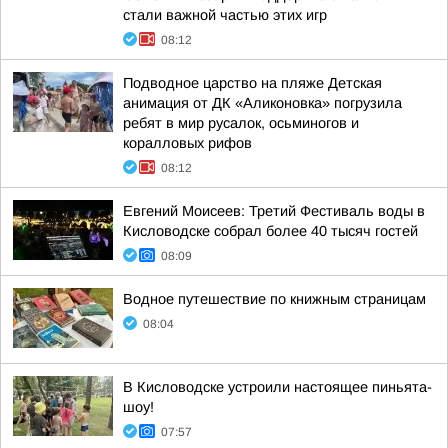
стали важной частью этих игр
08:12
Подводное царство на пляже Детская
анимация от ДК «Аликоновка» погрузила
ребят в мир русалок, осьминогов и
коралловых рифов
08:12
Евгений Моисеев: Третий Фестиваль воды в
Кисловодске собрал более 40 тысяч гостей
08:09
Водное путешествие по книжным страницам
08:04
В Кисловодске устроили настоящее пиньята-
шоу!
07:57