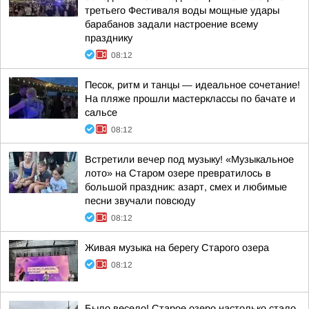
третьего Фестиваля воды мощные удары
барабанов задали настроение всему
празднику
08:12
Песок, ритм и танцы — идеальное сочетание!
На пляже прошли мастерклассы по бачате и
сальсе
08:12
Встретили вечер под музыку! «Музыкальное
лото» на Старом озере превратилось в
большой праздник: азарт, смех и любимые
песни звучали повсюду
08:12
Живая музыка на берегу Старого озера
08:12
Было весело! Старое озеро настолько стало