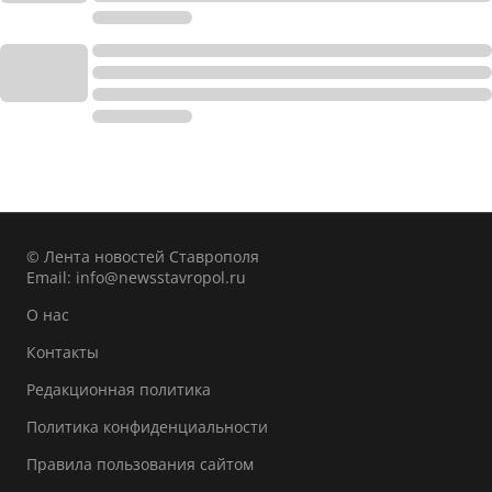
© Лента новостей Ставрополя
Email:
info@newsstavropol.ru
О нас
Контакты
Редакционная политика
Политика конфиденциальности
Правила пользования сайтом