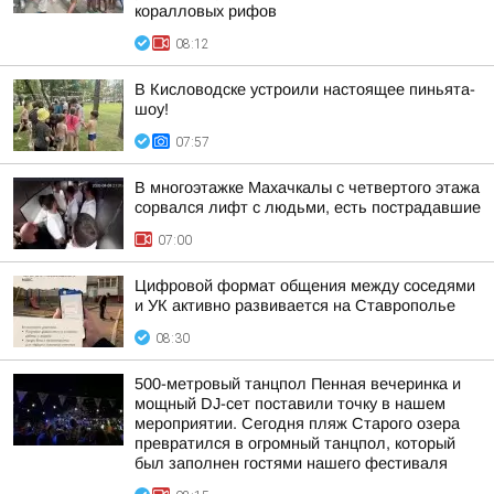
коралловых рифов
08:12
В Кисловодске устроили настоящее пиньята-
шоу!
07:57
В многоэтажке Махачкалы с четвертого этажа
сорвался лифт с людьми, есть пострадавшие
07:00
Цифровой формат общения между соседями
и УК активно развивается на Ставрополье
08:30
500-метровый танцпол Пенная вечеринка и
мощный DJ-сет поставили точку в нашем
мероприятии. Сегодня пляж Старого озера
превратился в огромный танцпол, который
был заполнен гостями нашего фестиваля