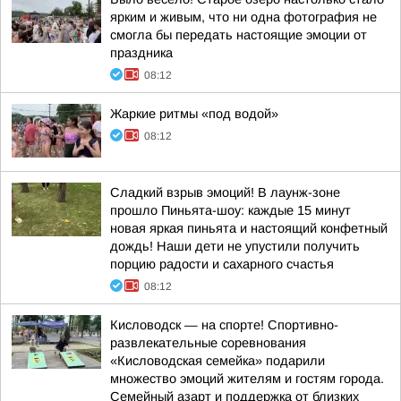
ярким и живым, что ни одна фотография не
смогла бы передать настоящие эмоции от
праздника
08:12
Жаркие ритмы «под водой»
08:12
Сладкий взрыв эмоций! В лаунж-зоне
прошло Пиньята-шоу: каждые 15 минут
новая яркая пиньята и настоящий конфетный
дождь! Наши дети не упустили получить
порцию радости и сахарного счастья
08:12
Кисловодск — на спорте! Спортивно-
развлекательные соревнования
«Кисловодская семейка» подарили
множество эмоций жителям и гостям города.
Семейный азарт и поддержка от близких