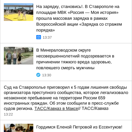
На зарядку, становись!. В Ставрополе на
площадке МВК «Россия — Моя история»
прошла массовая зарядка в рамках
Всероссийской акции «Зарядка со стражем
порядка»
13:37
В Минераловодском округе
несовершеннолетний подозревается в
причинении тяжкого вреда здоровью,
повлекшего смерть мужчины
13:30
Суд на Ставрополье приговорил к 5 годам лишения свободы
организатора преступного сообщества, которое легализовало
незаконное пребывание на территории России 659
иностранных граждан. Об этом сообщили в пресс-службе
судов региона.
ТАСС/Кавказ в Максе
//
ТАСС/Кавказ
13:22
Гордимся Еленой Петровой из Ессентуков!