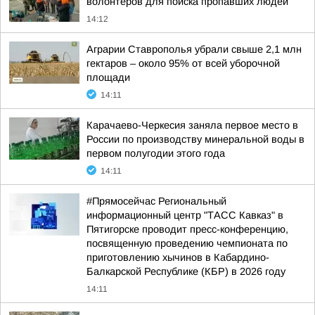
волонтёров для поиска пропавших людей
14:12
Аграрии Ставрополья убрали свыше 2,1 млн
гектаров – около 95% от всей уборочной
площади
14:11
Карачаево-Черкесия заняла первое место в
России по производству минеральной воды в
первом полугодии этого года
14:11
#Прямосейчас Региональный
информационный центр "ТАСС Кавказ" в
Пятигорске проводит пресс-конференцию,
посвященную проведению чемпионата по
приготовлению хычинов в Кабардино-
Балкарской Республике (КБР) в 2026 году
14:11