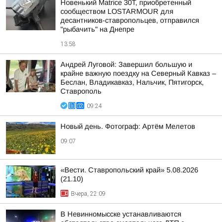
Новенький Matrice 30T, приобретенный
сообществом LOSTARMOUR для
десантников-ставропольцев, отправился
"рыбачить" на Днепре
13:58
Андрей Луговой: Завершил большую и
крайне важную поездку на Северный Кавказ –
Беслан, Владикавказ, Нальчик, Пятигорск,
Ставрополь
09:24
Новый день. Фотограф: Артём Мелетов
09:07
«Вести. Ставропольский край» 5.08.2026
(21.10)
Вчера, 22:09
В Невинномысске устанавливаются