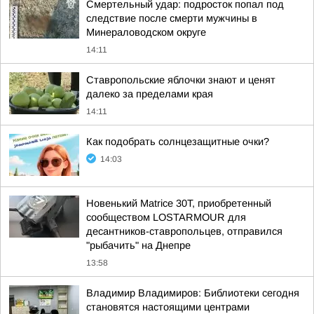
Смертельный удар: подросток попал под
следствие после смерти мужчины в
Минераловодском округе
14:11
Ставропольские яблочки знают и ценят
далеко за пределами края
14:11
Как подобрать солнцезащитные очки?
14:03
Новенький Matrice 30T, приобретенный
сообществом LOSTARMOUR для
десантников-ставропольцев, отправился
"рыбачить" на Днепре
13:58
Владимир Владимиров: Библиотеки сегодня
становятся настоящими центрами