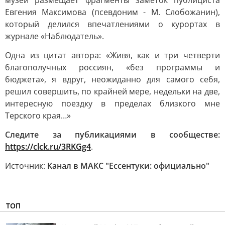
музей размещает фрагменты заметок публициста
Евгения Максимова (псевдоним - М. Слобожанин),
который делился впечатлениями о курортах в
журнале «Наблюдатель».
Одна из цитат автора: «Живя, как и три четверти
благополучных россиян, «без программы и
бюджета», я вдруг, неожиданно для самого себя,
решил совершить, по крайней мере, недельки на две,
интересную поездку в пределах близкого мне
Терского края…»
Следите за публикациями в сообществе:
https://clck.ru/3RKGg4
.
Источник:
Канал в МАКС "Ессентуки: официально"
ТОП