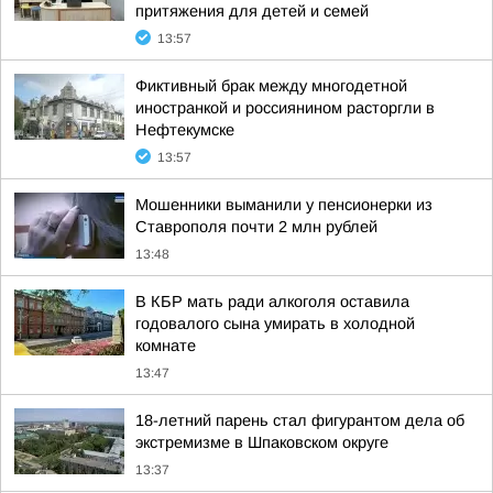
притяжения для детей и семей
13:57
Фиктивный брак между многодетной
иностранкой и россиянином расторгли в
Нефтекумске
13:57
Мошенники выманили у пенсионерки из
Ставрополя почти 2 млн рублей
13:48
В КБР мать ради алкоголя оставила
годовалого сына умирать в холодной
комнате
13:47
18-летний парень стал фигурантом дела об
экстремизме в Шпаковском округе
13:37