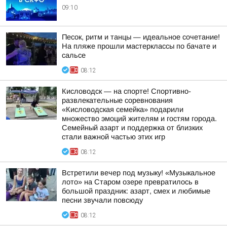
09:10
Песок, ритм и танцы — идеальное сочетание!
На пляже прошли мастерклассы по бачате и
сальсе
08:12
Кисловодск — на спорте! Спортивно-
развлекательные соревнования
«Кисловодская семейка» подарили
множество эмоций жителям и гостям города.
Семейный азарт и поддержка от близких
стали важной частью этих игр
08:12
Встретили вечер под музыку! «Музыкальное
лото» на Старом озере превратилось в
большой праздник: азарт, смех и любимые
песни звучали повсюду
08:12