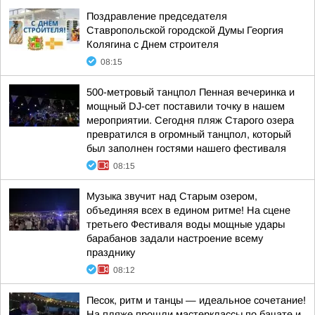
Поздравление председателя
Ставропольской городской Думы Георгия
Колягина с Днем строителя
08:15
500-метровый танцпол Пенная вечеринка и
мощный DJ-сет поставили точку в нашем
мероприятии. Сегодня пляж Старого озера
превратился в огромный танцпол, который
был заполнен гостями нашего фестиваля
08:15
Музыка звучит над Старым озером,
объединяя всех в едином ритме! На сцене
третьего Фестиваля воды мощные удары
барабанов задали настроение всему
празднику
08:12
Песок, ритм и танцы — идеальное сочетание!
На пляже прошли мастерклассы по бачате и