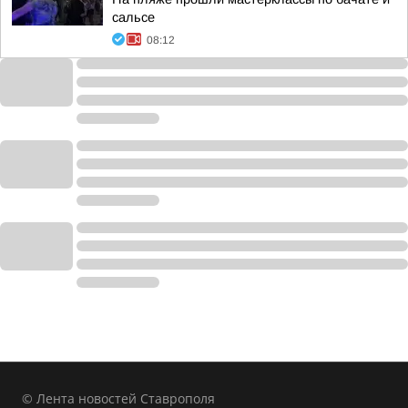
сальсе
08:12
© Лента новостей Ставрополя