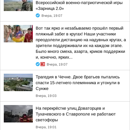
Всероссийской военно-патриотической игры
«Зарница 2.0»
Вчера, 19:07
Вот так ярко и незабываемо прошёл первый
пляжный забег в кругах! Наши участники
преодолели дистанцию на надувных кругах, а
зрители поддерживали их на каждом этапе.
Было много смеха, азарта, криков поддержки
и, конечно, ярких...
Вчера, 19:07
Трагедия в Чечне. Двое братьев пытались
спасти 15-летнего племянника и утонули в
Сунже
Вчера, 19:03
На перекрёстке улиц Доваторцев и
Тухачевского в Ставрополе не работают
светофоры
Вчера, 19:01