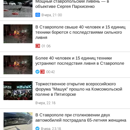
Мощный ставропольский ливень — в
объективе Сергея Пархисенко
Вчера, 21:00
В Ставрополе свыше 40 человек и 15 единиц
техники борются с последствиями сильного
ливня
01:06
Более 40 человек и 15 единиц техники
устраняют последствия ливня в Ставрополе
00:42
Торжественное открытие всероссийского
форума "Машук" прошло на Комсомольской
поляне в Пятигорске
Вчера, 22:18
В Ставрополе при столкновении двух
автомобилей пострадала 65-летняя женщина
Вчера, 23:18