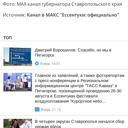
Фото: МАХ-канал губернатора Ставропольского края
Источник:
Канал в МАКС "Ессентуки: официально"
ТОП
Дмитрий Ворошилов: Спасибо, но мы в
Пятигорск
Вчера, 16:51
Главное из заявлений, а также фоторепортаж
с пресс-конференции в Региональном
информационном центре "ТАСС Кавказ" в
Пятигорске, посвященной проведению 26-30
августа в Ессентуках фестиваля
воздухоплавания "Курортное небо...
Вчера, 21:15
В четырех округах Ставрополья начался сбор
урожая яблок