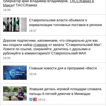
губернатор края Владимир Владимиров.
ТАСС/Кавказ в
Максе
//
ТАСС/Кавказ
19:39
Ставропольские власти объявили о
нормализации топливных поставок в регионе
19:37
Дорогие подписчики, напоминаем, что специально для вас
мы создали набор
стикеров
от канала "Ставропольский Max".
Ловите по ссылке, сохраняйте, делитесь с друзьями и
рубликуйте в комментариях!//
Ставропольский MAX
19:30
Главные новости дня в программе «Вести
19:16
Упавшая деталь игровой площадки сломала
пальцы 4-летней девочке в Минводах
19:13