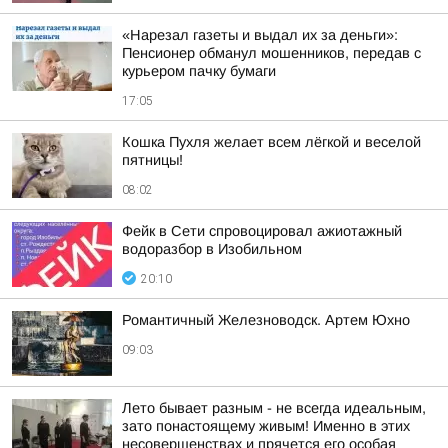
«Нарезал газеты и выдал их за деньги»:
Пенсионер обманул мошенников, передав с
курьером пачку бумаги
17:05
Кошка Пухля желает всем лёгкой и веселой
пятницы!
08:02
Фейк в Сети спровоцировал ажиотажный
водоразбор в Изобильном
20:10
Романтичный Железноводск. Артем Юхно
09:03
Лето бывает разным - не всегда идеальным,
зато понастоящему живым! Именно в этих
несовершенствах и прячется его особая