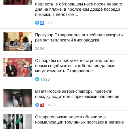
прелесть: в обгоревшем носе после первого
дня на пляже, в проливном дожде посреди
пикника, в неловком...
17:18
Прокурор Ставрополья потребовал ускорить
ремонт теплосетей Кисловодска
20:34
От борьбы с пробками до строительства
новых соцобъектов: как большие данные
могут изменить Ставрополье
16:20
В Пятигорске автоинспекторы пресекли
поездку водителя с признаками опьянения
16:29
Ставропольские власти объявили о
нормализации топливных поставок в регионе