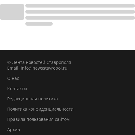
© Лента новостей Ставрополя
Email:
info@newsstavropol.ru
О нас
Контакты
Редакционная политика
Политика конфиденциальности
Правила пользования сайтом
Архив