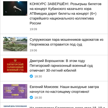
КОНКУРС ЗАВЕРШЁН!. Розыгрыш билетов
на концерт Кубанского казачьего хора
АТВмедиа дарит билеты на концерт (6+)
старейшего национального коллектива
России
19:09
Супружеская пара мошенников-адвокатов из
Георгиевска отправится под суд
19:06
Дмитрий Ворошилов: В этом году
Пятигорский гарнизонный военный суд
отмечает 30-летний юбилей
18:30
Евгений Моисеев: Наши выходные завтра
начнутся по-настоящему спортивно!
18:30