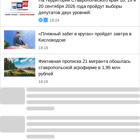
На территории Ставропольского края 18, 19 и
20 сентября 2026 года пройдут выборы
депутатов двух уровней:
18:24
«Пляжный забег в кругах» пройдет завтра в
Кисловодске
18:18
Фиктивная прописка 21 мигранта обошлась
ставропольской агрофирме в 1,95 млн
рублей
18:16