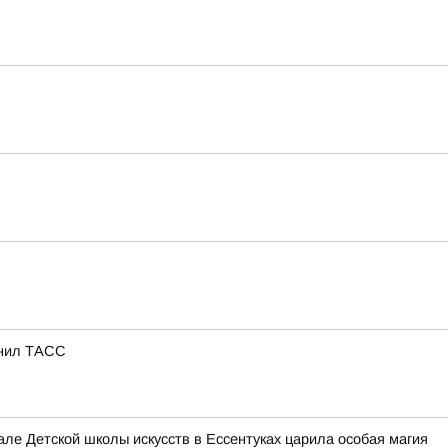
снил ТАСС
е Детской школы искусств в Ессентуках царила особая магия