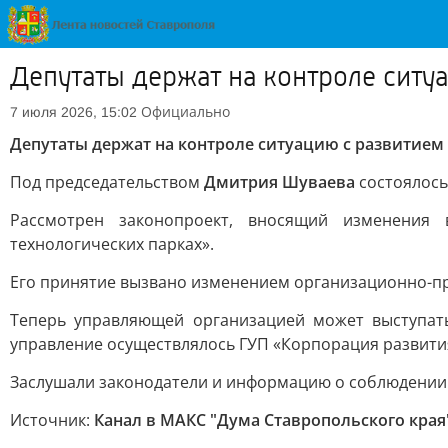
Депутаты держат на контроле ситу
Официально
7 июля 2026, 15:02
Депутаты держат на контроле ситуацию с развитием
Под председательством
Дмитрия Шуваева
состоялось
Рассмотрен законопроект, вносящий изменения 
технологических парках».
Его принятие вызвано изменением организационно-п
Теперь управляющей организацией может выступать
управление осуществлялось ГУП «Корпорация развития
Заслушали законодатели и информацию о соблюдении 
Источник:
Канал в МАКС "Дума Ставропольского края