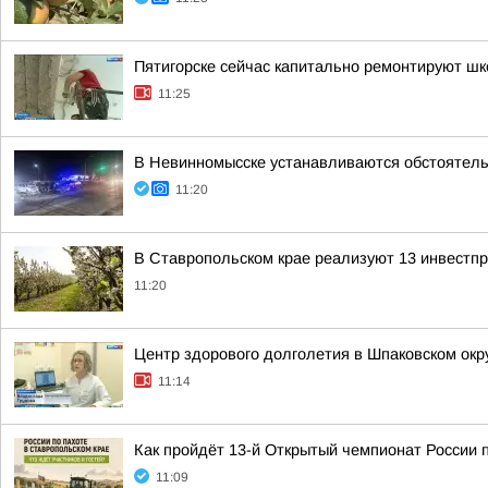
Пятигорске сейчас капитально ремонтируют ш
11:25
В Невинномысске устанавливаются обстоятель
11:20
В Ставропольском крае реализуют 13 инвестпр
11:20
Центр здорового долголетия в Шпаковском окр
11:14
Как пройдёт 13-й Открытый чемпионат России 
11:09