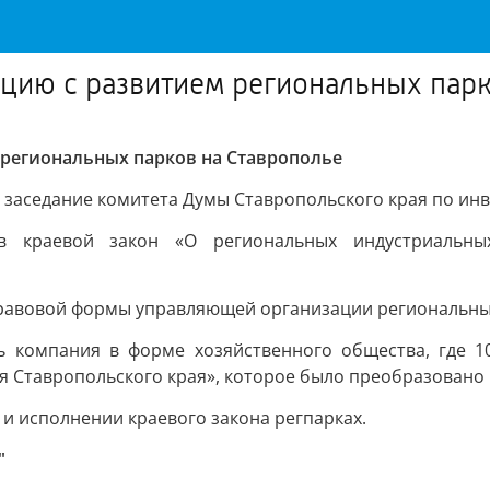
ацию с развитием региональных парк
 региональных парков на Ставрополье
 заседание комитета Думы Ставропольского края по инв
в краевой закон «О региональных индустриальных
равовой формы управляющей организации региональны
 компания в форме хозяйственного общества, где 10
 Ставропольского края», которое было преобразовано 
и исполнении краевого закона регпарках.
"