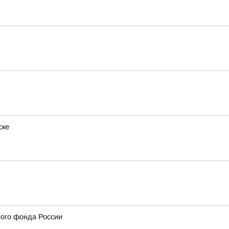
ске
ого фонда России