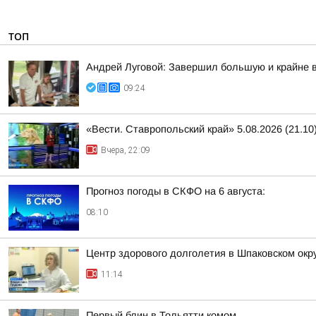
ТОП
Андрей Луговой: Завершил большую и крайне в
09:24
«Вести. Ставропольский край» 5.08.2026 (21.10
Вчера, 22:09
Прогноз погоды в СКФО на 6 августа:
08:10
Центр здорового долголетия в Шпаковском окр
11:14
Первый блин в Тольятти комом