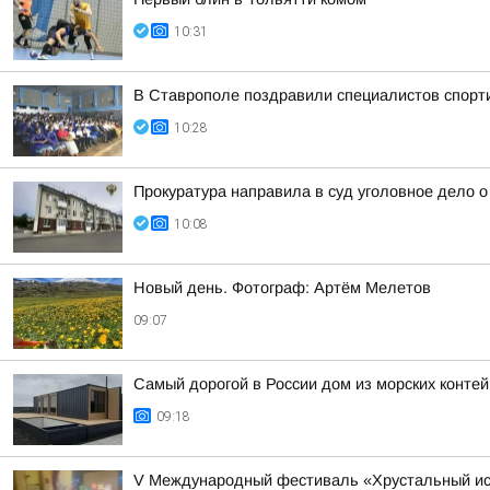
10:31
В Ставрополе поздравили специалистов спорт
10:28
Прокуратура направила в суд уголовное дело 
10:08
Новый день. Фотограф: Артём Мелетов
09:07
Самый дорогой в России дом из морских конте
09:18
V Международный фестиваль «Хрустальный ист