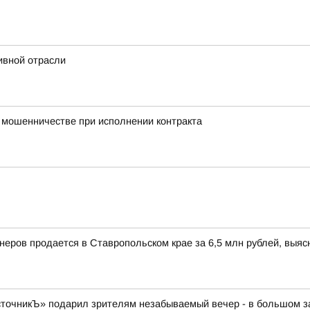
ивной отрасли
о мошенничестве при исполнении контракта
йнеров продается в Ставропольском крае за 6,5 млн рублей, выя
очникЪ» подарил зрителям незабываемый вечер - в большом зал