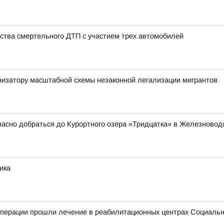
ства смертельного ДТП с участием трех автомобилей
низатору масштабной схемы незаконной легализации мигрантов
пасно добраться до Курортного озера «Тридцатка» в Железновод
ика
операции прошли лечение в реабилитационных центрах Социальн