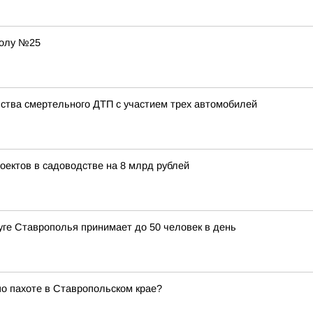
колу №25
ства смертельного ДТП с участием трех автомобилей
оектов в садоводстве на 8 млрд рублей
уге Ставрополья принимает до 50 человек в день
по пахоте в Ставропольском крае?