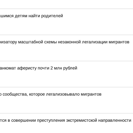
вшимся детям найти родителей
низатору масштабной схемы незаконной легализации мигрантов
анкомат аферисту почти 2 млн рублей
го сообщества, которое легализовывало мигрантов
тся в совершении преступления экстремистской направленности