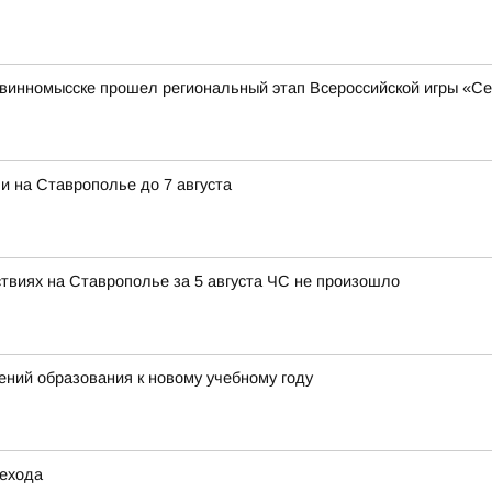
 Невинномысске прошел региональный этап Всероссийской игры «С
 на Ставрополье до 7 августа
ствиях на Ставрополье за 5 августа ЧС не произошло
ний образования к новому учебному году
шехода