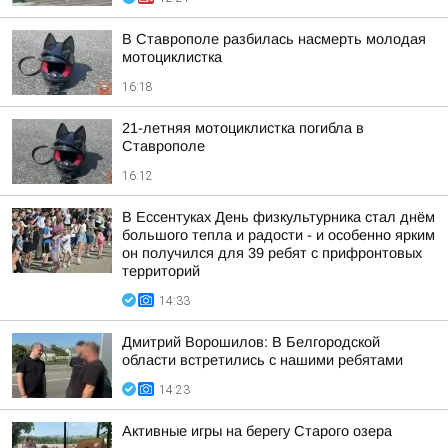
В Ставрополе разбилась насмерть молодая
мотоциклистка
16:18
21-летняя мотоциклистка погибла в
Ставрополе
16:12
В Ессентуках День физкультурника стал днём
большого тепла и радости - и особенно ярким
он получился для 39 ребят с прифронтовых
территорий
14:33
Дмитрий Ворошилов: В Белгородской
области встретились с нашими ребятами
14:23
Активные игры на берегу Старого озера