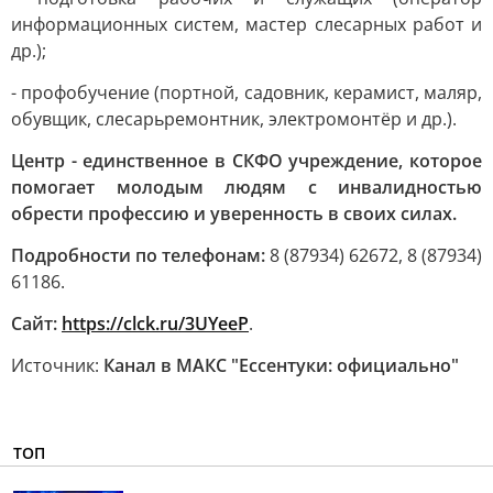
информационных систем, мастер слесарных работ и
др.);
- профобучение (портной, садовник, керамист, маляр,
обувщик, слесарьремонтник, электромонтёр и др.).
Центр - единственное в СКФО учреждение, которое
помогает молодым людям с инвалидностью
обрести профессию и уверенность в своих силах.
Подробности по телефонам:
8 (87934) 62672, 8 (87934)
61186.
Сайт:
https://clck.ru/3UYeeP
.
Источник:
Канал в МАКС "Ессентуки: официально"
ТОП