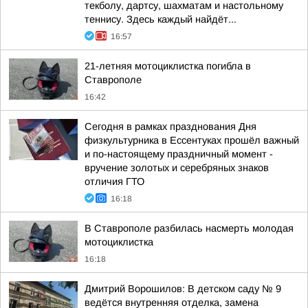
текболу, дартсу, шахматам и настольному
теннису. Здесь каждый найдёт...
16:57
21-летняя мотоциклистка погибла в
Ставрополе
16:42
Сегодня в рамках празднования Дня
физкультурника в Ессентуках прошёл важный
и по-настоящему праздничный момент -
вручение золотых и серебряных знаков
отличия ГТО
16:18
В Ставрополе разбилась насмерть молодая
мотоциклистка
16:18
Дмитрий Ворошилов: В детском саду № 9
ведётся внутренняя отделка, замена