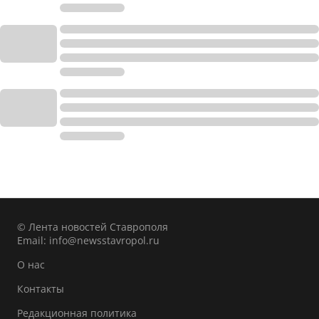
© Лента новостей Ставрополя
Email:
info@newsstavropol.ru
О нас
Контакты
Редакционная политика