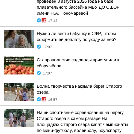
проведён 8 августа 2026 года на базе
плавательного бассейна МБУ ДО СШОР
имени Н.А. Пономаревой
17:12
Нужно ли вести бабушку в СФР, чтобы
оформить ей доплату по уходу за ней?
17:07
Ставропольские садоводы приступили к
сбору яблок
17:07
Волна творчества накрыла берег Старого
озера
16:57
Наши спортивные соревнования на берегу
Старого озера в самом разгаре На
площадках Старого озера кипят чемпионаты
по мини-футболу, волейболу, боулспорту,