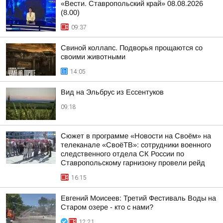
«Вести. Ставропольский край» 08.08.2026
(8.00)
09:37
Свиной коллапс. Подворья прощаются со
своими животными
14:05
Вид на Эльбрус из Ессентуков
09:18
Сюжет в программе «Новости на Своём» на
телеканале «СвоёТВ»: сотрудники военного
следственного отдела СК России по
Ставропольскому гарнизону провели рейд
16:15
Евгений Моисеев: Третий Фестиваль Воды на
Старом озере - кто с нами?
12:21