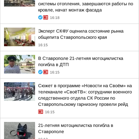
системы отопления, завершаются работы по
кровле, начат монтаж фасада
16:18
Эксперт СКФУ оценила состояние рынка
общепита Ставропольского края
16:15
В Ставрополе 21-летняя мотоциклистка
погибла в ДТП
16:15
Сюжет в программе «Новости на Своём» на
телеканале «СвоёТВ»: сотрудники военного
следственного отдела СК России по
Ставропольскому гарнизону провели рейд
16:15
21-летняя мотоциклистка погибла в
Ставрополе