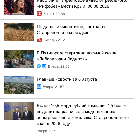
Как отличить фейковое видео от реального:
«Инфобез» Вести Крым: 06.08.2026
Вчера, 22:36
По данным синоптиков, завтра на
Ставрополье без осадков
Вчера, 22:12
В Пятигорске стартовал восьмой сезон
«Лаборатории Лидеров»
Вчера, 22:03
Главные новости за 6 августа
Вчера, 21:57
Более 10,5 млрд рублей компания "Россети"
выделит на развитие и модернизацию
электросетевого комплекса Ставропольского
края в 2026 году
Вчера, 21:51