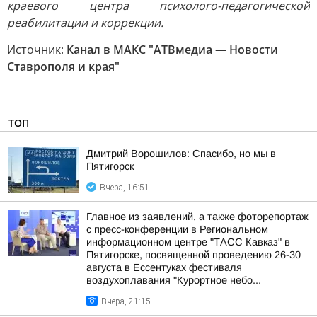
краевого центра психолого-педагогической
реабилитации и коррекции.
Источник:
Канал в МАКС "АТВмедиа — Новости
Ставрополя и края"
ТОП
Дмитрий Ворошилов: Спасибо, но мы в
Пятигорск
Вчера, 16:51
Главное из заявлений, а также фоторепортаж
с пресс-конференции в Региональном
информационном центре "ТАСС Кавказ" в
Пятигорске, посвященной проведению 26-30
августа в Ессентуках фестиваля
воздухоплавания "Курортное небо...
Вчера, 21:15