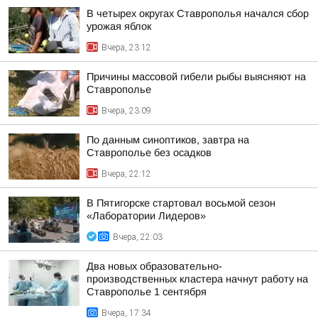
В четырех округах Ставрополья начался сбор
урожая яблок
Вчера, 23:12
Причины массовой гибели рыбы выясняют на
Ставрополье
Вчера, 23:09
По данным синоптиков, завтра на
Ставрополье без осадков
Вчера, 22:12
В Пятигорске стартовал восьмой сезон
«Лаборатории Лидеров»
Вчера, 22:03
Два новых образовательно-
производственных кластера начнут работу на
Ставрополье 1 сентября
Вчера, 17:34