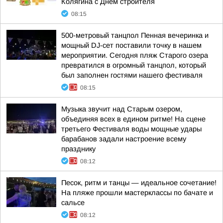
Колягина с Днем строителя
08:15
500-метровый танцпол Пенная вечеринка и
мощный DJ-сет поставили точку в нашем
мероприятии. Сегодня пляж Старого озера
превратился в огромный танцпол, который
был заполнен гостями нашего фестиваля
08:15
Музыка звучит над Старым озером,
объединяя всех в едином ритме! На сцене
третьего Фестиваля воды мощные удары
барабанов задали настроение всему
празднику
08:12
Песок, ритм и танцы — идеальное сочетание!
На пляже прошли мастерклассы по бачате и
сальсе
08:12