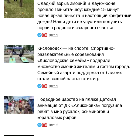
Сладкий взрыв эмоций! В лаунж-зоне
прошло Пиньята-шоу: каждые 15 минут
новая яркая пиньята и настоящий конфетный
дождь! Наши дети не упустили получить
порцию радости и сахарного счастья
08:12
Кисловодск — на спорте! Спортивно-
развлекательные соревнования
«Кисловодская семейка» подарили
множество эмоций жителям и гостям города.
Семейный азарт и поддержка от близких
стали важной частью этих игр
08:12
Подводное царство на пляже Детская
анимация от ДК «Аликоновка» погрузила
ребят в мир русалок, осьминогов и
коралловых рифов
08:12