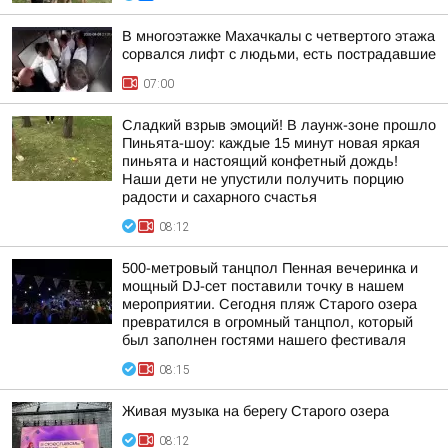
В многоэтажке Махачкалы с четвертого этажа
сорвался лифт с людьми, есть пострадавшие
07:00
Сладкий взрыв эмоций! В лаунж-зоне прошло
Пиньята-шоу: каждые 15 минут новая яркая
пиньята и настоящий конфетный дождь!
Наши дети не упустили получить порцию
радости и сахарного счастья
08:12
500-метровый танцпол Пенная вечеринка и
мощный DJ-сет поставили точку в нашем
мероприятии. Сегодня пляж Старого озера
превратился в огромный танцпол, который
был заполнен гостями нашего фестиваля
08:15
Живая музыка на берегу Старого озера
08:12