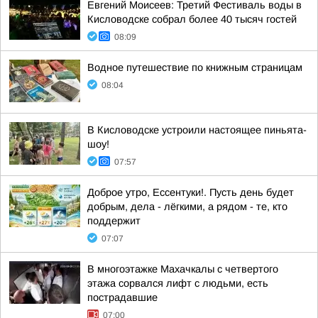
Евгений Моисеев: Третий Фестиваль воды в
Кисловодске собрал более 40 тысяч гостей
08:09
Водное путешествие по книжным страницам
08:04
В Кисловодске устроили настоящее пиньята-
шоу!
07:57
Доброе утро, Ессентуки!. Пусть день будет
добрым, дела - лёгкими, а рядом - те, кто
поддержит
07:07
В многоэтажке Махачкалы с четвертого
этажа сорвался лифт с людьми, есть
пострадавшие
07:00