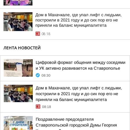
Дом в Махачкале, где упал лифт с людьми,
построили в 2021 году и до сих пор его не
приняли на баланс муниципалитета
08:18
ЛЕНТА НОВОСТЕЙ
Цифровой формат общения между соседями
и УК активно развивается на Ставрополье
08:30
Дом в Махачкале, где упал лифт с людьми,
построили в 2021 году и до сих пор его не
приняли на баланс муниципалитета
08:18
Поздравление председателя
Ставропольской городской Думы Георгия