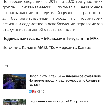
По версии следствия, с 2015 по 2020 год участники
группы систематически получали незаконное
вознаграждение от водителей грузового транспорта
за беспрепятственный проезд по территории
региона и содействие в освобождении перевозчиков
от административной ответственности.
Подписывайтесь на «Ъ-Кавказ» в Telegram
|
в MAX
Источник:
Канал в МАКС "Коммерсантъ Кавказ"
ТОП
Песок, ритм и танцы — идеальное сочетание!
На пляже прошли мастерклассы по бачате и
сальсе
08:12
Кисловодск — на спорте! Спортивно-