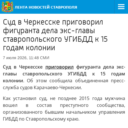
Cуд в Черкесске приговорил
фигуранта дела экс-главы
ставропольского УГИБДД к 15
годам колонии
СМИ
7 июля 2026, 11:48
Cуд в Черкесске
приговорил
фигуранта дела экс-
главы ставропольского УГИБДД к 15 годам
колонии
. Об этом сообщила объединенная пресс-
служба судов Карачаево-Черкесии.
Как установил суд, не позднее 2015 года мужчина
вошел в состав преступного сообщества,
организованного бывшим начальником управления
ГИБДД по Ставропольскому краю.