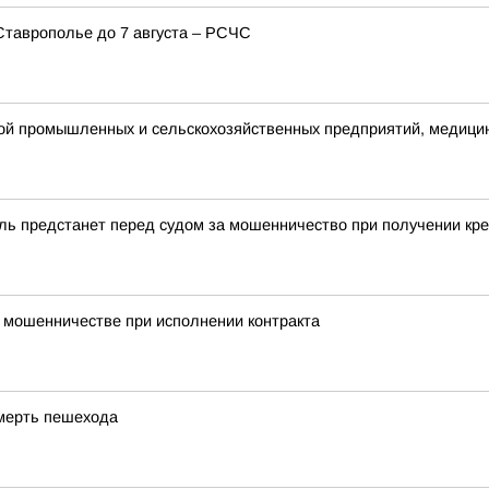
таврополье до 7 августа – РСЧС
той промышленных и сельскохозяйственных предприятий, медици
ль предстанет перед судом за мошенничество при получении кр
о мошенничестве при исполнении контракта
смерть пешехода