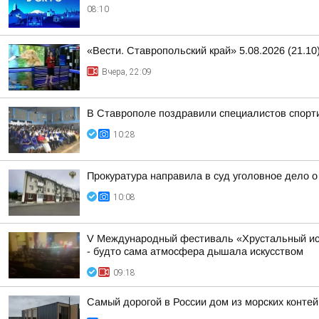
08:10
«Вести. Ставропольский край» 5.08.2026 (21.10
Вчера, 22:09
В Ставрополе поздравили специалистов спорт
10:28
Прокуратура направила в суд уголовное дело 
10:08
V Международный фестиваль «Хрустальный ист
- будто сама атмосфера дышала искусством
09:18
Самый дорогой в России дом из морских конте