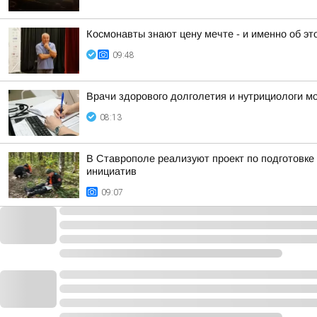
Космонавты знают цену мечте - и именно об э
09:48
Врачи здорового долголетия и нутрициологи мо
08:13
В Ставрополе реализуют проект по подготовке
инициатив
09:07