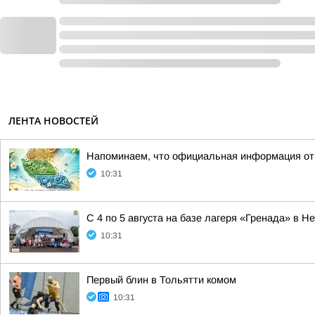
ЛЕНТА НОВОСТЕЙ
Напоминаем, что официальная информация от а
10:31
С 4 по 5 августа на базе лагеря «Гренада» в
10:31
Первый блин в Тольятти комом
10:31