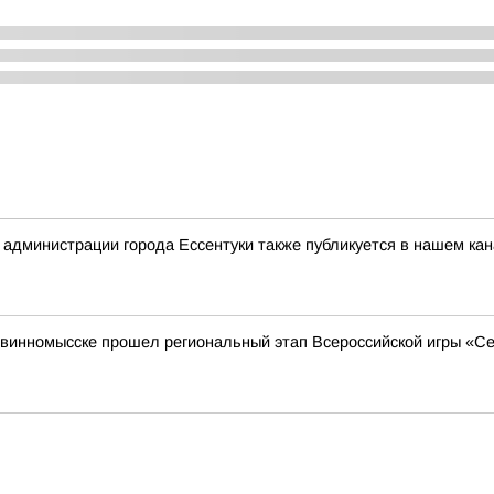
дминистрации города Ессентуки также публикуется в нашем кан
 Невинномысске прошел региональный этап Всероссийской игры «С