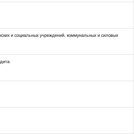
нских и социальных учреждений, коммунальных и силовых
едита