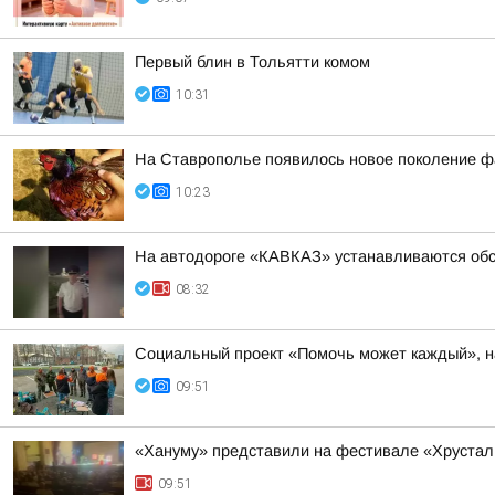
Первый блин в Тольятти комом
10:31
На Ставрополье появилось новое поколение ф
10:23
На автодороге «КАВКАЗ» устанавливаются обс
08:32
Социальный проект «Помочь может каждый», на
09:51
«Хануму» представили на фестивале «Хрустал
09:51