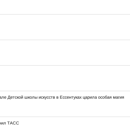
е Детской школы искусств в Ессентуках царила особая магия
снил ТАСС