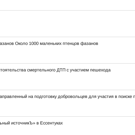
азанов Около 1000 маленьких птенцов фазанов
тоятельства смертельного ДТП с участием пешехода
правленный на подготовку добровольцев для участия в поиске п
ьный источникЪ» в Ессентуках