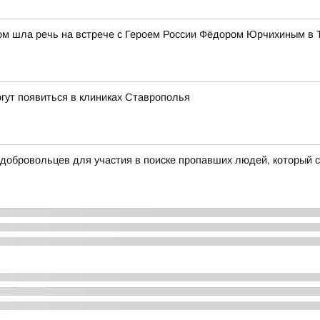
том шла речь на встрече с Героем России Фёдором Юрчихиным в 
гут появиться в клиниках Ставрополья
 добровольцев для участия в поиске пропавших людей, который 