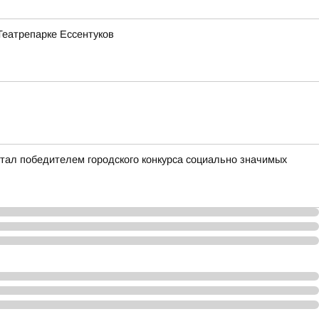
Театрепарке Ессентуков
стал победителем городского конкурса социально значимых