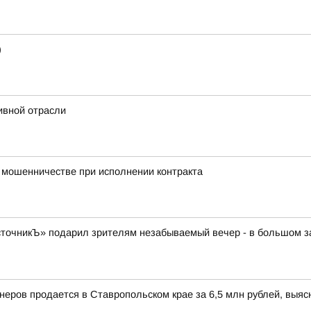
)
ивной отрасли
о мошенничестве при исполнении контракта
очникЪ» подарил зрителям незабываемый вечер - в большом зал
йнеров продается в Ставропольском крае за 6,5 млн рублей, выя