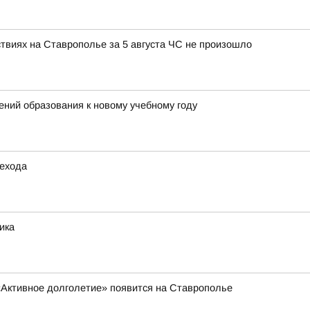
ствиях на Ставрополье за 5 августа ЧС не произошло
ний образования к новому учебному году
шехода
ика
«Активное долголетие» появится на Ставрополье