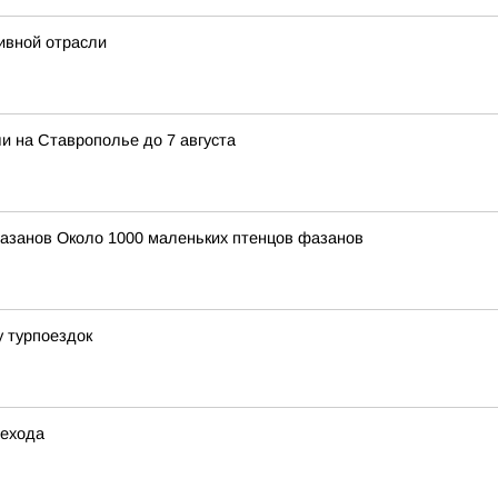
ивной отрасли
и на Ставрополье до 7 августа
азанов Около 1000 маленьких птенцов фазанов
у турпоездок
шехода