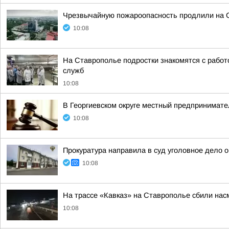
Чрезвычайную пожароопасность продлили на С
10:08
На Ставрополье подростки знакомятся с рабо
служб
10:08
В Георгиевском округе местный предпринимате
10:08
Прокуратура направила в суд уголовное дело 
10:08
На трассе «Кавказ» на Ставрополье сбили на
10:08