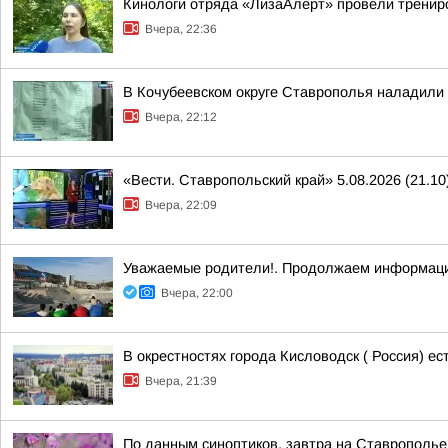
Кинологи отряда «ЛизаАлерт» провели трениро
Вчера, 22:36
В Кочубеевском округе Ставрополья наладили
Вчера, 22:12
«Вести. Ставропольский край» 5.08.2026 (21.10
Вчера, 22:09
Уважаемые родители!. Продолжаем информаци
Вчера, 22:00
В окрестностях города Кисловодск ( Россия) е
Вчера, 21:39
По данным синоптиков, завтра на Ставрополье