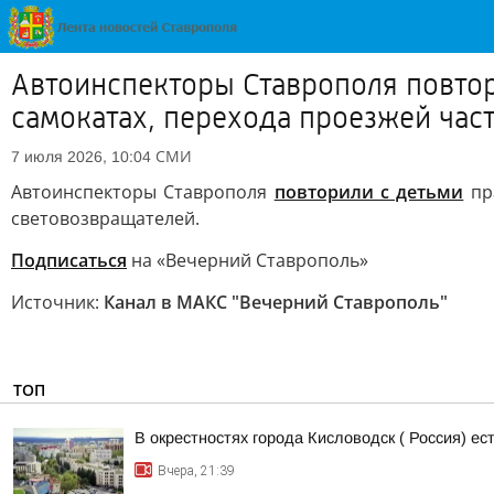
Автоинспекторы Ставрополя повтор
самокатах, перехода проезжей час
СМИ
7 июля 2026, 10:04
Автоинспекторы Ставрополя
повторили с детьми
пра
световозвращателей.
Подписаться
на «Вечерний Ставрополь»
Источник:
Канал в МАКС "Вечерний Ставрополь"
ТОП
В окрестностях города Кисловодск ( Россия) е
Вчера, 21:39