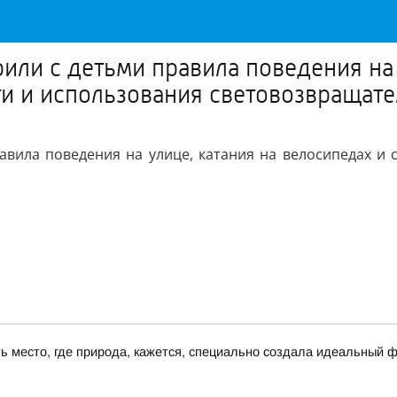
или с детьми правила поведения на 
ти и использования световозвращат
вила поведения на улице, катания на велосипедах и 
сть место, где природа, кажется, специально создала идеальный 