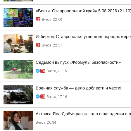
«Вести. Ставропольский край» 5.08.2026 (21.10
Вчера, 22:09
Избирком Ставрополья утвердил порядок жере
Вчера, 22:51
Седьмой выпуск «Формулы безопасности»
Вчера, 21:15
Военная служба — дело доблести и чести!
Вчера, 17:16
Актриса Яна Дюбуи рассказала о нападении в 
Вчера, 20:34