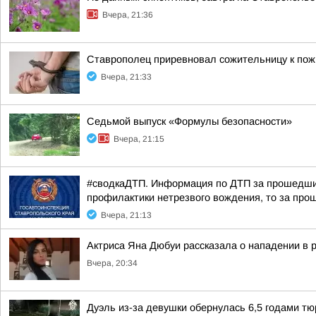
Вчера, 21:36
Ставрополец приревновал сожительницу к пожи
Вчера, 21:33
Седьмой выпуск «Формулы безопасности»
Вчера, 21:15
#сводкаДТП. Информация по ДТП за прошедшие 
профилактики нетрезвого вождения, то за прош
Вчера, 21:13
Актриса Яна Дюбуи рассказала о нападении в 
Вчера, 20:34
Дуэль из-за девушки обернулась 6,5 годами т