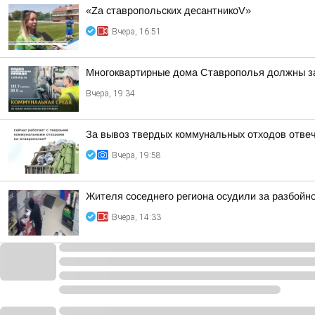
«Zа ставропольских десантникоV»
Вчера, 16:51
Многоквартирные дома Ставрополья должны за
Вчера, 19:34
За вывоз твердых коммунальных отходов отве
Вчера, 19:58
Жителя соседнего региона осудили за разбойн
Вчера, 14:33