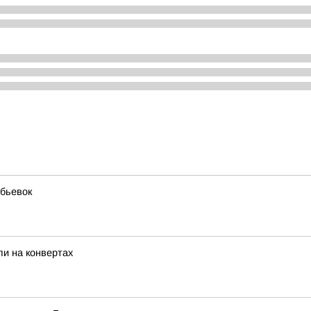
бьевок
и на конвертах