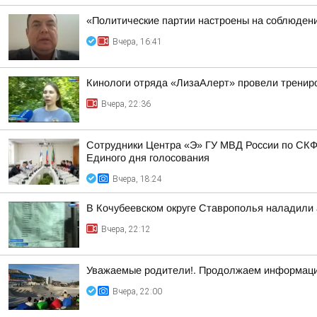
«Политические партии настроены на соблюдени
Вчера, 16:41
Кинологи отряда «ЛизаАлерт» провели трениро
Вчера, 22:36
Сотрудники Центра «Э» ГУ МВД России по СКФ
Единого дня голосования
Вчера, 18:24
В Кочубеевском округе Ставрополья наладили
Вчера, 22:12
Уважаемые родители!. Продолжаем информаци
Вчера, 22:00