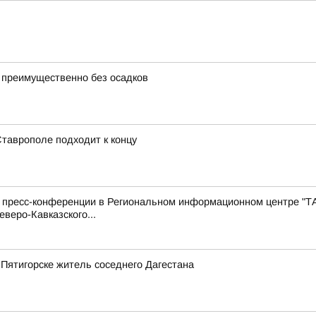
 преимущественно без осадков
Ставрополе подходит к концу
с пресс-конференции в Региональном информационном центре "Т
веро-Кавказского...
 Пятигорске житель соседнего Дагестана