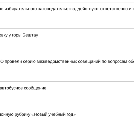
е избирательного законодательства, действуют ответственно и
вку у горы Бештау
О провели серию межведомственных совещаний по вопросам обе
 автобусное сообщение
онную рубрику «Новый учебный год»