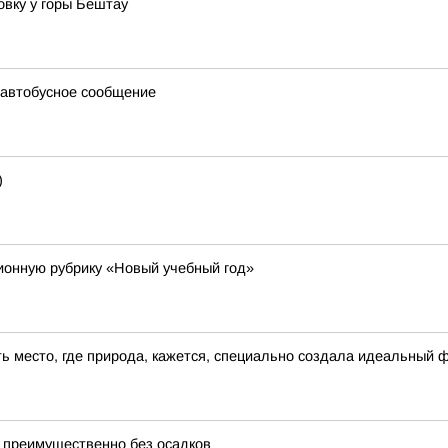
вку у горы Бештау
 автобусное сообщение
)
онную рубрику «Новый учебный год»
сть место, где природа, кажется, специально создала идеальный 
 преимущественно без осадков