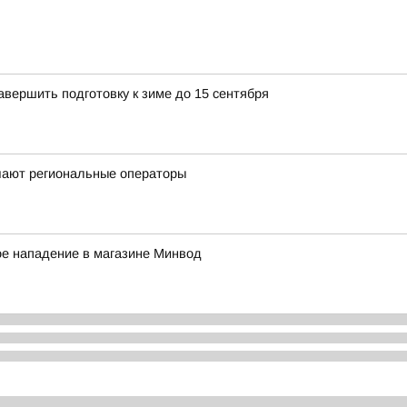
вершить подготовку к зиме до 15 сентября
чают региональные операторы
ое нападение в магазине Минвод