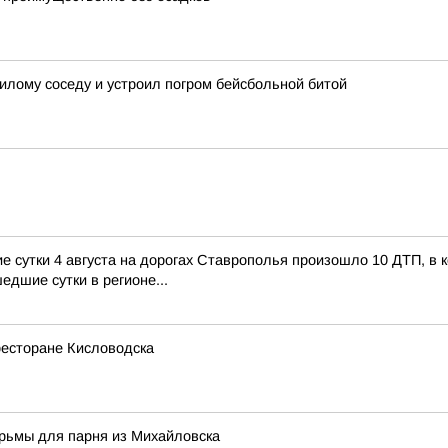
лому соседу и устроил погром бейсбольной битой
сутки 4 августа на дорогах Ставрополья произошло 10 ДТП, в ко
едшие сутки в регионе...
ресторане Кисловодска
юрьмы для парня из Михайловска