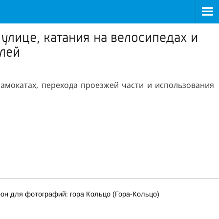
улице, катания на велосипедах и
елей
самокатах, перехода проезжей части и использования
фон для фотографий: гора Кольцо (Гора-Кольцо)