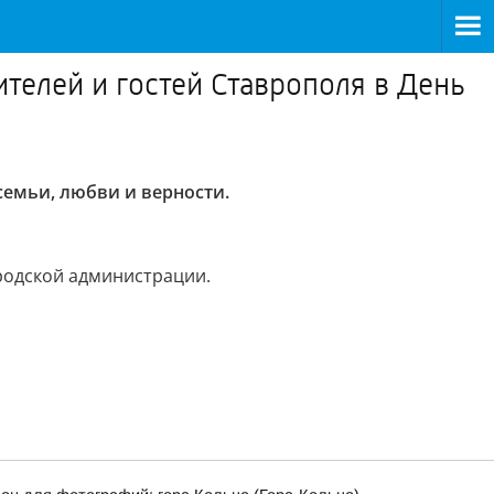
телей и гостей Ставрополя в День
семьи, любви и верности.
родской администрации.