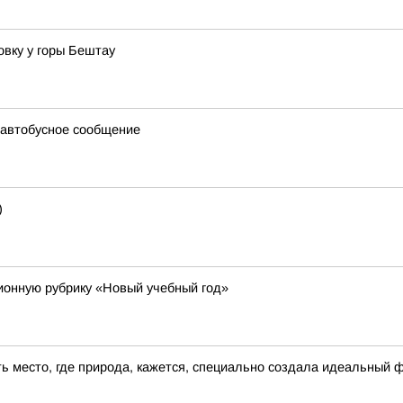
вку у горы Бештау
 автобусное сообщение
)
онную рубрику «Новый учебный год»
сть место, где природа, кажется, специально создала идеальный 