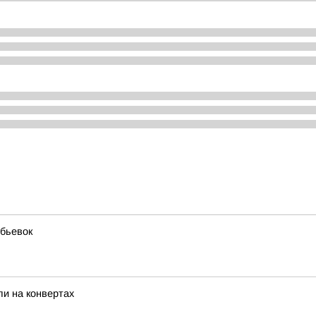
бьевок
и на конвертах