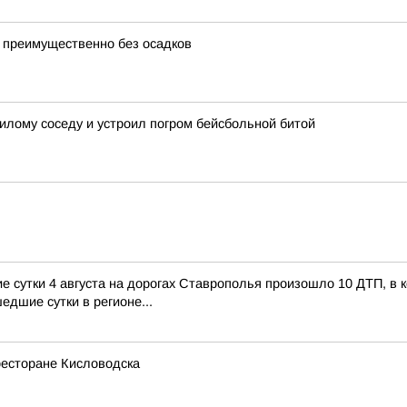
 преимущественно без осадков
лому соседу и устроил погром бейсбольной битой
сутки 4 августа на дорогах Ставрополья произошло 10 ДТП, в ко
едшие сутки в регионе...
ресторане Кисловодска