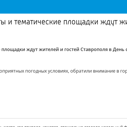
ы и тематические площадки ждут жи
 площадки ждут жителей и гостей Ставрополя в День 
оприятных погодных условиях, обратили внимание в го