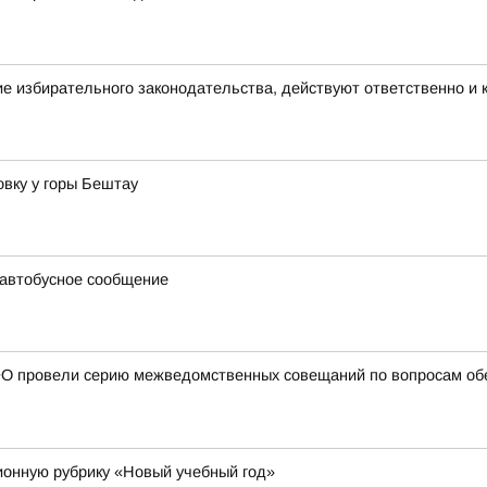
е избирательного законодательства, действуют ответственно и
вку у горы Бештау
 автобусное сообщение
О провели серию межведомственных совещаний по вопросам обе
онную рубрику «Новый учебный год»