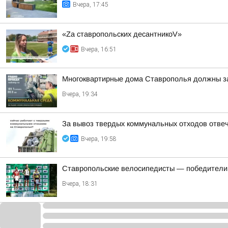
Вчера, 17:45
«Zа ставропольских десантникоV»
Вчера, 16:51
Многоквартирные дома Ставрополья должны за
Вчера, 19:34
За вывоз твердых коммунальных отходов отве
Вчера, 19:58
Ставропольские велосипедисты — победители 
Вчера, 18:31