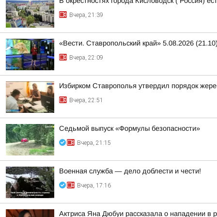
В окрестностях города Кисловодск ( Россия) е
Вчера, 21:39
«Вести. Ставропольский край» 5.08.2026 (21.10
Вчера, 22:09
Избирком Ставрополья утвердил порядок жере
Вчера, 22:51
Седьмой выпуск «Формулы безопасности»
Вчера, 21:15
Военная служба — дело доблести и чести!
Вчера, 17:16
Актриса Яна Дюбуи рассказала о нападении в 