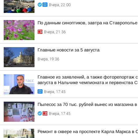
Вчера, 22:00
По данным синоптиков, завтра на Ставрополье
Вчера, 21:36
Главные новости за 5 августа
Вчера, 19:36
Главное из заявлений, а также фоторепортаж 
августа в Нальчике чемпионата и первенства Се
Вчера, 17:45
Пылесос за 70 тыс. рублей вынес из магазина в
Вчера, 17:45
Ремонт в сквере на проспекте Карла Маркса в 