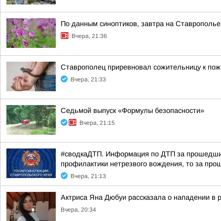
По данным синоптиков, завтра на Ставрополье
Вчера, 21:36
Ставрополец приревновал сожительницу к пожи
Вчера, 21:33
Седьмой выпуск «Формулы безопасности»
Вчера, 21:15
#сводкаДТП. Информация по ДТП за прошедшие 
профилактики нетрезвого вождения, то за прош
Вчера, 21:13
Актриса Яна Дюбуи рассказала о нападении в 
Вчера, 20:34