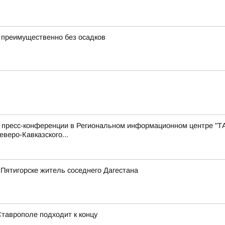
 преимущественно без осадков
с пресс-конференции в Региональном информационном центре "Т
веро-Кавказского...
 Пятигорске житель соседнего Дагестана
Ставрополе подходит к концу