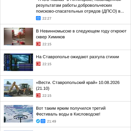
результатам работы добровольческих
поисково-спасательных отрядов (ДПСО) в...
22:27
В Невинномысске в следующем году откроют
сквер Химиков
22:15
На Ставрополье ожидают разгула стихии
22:15
«Вести. Ставропольский край» 10.08.2026
(21.10)
22:15
Вот таким ярким получился третий
Фестиваль воды в Кисловодске!
21:49