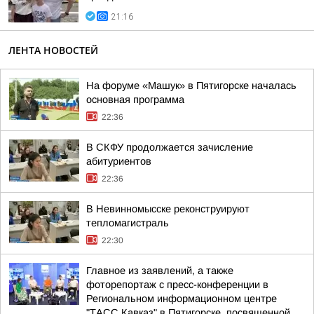
21:16
ЛЕНТА НОВОСТЕЙ
На форуме «Машук» в Пятигорске началась
основная программа
22:36
В СКФУ продолжается зачисление
абитуриентов
22:36
В Невинномысске реконструируют
тепломагистраль
22:30
Главное из заявлений, а также
фоторепортаж с пресс-конференции в
Региональном информационном центре
"ТАСС Кавказ" в Пятигорске, посвященной