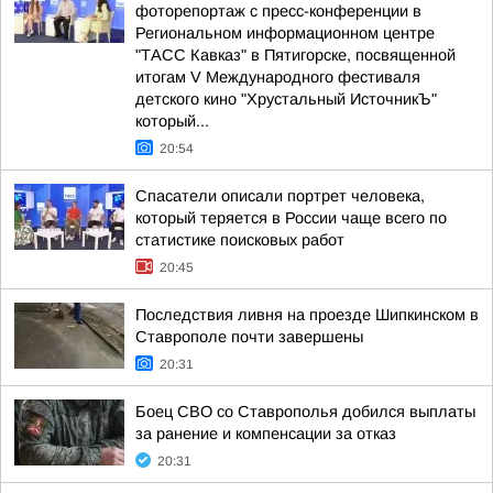
фоторепортаж с пресс-конференции в
Региональном информационном центре
"ТАСС Кавказ" в Пятигорске, посвященной
итогам V Международного фестиваля
детского кино "Хрустальный ИсточникЪ"
который...
20:54
Спасатели описали портрет человека,
который теряется в России чаще всего по
статистике поисковых работ
20:45
Последствия ливня на проезде Шипкинском в
Ставрополе почти завершены
20:31
Боец СВО со Ставрополья добился выплаты
за ранение и компенсации за отказ
20:31