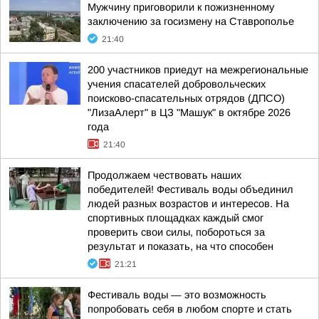
Мужчину приговорили к пожизненному
заключению за госизмену на Ставрополье
21:40
200 участников приедут на межрегиональные
учения спасателей добровольческих
поисково-спасательных отрядов (ДПСО)
"ЛизаАлерт" в ЦЗ "Машук" в октябре 2026
года
21:40
Продолжаем чествовать наших
победителей! Фестиваль воды объединил
людей разных возрастов и интересов. На
спортивных площадках каждый смог
проверить свои силы, побороться за
результат и показать, на что способен
21:21
Фестиваль воды — это возможность
попробовать себя в любом спорте и стать