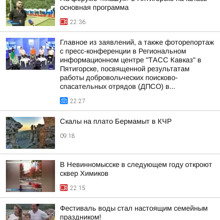
основная программа
22:36
Главное из заявлений, а также фоторепортаж
с пресс-конференции в Региональном
информационном центре "ТАСС Кавказ" в
Пятигорске, посвященной результатам
работы добровольческих поисково-
спасательных отрядов (ДПСО) в...
22:27
Скалы на плато Бермамыт в КЧР
09:18
В Невинномысске в следующем году откроют
сквер Химиков
22:15
Фестиваль воды стал настоящим семейным
праздником!