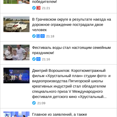
победителем!
21:21
В Грачевском округе в результате наезда на
дорожное ограждение пострадали двое
человек
21:18
Фестиваль воды стал настоящим семейным
праздником!
21:16
Дмитрий Ворошилов: Короткометражный
фильм «Хрустальный план» студии фото- и
видеопроизводства Пятигорской школы
креативных индустрий стал обладателем
специального приза V Международного
фестиваля детского кино «Хрустальный...
21:09
Главное из заявлений, а также