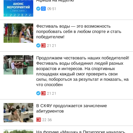
Афиша на неделю
09:51
Фестиваль воды — это возможность
попробовать себя в любом спорте и стать
победителем!
21:21
Продолжаем чествовать наших победителей!
Фестиваль воды объединил людей разных
возрастов и интересов. На спортивных
площадках каждый смог проверить свои
силы, побороться за результат и показать, на
что способен
21:21
В СКФУ продолжается зачисление
абитуриентов
22:36
На форуме «Машук» в Пятигорске началась