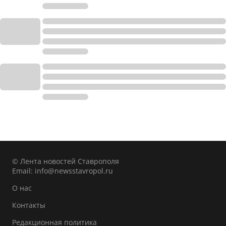
© Лента новостей Ставрополя
Email:
info@newsstavropol.ru
О нас
Контакты
Редакционная политика