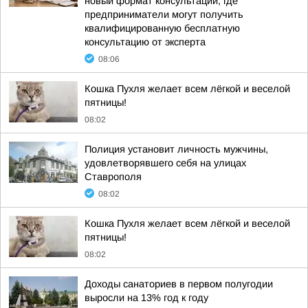
новый формат консультаций, где
предприниматели могут получить
квалифицированную бесплатную
консультацию от эксперта
08:06
Кошка Пухля желает всем лёгкой и веселой
пятницы!
08:02
Полиция установит личность мужчины,
удовлетворявшего себя на улицах
Ставрополя
08:02
Кошка Пухля желает всем лёгкой и веселой
пятницы!
08:02
Доходы санаториев в первом полугодии
выросли на 13% год к году