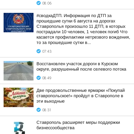
08:06
#сводкаДТП. Информация по ДТП за
прошедшие сутки 6 августа на дорогах
Ставрополья произошло 11 ДТП, в которых
пострадали 10 человек, 1 человек погиб Что
касается профилактики нетрезвого вождения,
то за прошедшие сутки в...
07:43
Восстановлен участок дороги в Курском
округе, разрушенный после селевого потока
08:49
Две продовольственные ярмарки «Покупай
ставропольское!» пройдут в Ставрополе в
эти выходные
08:31
Ставрополь расширяет меры поддержки
бизнессообщества