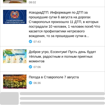
08:02
#сводкаДТП. Информация по ДТП за
прошедшие сутки 6 августа на дорогах
Ставрополья произошло 11 ДТП, в которых
пострадали 10 человек, 1 человек погиб Что
касается профилактики нетрезвого
вождения, то за прошедшие сутки в...
07:43
Доброе утро, Ессентуки! Пусть день будет
тёплым, радостным и полным приятных
моментов
07:06
Погода в Ставрополе 7 августа
06:36