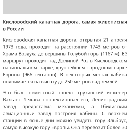
Кисловodский канатная дорога, самая живописная
в России
Кисловodская канатная дорога, открытая 21 апреля
1973 года, проходит на расстоянии 1743 метров от
Храма Воздуха до вершины Голубой горы (1167 м). Её
маршрут проходит над Долиной Роз в Кисловодском
национальном парке, крупнейшем городском парке
Европы (966 гектаров). В некоторых местах кабина
поднимается на высоту до 250 метров над землёй.
Это был совместный проект: грузинский инженер
Вахтанг Лежава спроектировал его, Ленинградский
завод предоставил механизмы, а Тбилисский
авиационный завод построил кабины. С верхней
станции в ясные дни можно увидеть гору Эльбрус,
самую высокую гору Европы. Она перевозит более 30