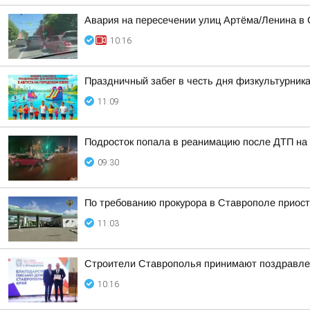
Авария на пересечении улиц Артёма/Ленина в
10:16
Праздничный забег в честь дня физкультурник
11:09
Подросток попала в реанимацию после ДТП на 
09:30
По требованию прокурора в Ставрополе приост
11:03
Строители Ставрополья принимают поздравле
10:16