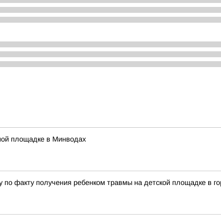
вной площадке в Минводах
у по факту получения ребенком травмы на детской площадке в 