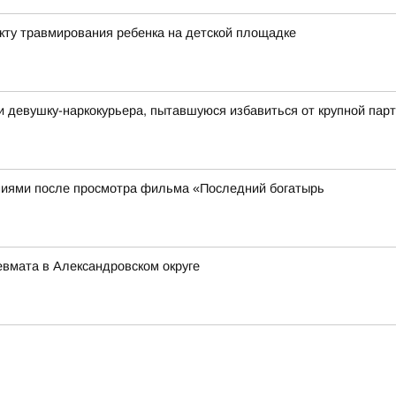
акту травмирования ребенка на детской площадке
и девушку-наркокурьера, пытавшуюся избавиться от крупной па
иями после просмотра фильма «Последний богатырь
евмата в Александровском округе