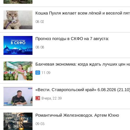
Кошка Пухля желает всем лёгкой и веселой пя
08:02
Прогноз погоды в СКФО на 7 августа:
08:08
Бахчевая экономика: когда ждать лучших цен н
11:09
«Вести. Ставропольский край» 6.08.2026 (21.10
Вчера, 22:39
Романтичный Железноводск. Артем Юхно
09:03