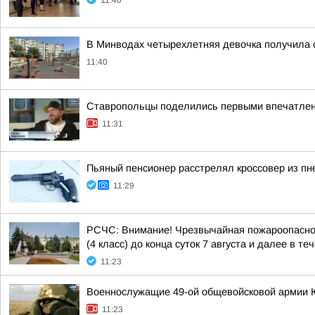
11:40
В Минводах четырехлетняя девочка получила 
11:40
Ставропольцы поделились первыми впечатлен
11:31
Пьяный пенсионер расстрелял кроссовер из пн
11:29
РСЧС: Внимание! Чрезвычайная пожароопасност
(4 класс) до конца суток 7 августа и далее в теч
11:23
Военнослужащие 49-ой общевойсковой армии Юж
11:23