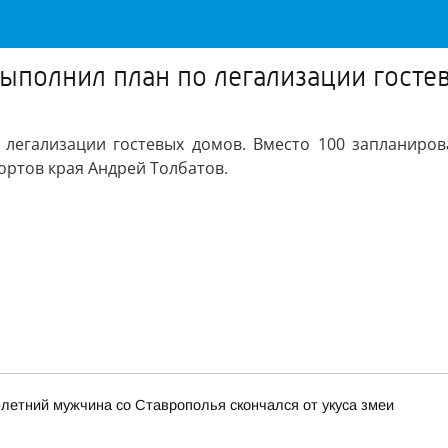
ыполнил план по легализации госте
 легализации гостевых домов. Вместо 100 запланиров
ортов края Андрей Толбатов.
3-летний мужчина со Ставрополья скончался от укуса змеи