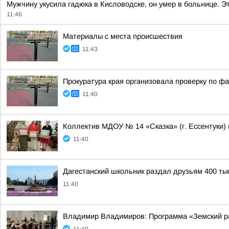
Мужчину укусила гадюка в Кисловодске, он умер в больнице. 
11:46
Материалы с места происшествия
11:43
Прокуратура края организовала проверку по ф
11:40
Коллектив МДОУ № 14 «Сказка» (г. Ессентуки)
11:40
Дагестанский школьник раздал друзьям 400 ты
11:40
Владимир Владимиров: Программа «Земский ра