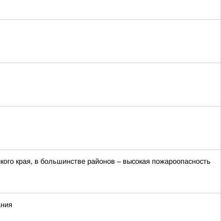
ого края, в большинстве районов – высокая пожароопасность
ания