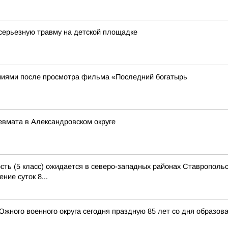
серьезную травму на детской площадке
иями после просмотра фильма «Последний богатырь
евмата в Александровском округе
ь (5 класс) ожидается в северо-западных районах Ставропольск
ение суток 8...
ного военного округа сегодня праздную 85 лет со дня образов