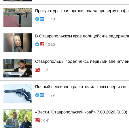
Прокуратура края организовала проверку по ф
11:40
В Ставропольском крае полицейские задержал
10:30
Ставропольцы поделились первыми впечатлен
11:31
Пьяный пенсионер расстрелял кроссовер из пн
11:29
«Вести. Ставропольский край» 7.08.2026 (9.30)
10:41