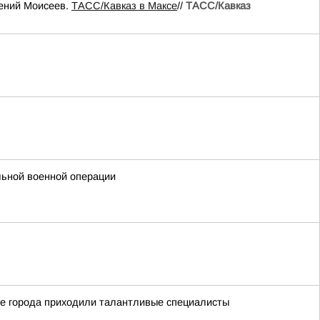
гений Моисеев.
ТАСС/Кавказ в Максе
//
ТАСС/Кавказ
льной военной операции
ие города приходили талантливые специалисты