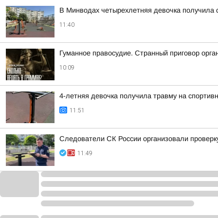
В Минводах четырехлетняя девочка получила 
11:40
Гуманное правосудие. Странный приговор орга
10:09
4-летняя девочка получила травму на спортив
11:51
Следователи СК России организовали проверк
11:49