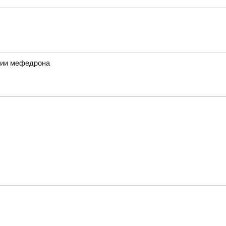
ртии мефедрона