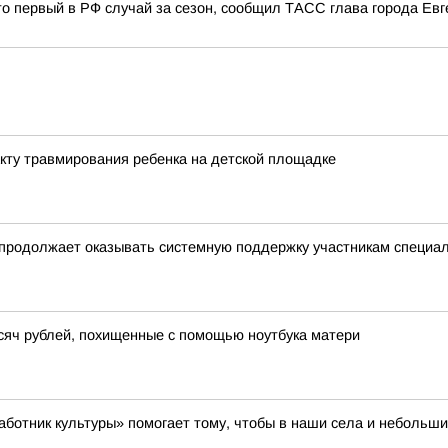
Это первый в РФ случай за сезон, сообщил ТАСС глава города Ев
акту травмирования ребенка на детской площадке
 продолжает оказывать системную поддержку участникам специа
сяч рублей, похищенные с помощью ноутбука матери
ботник культуры» помогает тому, чтобы в наши села и небольш