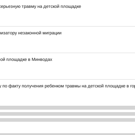
серьезную травму на детской площадке
низатору незаконной миграции
ной площадке в Минводах
у по факту получения ребенком травмы на детской площадке в 