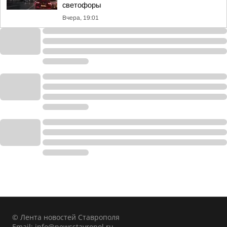
светофоры
Вчера, 19:01
© Лента новостей Ставрополя
Email:
info@newsstavropol.ru