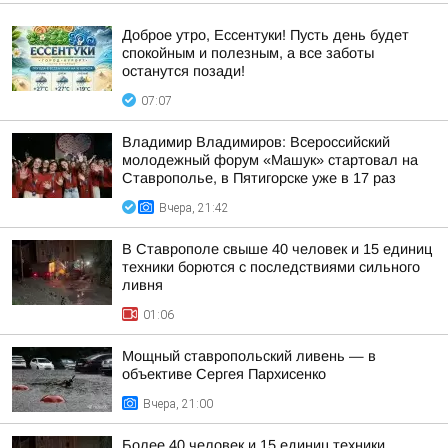
Доброе утро, Ессентуки! Пусть день будет
спокойным и полезным, а все заботы
останутся позади!
07:07
Владимир Владимиров: Всероссийский
молодежный форум «Машук» стартовал на
Ставрополье, в Пятигорске уже в 17 раз
Вчера, 21:42
В Ставрополе свыше 40 человек и 15 единиц
техники борются с последствиями сильного
ливня
01:06
Мощный ставропольский ливень — в
объективе Сергея Пархисенко
Вчера, 21:00
Более 40 человек и 15 единиц техники