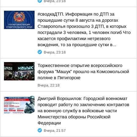
Вчера, 23:18
#сводкаДТП. Информация по ДТП за
прошедшие сутки 8 августа на дорогах
Ставрополья произошло 3 ДТП, в которых
пострадали 3 человека, 1 человек погиб Что
касается профилактики нетрезвого
вождения, то за прошедшие сутки в...
Вчера, 23:18
Торжественное открытие всероссийского
форума "Машук" прошло на Комсомольской
поляне в Пятигорске
Вчера, 22:18
Дмитрий Ворошилов: Городской военкомат
проводит работу по заключению контрактов
на военную службу в войсковые части
Министерства обороны Российской
Федерации
Вчера, 21:57