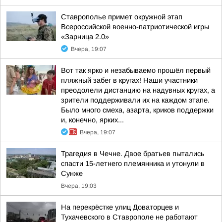
Ставрополье примет окружной этап
Всероссийской военно-патриотической игры
«Зарница 2.0»
Вчера, 19:07
Вот так ярко и незабываемо прошёл первый
пляжный забег в кругах! Наши участники
преодолели дистанцию на надувных кругах, а
зрители поддерживали их на каждом этапе.
Было много смеха, азарта, криков поддержки
и, конечно, ярких...
Вчера, 19:07
Трагедия в Чечне. Двое братьев пытались
спасти 15-летнего племянника и утонули в
Сунже
Вчера, 19:03
На перекрёстке улиц Доваторцев и
Тухачевского в Ставрополе не работают