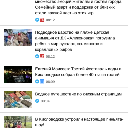
множество эмоций жителям и гостям города.
Семейный азарт и поддержка от близких
стали важной частью этих игр
08:12
Подводное царство на пляже Детская
анимация от ДК «Аликоновка» погрузила
ребят в мир русалок, осьминогов и
коралловых рифов
08:12
Евгений Моисеев: Третий Фестиваль воды в
Кисловодске собрал более 40 тысяч гостей
08:09
Водное путешествие по книжным страницам
08:04
В Кисловодске устроили настоящее пиньята-
шоу!