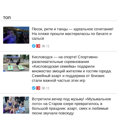
ТОП
Песок, ритм и танцы — идеальное сочетание!
На пляже прошли мастерклассы по бачате и
сальсе
08:12
Кисловодск — на спорте! Спортивно-
развлекательные соревнования
«Кисловодская семейка» подарили
множество эмоций жителям и гостям города.
Семейный азарт и поддержка от близких
стали важной частью этих игр
08:12
Встретили вечер под музыку! «Музыкальное
лото» на Старом озере превратилось в
большой праздник: азарт, смех и любимые
песни звучали повсюду