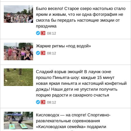
Было весело! Старое озеро настолько стало
ярким и живым, что ни одна фотография не
смогла бы передать настоящие эмоции от
праздника
08:12
Жаркие ритмы «под водой»
08:12
Сладкий взрыв эмоций! В лаунж-зоне
прошло Пиньята-шоу: каждые 15 минут
новая яркая пиньята и настоящий конфетный
дождь! Наши дети не упустили получить
порцию радости и сахарного счастья
08:12
Кисловодск — на спорте! Спортивно-
развлекательные соревнования
«Кисловодская семейка» подарили