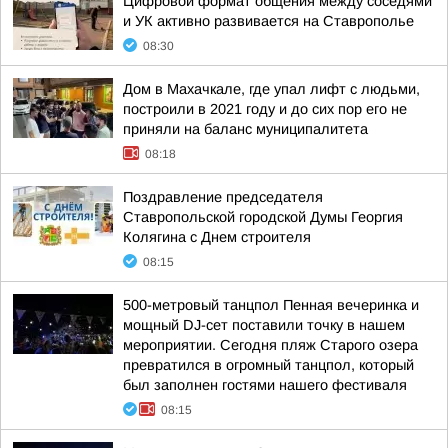
Цифровой формат общения между соседями
и УК активно развивается на Ставрополье
08:30
Дом в Махачкале, где упал лифт с людьми,
построили в 2021 году и до сих пор его не
приняли на баланс муниципалитета
08:18
Поздравление председателя
Ставропольской городской Думы Георгия
Колягина с Днем строителя
08:15
500-метровый танцпол Пенная вечеринка и
мощный DJ-сет поставили точку в нашем
мероприятии. Сегодня пляж Старого озера
превратился в огромный танцпол, который
был заполнен гостями нашего фестиваля
08:15