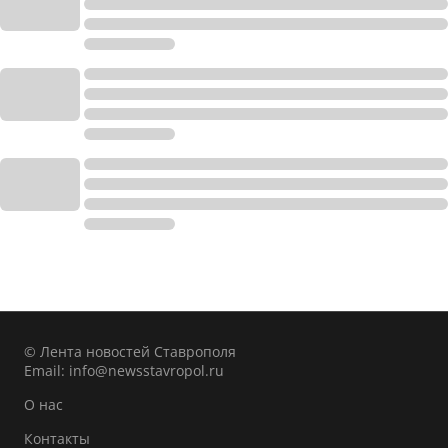
© Лента новостей Ставрополя
Email:
info@newsstavropol.ru
О нас
Контакты