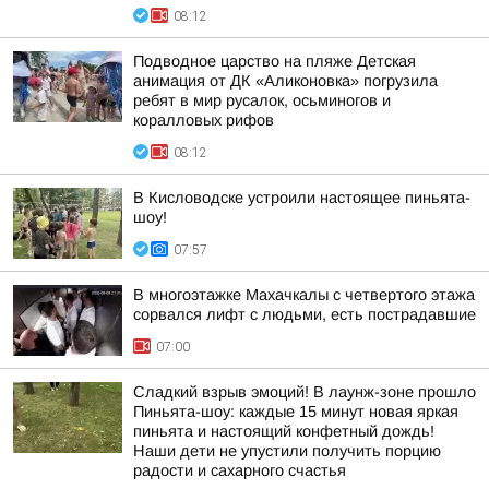
08:12
Подводное царство на пляже Детская
анимация от ДК «Аликоновка» погрузила
ребят в мир русалок, осьминогов и
коралловых рифов
08:12
В Кисловодске устроили настоящее пиньята-
шоу!
07:57
В многоэтажке Махачкалы с четвертого этажа
сорвался лифт с людьми, есть пострадавшие
07:00
Сладкий взрыв эмоций! В лаунж-зоне прошло
Пиньята-шоу: каждые 15 минут новая яркая
пиньята и настоящий конфетный дождь!
Наши дети не упустили получить порцию
радости и сахарного счастья