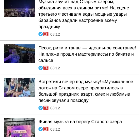
Музыка звучит над Старым озером,
объединяя всех в едином ритме! На сцене
третьего Фестиваля воды мощные удары
барабанов задали настроение всему
празднику
08:12
Песок, ритм и танцы — идеальное сочетание!
На пляже прошли мастерклассы по бачате и
сальсе
08:12
Встретили вечер под музыку! «Музыкальное
лото» на Старом озере превратилось в
большой праздник: азарт, смех и любимые
песни звучали повсюду
08:12
Живая музыка на берегу Старого озера
08:12