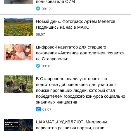
пользователя СИМ
09:12
Новый день. Фотограф: Артём Мелетов
Подпишись на нас в МАКС
09:07
Цифровой навигатор для старшего
поколения «Активное долголетие» появится
на Ставрополье
09:07
В Ставрополе реализуют проект по
подготовке добровольцев для участия в
поиске пропавших людей, который стал
победителем городского конкурса социально
значимых инициатив
09:07
ШАХМАТЫ УДИВЛЯЮТ. Миллионы
вариантов развития партии, сотни