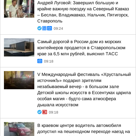
Андрей Луговой: Завершил большую и
крайне важную поездку на Северный Кавказ
– Беслан, Владикавказ, Нальчик, Пятигорск,
Ставрополь
09:24
Самый дорогой в России дом из морских
контейнеров продается в Ставропольском
крае за 6,5 млн рублей, выяснил ТАСС
09:18
V Международный фестиваль «Хрустальный
источникЪ» подарил зрителям
незабываемый вечер - в большом зале
Детской школы искусств в Ессентуках царила
особая магия - будто сама атмосфера
дышала искусством
09:18
В краевом центре водитель автомобиля
допустил на пешеходном переходе наезд на