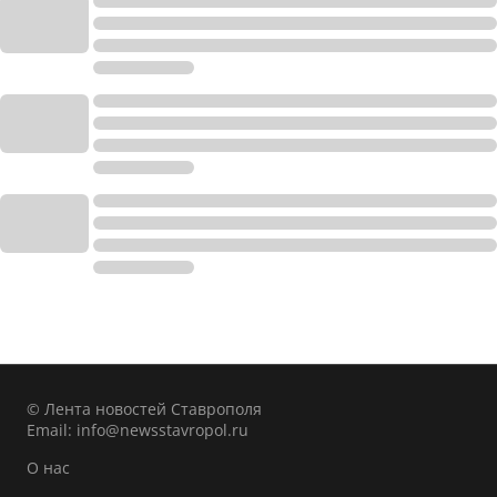
© Лента новостей Ставрополя
Email:
info@newsstavropol.ru
О нас