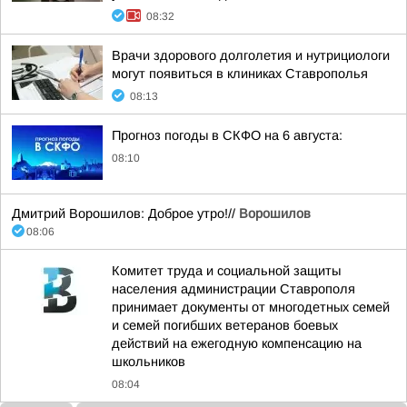
08:32
Врачи здорового долголетия и нутрициологи
могут появиться в клиниках Ставрополья
08:13
Прогноз погоды в СКФО на 6 августа:
08:10
Дмитрий Ворошилов: Доброе утро!//
Ворошилов
08:06
Комитет труда и социальной защиты
населения администрации Ставрополя
принимает документы от многодетных семей
и семей погибших ветеранов боевых
действий на ежегодную компенсацию на
школьников
08:04