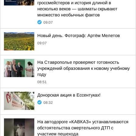
гроссмейстеров и история длиной в
несколько веков — шахматы скрывают
множество необычных фактов
09:07
Новый день. Фотограф: Артём Мелетов
09:07
На Ставрополье проверяют готовность
учреждений образования к новому учебному
году
08:51
Донорская акция в Ессентуках!
08:32
На автодороге «КАВКАЗ» устанавливаются
обстоятельства смертельного ДТП с
участием пешехода