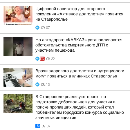
Цифровой навигатор для старшего
поколения «Активное долголетие» появится
на Ставрополье
09:07
На автодороге «КАВКАЗ» устанавливаются
обстоятельства смертельного ДТП с
участием пешехода
08:32
Врачи здорового долголетия и нутрициологи
могут появиться в клиниках Ставрополья
08:13
В Ставрополе реализуют проект по
подготовке добровольцев для участия в
поиске пропавших людей, который стал
победителем городского конкурса социально
значимых инициатив
09:07