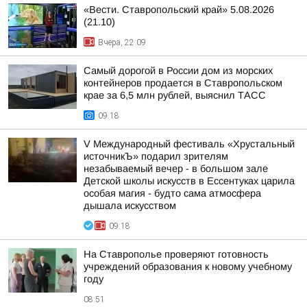
«Вести. Ставропольский край» 5.08.2026
(21.10)
Вчера, 22:09
Самый дорогой в России дом из морских
контейнеров продается в Ставропольском
крае за 6,5 млн рублей, выяснил ТАСС
09:18
V Международный фестиваль «Хрустальный
источникЪ» подарил зрителям
незабываемый вечер - в большом зале
Детской школы искусств в Ессентуках царила
особая магия - будто сама атмосфера
дышала искусством
09:18
На Ставрополье проверяют готовность
учреждений образования к новому учебному
году
08:51