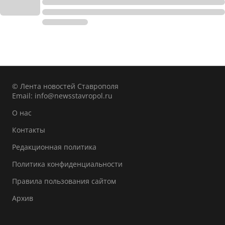
© Лента новостей Ставрополя
Email:
info@newsstavropol.ru
О нас
Контакты
Редакционная политика
Политика конфиденциальности
Правила пользования сайтом
Архив