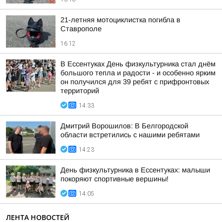
21-летняя мотоциклистка погибла в
Ставрополе
16:12
В Ессентуках День физкультурника стал днём
большого тепла и радости - и особенно ярким
он получился для 39 ребят с прифронтовых
территорий
14:33
Дмитрий Ворошилов: В Белгородской
области встретились с нашими ребятами
14:23
День физкультурника в Ессентуках: малыши
покоряют спортивные вершины!
14:05
ЛЕНТА НОВОСТЕЙ