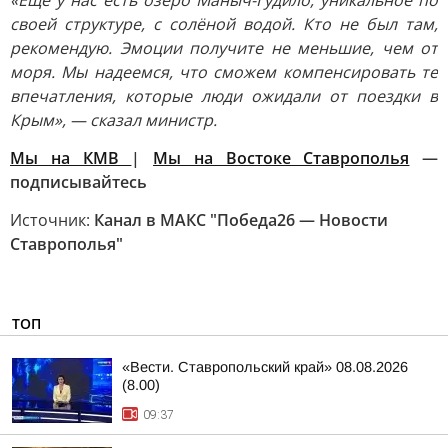
«Ещё у нас есть озеро Маныч-Гудило, уникальное по
своей структуре, с солёной водой. Кто не был там,
рекомендую. Эмоции получите не меньшие, чем от
моря. Мы надеемся, что сможем компенсировать те
впечатления, которые люди ожидали от поездки в
Крым», — сказал министр.
Мы на КМВ
|
Мы на Востоке Ставрополья
—
подписывайтесь
Источник:
Канал в МАКС "Победа26 — Новости
Ставрополья"
ТОП
«Вести. Ставропольский край» 08.08.2026
(8.00)
09:37