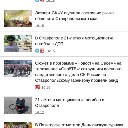
16:18
Эксперт СКФУ оценила состояние рынка
общепита Ставропольского края
16:15
В Ставрополе 21-летняя мотоциклистка
погибла в ДТП
16:15
Сюжет в программе «Новости на Своём» на
телеканале «СвоёТВ»: сотрудники военного
следственного отдела СК России по
Ставропольскому гарнизону провели рейд
16:15
21-летняя мотоциклистка погибла в
Ставрополе
16:12
В Пятигорске отметили День физкультурника