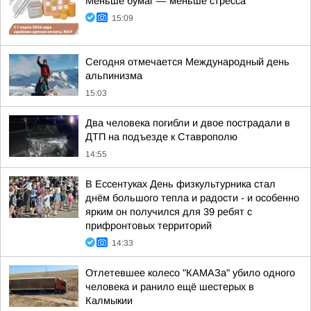
Меньше бумаг — меньше стресса
15:09
Сегодня отмечается Международный день
альпинизма
15:03
Два человека погибли и двое пострадали в
ДТП на подъезде к Ставрополю
14:55
В Ессентуках День физкультурника стал
днём большого тепла и радости - и особенно
ярким он получился для 39 ребят с
прифронтовых территорий
14:33
Отлетевшее колесо "КАМАЗа" убило одного
человека и ранило ещё шестерых в
Калмыкии