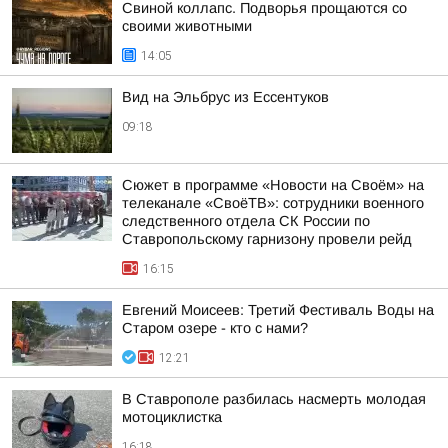
Свиной коллапс. Подворья прощаются со
своими животными
14:05
Вид на Эльбрус из Ессентуков
09:18
Сюжет в программе «Новости на Своём» на
телеканале «СвоёТВ»: сотрудники военного
следственного отдела СК России по
Ставропольскому гарнизону провели рейд
16:15
Евгений Моисеев: Третий Фестиваль Воды на
Старом озере - кто с нами?
12:21
В Ставрополе разбилась насмерть молодая
мотоциклистка
16:18