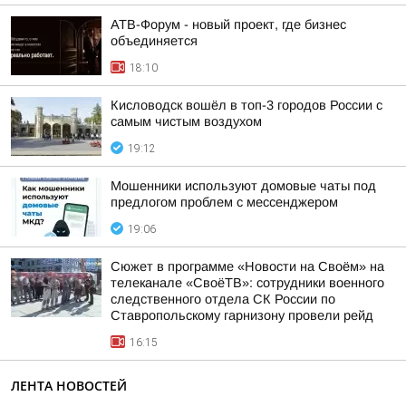
АТВ-Форум - новый проект, где бизнес
объединяется
18:10
Кисловодск вошёл в топ-3 городов России с
самым чистым воздухом
19:12
Мошенники используют домовые чаты под
предлогом проблем с мессенджером
19:06
Сюжет в программе «Новости на Своём» на
телеканале «СвоёТВ»: сотрудники военного
следственного отдела СК России по
Ставропольскому гарнизону провели рейд
16:15
ЛЕНТА НОВОСТЕЙ