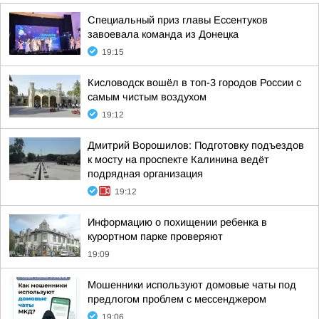
Специальный приз главы Ессентуков
завоевала команда из Донецка
19:15
Кисловодск вошёл в топ-3 городов России с
самым чистым воздухом
19:12
Дмитрий Ворошилов: Подготовку подъездов
к мосту на проспекте Калинина ведёт
подрядная организация
19:12
Информацию о похищении ребенка в
курортном парке проверяют
19:09
Мошенники используют домовые чаты под
предлогом проблем с мессенджером
19:06