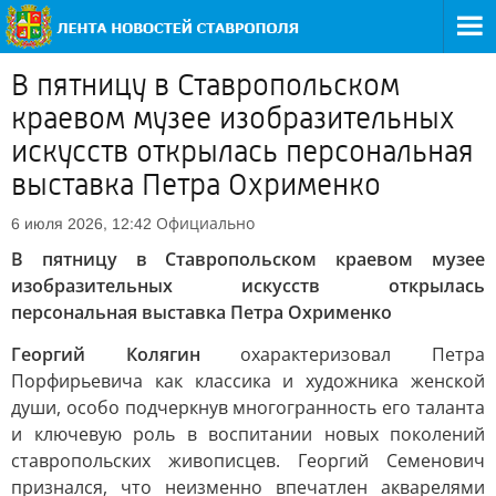
В пятницу в Ставропольском
краевом музее изобразительных
искусств открылась персональная
выставка Петра Охрименко
Официально
6 июля 2026, 12:42
В пятницу в Ставропольском краевом музее
изобразительных искусств открылась
персональная выставка Петра Охрименко
Георгий Колягин
охарактеризовал Петра
Порфирьевича как классика и художника женской
души, особо подчеркнув многогранность его таланта
и ключевую роль в воспитании новых поколений
ставропольских живописцев. Георгий Семенович
признался, что неизменно впечатлен акварелями