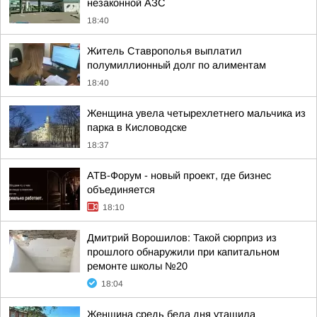
незаконной АЗС
18:40
Житель Ставрополья выплатил
полумиллионный долг по алиментам
18:40
Женщина увела четырехлетнего мальчика из
парка в Кисловодске
18:37
АТВ-Форум - новый проект, где бизнес
объединяется
18:10
Дмитрий Ворошилов: Такой сюрприз из
прошлого обнаружили при капитальном
ремонте школы №20
18:04
Женщина средь бела дня утащила