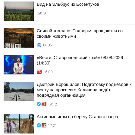
Вид на Эльбрус из Ессентуков
09:18
Свиной коллапс. Подворья прощаются со
своими животными
14:05
«Вести. Ставропольский край» 08.08.2026
(14:30)
16:00
Дмитрий Ворошилов: Подготовку подъездов к
мосту на проспекте Калинина ведёт
подрядная организация
19:12
Активные игры на берегу Старого озера
17:21