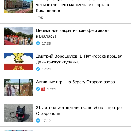
четырехлетнего мальчика из парка в
Кисловодске
17:51
Церемония закрытия кинофестиваля
началась!
17:36
Дмитрий Ворошилов: В Пятигорске прошел
День физкультурника
17:24
Активные игры на берегу Старого озера
17:21
21-летняя мотоциклистка погибла в центре
Ставрополя
17:12