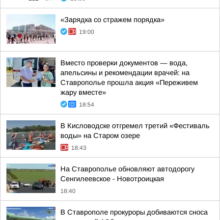
«Зарядка со стражем порядка»
19:00
Вместо проверки документов — вода,
апельсины и рекомендации врачей: на
Ставрополье прошла акция «Переживем
жару вместе»
18:54
В Кисловодске отгремел третий «Фестиваль
воды» на Старом озере
18:43
На Ставрополье обновляют автодорогу
Сенгилеевское - Новотроицкая
18:40
В Ставрополе прокуроры добиваются сноса