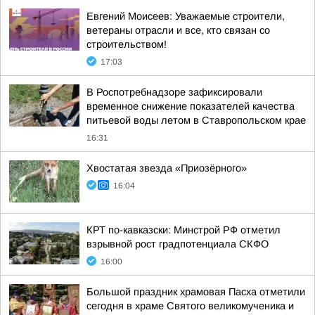
Евгений Моисеев: Уважаемые строители,
ветераны отрасли и все, кто связан со
строительством!
17:03
В Роспотребнадзоре зафиксировали
временное снижение показателей качества
питьевой воды летом в Ставропольском крае
16:31
Хвостатая звезда «Приозёрного»
16:04
КРТ по-кавказски: Минстрой РФ отметил
взрывной рост градпотенциала СКФО
16:00
Большой праздник храмовая Пасха отметили
сегодня в храме Святого великомученика и