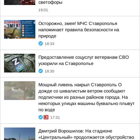
светофоры
19:01
Осторожно, змея! МЧС Ставрополья
напоминает правила безопасности на
природе
18:33
Предоставление соцуслуг ветеранам СВО
ускорили на Ставрополье
18:30
Мощный ливень накрыл Ставрополь О
дожде со шквалистым ветром сообщают
подписчики из разных районов города. На
некоторых улицах машины буквально плывут
по воде
17:31
Дмитрий Ворошилов: На стадионе
«Центральный» продолжается обустройство