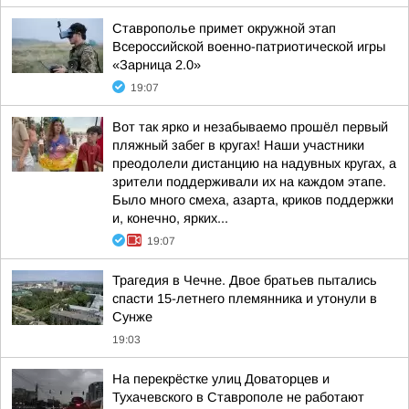
Ставрополье примет окружной этап
Всероссийской военно-патриотической игры
«Зарница 2.0»
19:07
Вот так ярко и незабываемо прошёл первый
пляжный забег в кругах! Наши участники
преодолели дистанцию на надувных кругах, а
зрители поддерживали их на каждом этапе.
Было много смеха, азарта, криков поддержки
и, конечно, ярких...
19:07
Трагедия в Чечне. Двое братьев пытались
спасти 15-летнего племянника и утонули в
Сунже
19:03
На перекрёстке улиц Доваторцев и
Тухачевского в Ставрополе не работают