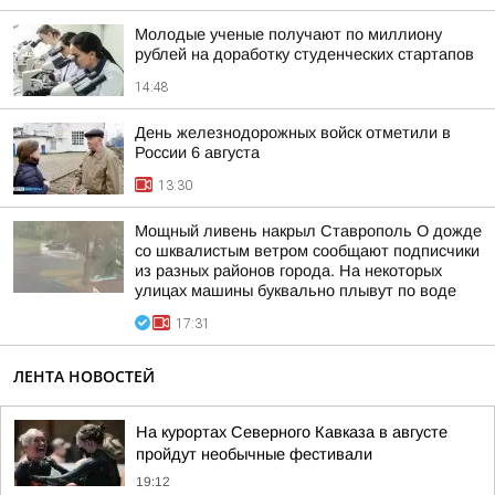
Молодые ученые получают по миллиону
рублей на доработку студенческих стартапов
14:48
День железнодорожных войск отметили в
России 6 августа
13:30
Мощный ливень накрыл Ставрополь О дожде
со шквалистым ветром сообщают подписчики
из разных районов города. На некоторых
улицах машины буквально плывут по воде
17:31
ЛЕНТА НОВОСТЕЙ
На курортах Северного Кавказа в августе
пройдут необычные фестивали
19:12