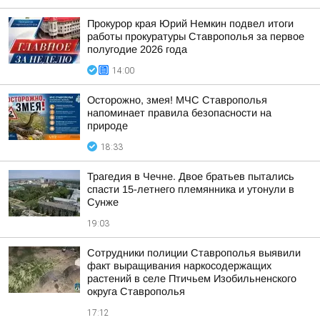
Прокурор края Юрий Немкин подвел итоги
работы прокуратуры Ставрополья за первое
полугодие 2026 года
14:00
Осторожно, змея! МЧС Ставрополья
напоминает правила безопасности на
природе
18:33
Трагедия в Чечне. Двое братьев пытались
спасти 15-летнего племянника и утонули в
Сунже
19:03
Сотрудники полиции Ставрополья выявили
факт выращивания наркосодержащих
растений в селе Птичьем Изобильненского
округа Ставрополья
17:12