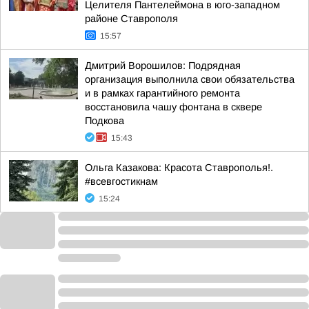
Целителя Пантелеймона в юго-западном
районе Ставрополя
15:57
Дмитрий Ворошилов: Подрядная
организация выполнила свои обязательства
и в рамках гарантийного ремонта
восстановила чашу фонтана в сквере
Подкова
15:43
Ольга Казакова: Красота Ставрополья!.
#всевгостикнам
15:24