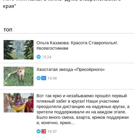
края"
ТОП
Ольга Казакова: Красота Ставрополья!.
#всевгостикнам
15:24
Хвостатая звезда «Приозёрного»
16:04
Вот так ярко и незабываемо прошёл первый
пляжный забег в кругах! Наши участники
преодолели дистанцию на надувных кругах, а
зрители поддерживали их на каждом этапе.
Было много смеха, азарта, криков поддержки
и, конечно, ярких...
19:07