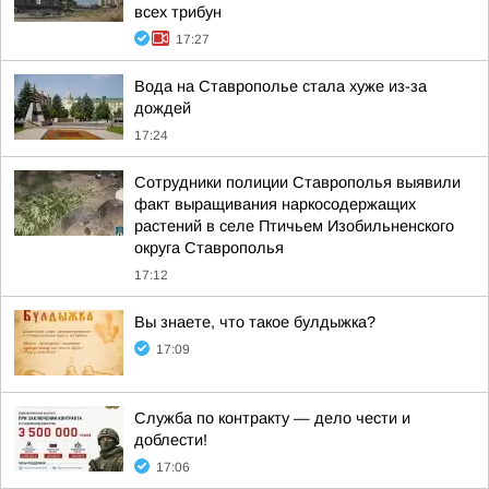
всех трибун
17:27
Вода на Ставрополье стала хуже из-за
дождей
17:24
Сотрудники полиции Ставрополья выявили
факт выращивания наркосодержащих
растений в селе Птичьем Изобильненского
округа Ставрополья
17:12
Вы знаете, что такое булдыжка?
17:09
Служба по контракту — дело чести и
доблести!
17:06