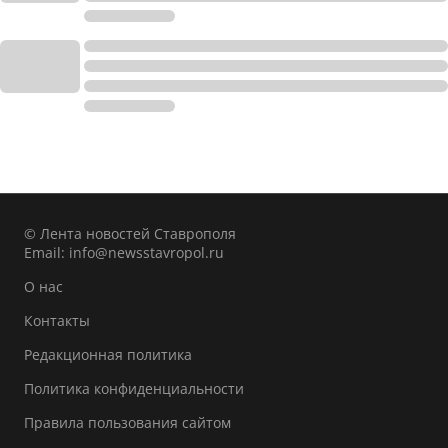
© Лента новостей Ставрополя
Email:
info@newsstavropol.ru
О нас
Контакты
Редакционная политика
Политика конфиденциальности
Правила пользования сайтом