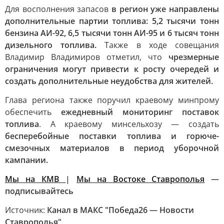
Для восполнения запасов
в регион уже направлены
дополнительные партии топлива: 5,2 тысячи тонн
бензина АИ-92, 6,5 тысячи тонн АИ-95 и 6 тысяч тонн
дизельного топлива.
Также в ходе совещания
Владимир Владимиров отметил, что
чрезмерные
ограничения могут привести к росту очередей и
создать дополнительные неудобства для жителей.
Глава региона также поручил краевому минпрому
обеспечить
ежедневный мониторинг поставок
топлива
. А краевому минсельхозу — создать
бесперебойные поставки топлива и горюче-
смезочных материалов в период уборочной
кампании.
Мы на КМВ
|
Мы на Востоке Ставрополья
—
подписывайтесь
Источник:
Канал в МАКС "Победа26 — Новости
Ставрополья"