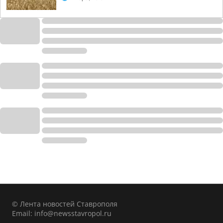
© Лента новостей Ставрополя
Email:
info@newsstavropol.ru