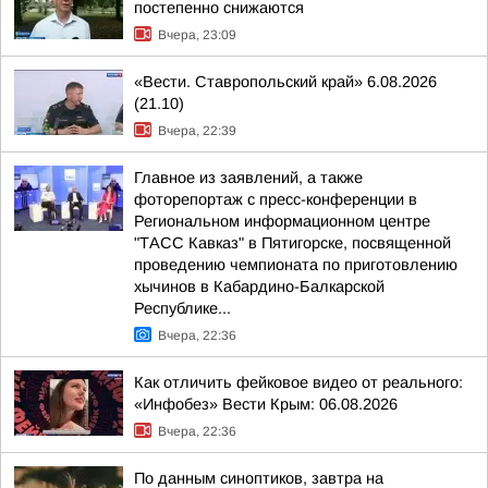
постепенно снижаются
Вчера, 23:09
«Вести. Ставропольский край» 6.08.2026
(21.10)
Вчера, 22:39
Главное из заявлений, а также
фоторепортаж с пресс-конференции в
Региональном информационном центре
"ТАСС Кавказ" в Пятигорске, посвященной
проведению чемпионата по приготовлению
хычинов в Кабардино-Балкарской
Республике...
Вчера, 22:36
Как отличить фейковое видео от реального:
«Инфобез» Вести Крым: 06.08.2026
Вчера, 22:36
По данным синоптиков, завтра на