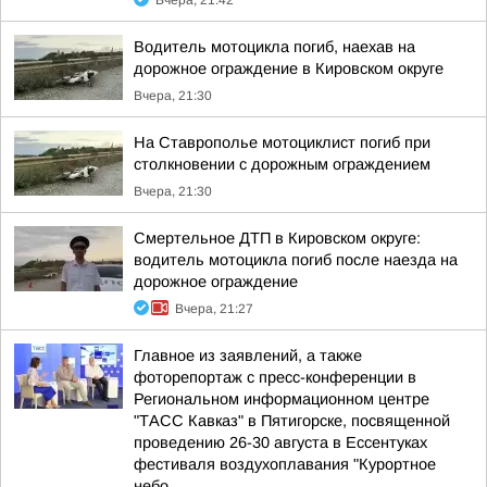
Вчера, 21:42
Водитель мотоцикла погиб, наехав на
дорожное ограждение в Кировском округе
Вчера, 21:30
На Ставрополье мотоциклист погиб при
столкновении с дорожным ограждением
Вчера, 21:30
Смертельное ДТП в Кировском округе:
водитель мотоцикла погиб после наезда на
дорожное ограждение
Вчера, 21:27
Главное из заявлений, а также
фоторепортаж с пресс-конференции в
Региональном информационном центре
"ТАСС Кавказ" в Пятигорске, посвященной
проведению 26-30 августа в Ессентуках
фестиваля воздухоплавания "Курортное
небо...