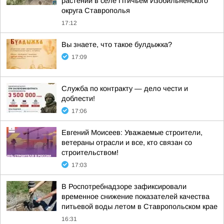
растений в селе Птичьем Изобильненского
округа Ставрополья
17:12
Вы знаете, что такое булдыжка?
17:09
Служба по контракту — дело чести и
доблести!
17:06
Евгений Моисеев: Уважаемые строители,
ветераны отрасли и все, кто связан со
строительством!
17:03
В Роспотребнадзоре зафиксировали
временное снижение показателей качества
питьевой воды летом в Ставропольском крае
16:31