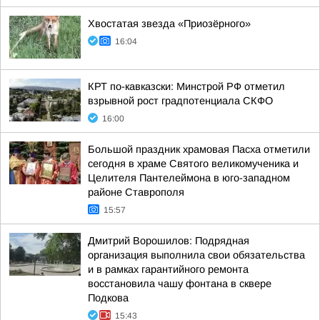
Хвостатая звезда «Приозёрного»
16:04
КРТ по-кавказски: Минстрой РФ отметил
взрывной рост градпотенциала СКФО
16:00
Большой праздник храмовая Пасха отметили
сегодня в храме Святого великомученика и
Целителя Пантелеймона в юго-западном
районе Ставрополя
15:57
Дмитрий Ворошилов: Подрядная
организация выполнила свои обязательства
и в рамках гарантийного ремонта
восстановила чашу фонтана в сквере
Подкова
15:43