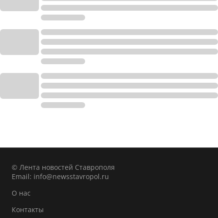
© Лента новостей Ставрополя
Email:
info@newsstavropol.ru
О нас
Контакты