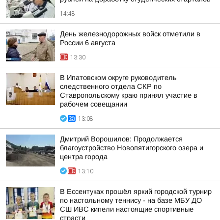
14:48
День железнодорожных войск отметили в
России 6 августа
13:30
В Ипатовском округе руководитель
следственного отдела СКР по
Ставропольскому краю принял участие в
рабочем совещании
13:08
Дмитрий Ворошилов: Продолжается
благоустройство Новопятигорского озера и
центра города
13:10
В Ессентуках прошёл яркий городской турнир
по настольному теннису - на базе МБУ ДО
СШ ИВС кипели настоящие спортивные
страсти