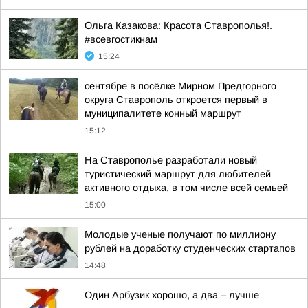
Ольга Казакова: Красота Ставрополья!.
#всевгостикнам
15:24
сентябре в посёлке Мирном Предгорного
округа Ставрополь откроется первый в
муниципалитете конный маршрут
15:12
На Ставрополье разработали новый
туристический маршрут для любителей
активного отдыха, в том числе всей семьей
15:00
Молодые ученые получают по миллиону
рублей на доработку студенческих стартапов
14:48
Один Арбузик хорошо, а два – лучше