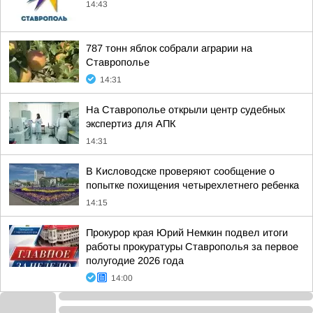
14:43
787 тонн яблок собрали аграрии на
Ставрополье
14:31
На Ставрополье открыли центр судебных
экспертиз для АПК
14:31
В Кисловодске проверяют сообщение о
попытке похищения четырехлетнего ребенка
14:15
Прокурор края Юрий Немкин подвел итоги
работы прокуратуры Ставрополья за первое
полугодие 2026 года
14:00